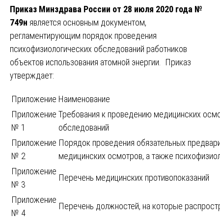
Приказ Минздрава России от 28 июля 2020 года №
749н
является основным документом,
регламентирующим порядок проведения
психофизиологических обследований работников
объектов использования атомной энергии. Приказ
утверждает:
Приложение
Наименование
Приложение
Требования к проведению медицинских осмо
№ 1
обследований
Приложение
Порядок проведения обязательных предвари
№ 2
медицинских осмотров, а также психофизио
Приложение
Перечень медицинских противопоказаний
№ 3
Приложение
Перечень должностей, на которые распрост
№ 4