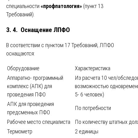
специальности
«профпатология»
(пункт 13
Требований).
3. 4. Оснащение ЛПФО
В соответствии с пунктом 17 Требований, ЛПФО
оснащаются:
Оборудование
Характеристика
Аппаратно- программный
Из расчета 10 чел/обследо
комплекс (АПК) для
возможностью одновременн
проведения ПФО
5- 6 человек)
АПК для проведения
По потребности
предсменных ПФО
Рабочее место специалиста
По количеству штатных до
Термометр
2 единицы