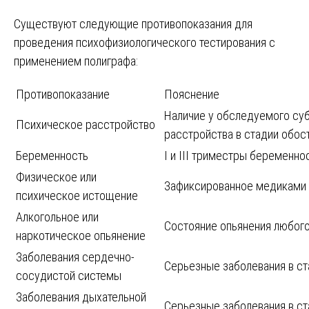
Существуют следующие противопоказания для
проведения психофизиологического тестирования с
применением полиграфа:
Противопоказание
Пояснение
Наличие у обследуемого су
Психическое расстройство
расстройства в стадии обос
Беременность
I и III триместры беременно
Физическое или
Зафиксированное медиками
психическое истощение
Алкогольное или
Состояние опьянения любог
наркотическое опьянение
Заболевания сердечно-
Серьезные заболевания в ст
сосудистой системы
Заболевания дыхательной
Серьезные заболевания в ст