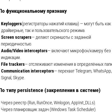
 По функциональному признаку
Keyloggers
(регистраторы нажатий клавиш) — могут быть как
драйверные, так и пользовательского режима.
Screen scrapers
— делают скриншоты с заданной
периодичностью.
Audio/Video interceptors
— включают микрофон/камеру без
индикации.
File trackers
— отслеживают изменения в определённых папк
Communication interceptors
— перехват Telegram, WhatsApp,
Signal, Skype.
 По типу persistence (закрепления в системе)
Через реестр (Run, RunOnce, Winlogon, AppInit_DLLs).
Через планировщик задач (Windows Task Scheduler).