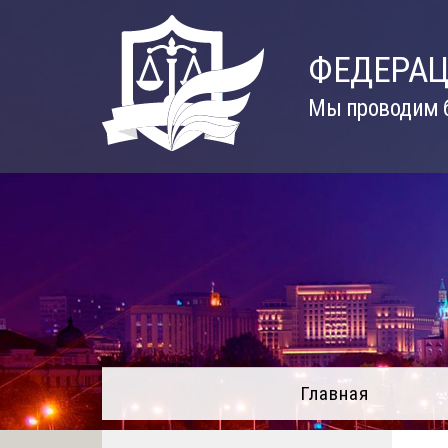
Skip
to
ФЕДЕРАЦ
content
Мы проводим б
Главная