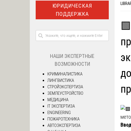
LIBRA
ЮРИДИЧЕСКАЯ
ПОДДЕРЖКА

пр
эк
НАШИ ЭКСПЕРТНЫЕ
ВОЗМОЖНОСТИ
до
КРИМИНАЛИСТИКА
ЛИНГВИСТИКА
пр
СТРОЙЭКСПЕРТИЗА
ЗЕМЛЕУСТРОЙСТВО
МЕДИЦИНА
IT ЭКСПЕРТИЗА
ENGINEERING
ПОЖАРОТЕХНИКА
Ввод
АВТОЭКСПЕРТИЗА