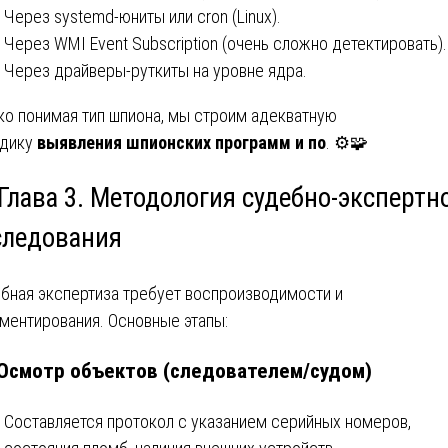
Через systemd-юниты или cron (Linux).
Через WMI Event Subscription (очень сложно детектировать).
Через драйверы-руткиты на уровне ядра.
ко понимая тип шпиона, мы строим адекватную
одику
выявления шпионских программ и по
. ⚙️🧩
Глава 3. Методология судебно-экспертн
следования
бная экспертиза требует воспроизводимости и
ментирования. Основные этапы:
 Осмотр объектов (следователем/судом)
Составляется протокол с указанием серийных номеров,