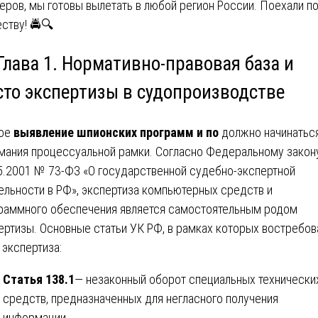
еров, мы готовы вылетать в любой регион России. Поехали п
ству! 🚔🔍
Глава 1. Нормативно-правовая база и
сто экспертизы в судопроизводстве
ое
выявление шпионских программ и по
должно начинатьс
мания процессуальной рамки. Согласно Федеральному закон
5.2001 № 73-ФЗ «О государственной судебно-экспертной
ельности в РФ», экспертиза компьютерных средств и
раммного обеспечения является самостоятельным родом
ертизы. Основные статьи УК РФ, в рамках которых востребов
 экспертиза:
Статья 138.1
— незаконный оборот специальных технически
средств, предназначенных для негласного получения
информации.