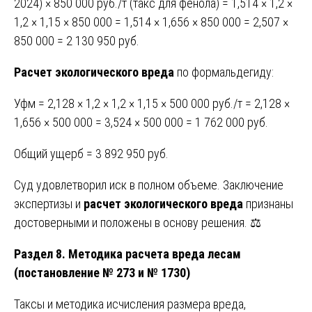
2024) × 850 000 руб./т (такс для фенола) = 1,514 × 1,2 ×
1,2 × 1,15 × 850 000 = 1,514 × 1,656 × 850 000 = 2,507 ×
850 000 = 2 130 950 руб.
Расчет экологического вреда
по формальдегиду:
Уфм = 2,128 × 1,2 × 1,2 × 1,15 × 500 000 руб./т = 2,128 ×
1,656 × 500 000 = 3,524 × 500 000 = 1 762 000 руб.
Общий ущерб = 3 892 950 руб.
Суд удовлетворил иск в полном объеме. Заключение
экспертизы и
расчет экологического вреда
признаны
достоверными и положены в основу решения. ⚖️
Раздел 8. Методика расчета вреда лесам
(постановление № 273 и № 1730)
Таксы и методика исчисления размера вреда,