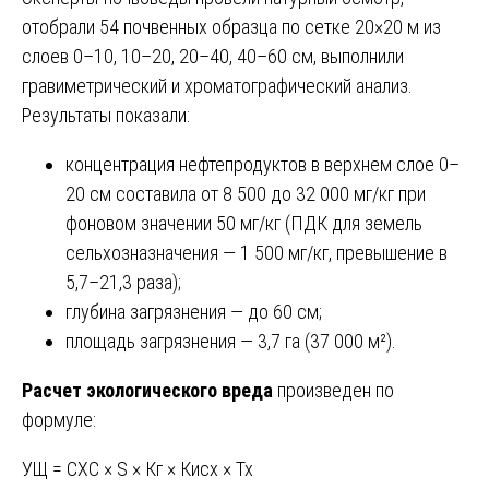
отобрали 54 почвенных образца по сетке 20×20 м из
слоев 0–10, 10–20, 20–40, 40–60 см, выполнили
гравиметрический и хроматографический анализ.
Результаты показали:
концентрация нефтепродуктов в верхнем слое 0–
20 см составила от 8 500 до 32 000 мг/кг при
фоновом значении 50 мг/кг (ПДК для земель
сельхозназначения — 1 500 мг/кг, превышение в
5,7–21,3 раза);
глубина загрязнения — до 60 см;
площадь загрязнения — 3,7 га (37 000 м²).
Расчет экологического вреда
произведен по
формуле:
УЩ = СХС × S × Кг × Кисх × Тх