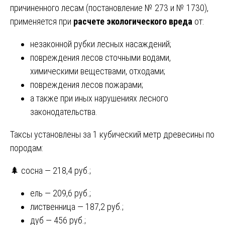
причиненного лесам (постановление № 273 и № 1730),
применяется при
расчете экологического вреда
от:
незаконной рубки лесных насаждений;
повреждения лесов сточными водами,
химическими веществами, отходами;
повреждения лесов пожарами;
а также при иных нарушениях лесного
законодательства.
Таксы установлены за 1 кубический метр древесины по
породам:
🌲 сосна — 218,4 руб.;
ель — 209,6 руб.;
лиственница — 187,2 руб.;
дуб — 456 руб.;