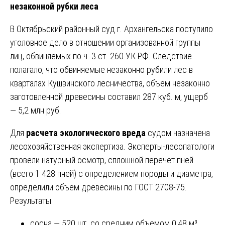
незаконной рубки леса
В Октябрьский районный суд г. Архангельска поступило
уголовное дело в отношении организованной группы
лиц, обвиняемых по ч. 3 ст. 260 УК РФ. Следствие
полагало, что обвиняемые незаконно рубили лес в
кварталах Кушвинского лесничества, объем незаконно
заготовленной древесины составил 287 куб. м, ущерб
— 5,2 млн руб.
Для
расчета экологического вреда
судом назначена
лесохозяйственная экспертиза. Эксперты-лесопатологи
провели натурный осмотр, сплошной перечет пней
(всего 1 428 пней) с определением породы и диаметра,
определили объем древесины по ГОСТ 2708-75.
Результаты:
сосна — 520 шт. со средним объемом 0,48 м³