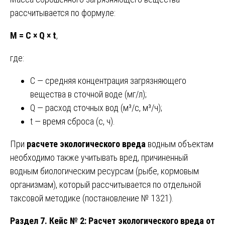
рассчитывается по формуле:
М = С × Q × t
,
где:
С — средняя концентрация загрязняющего
вещества в сточной воде (мг/л);
Q — расход сточных вод (м³/с, м³/ч);
t — время сброса (с, ч).
При
расчете экологического вреда
водным объектам
необходимо также учитывать вред, причиненный
водным биологическим ресурсам (рыбе, кормовым
организмам), который рассчитывается по отдельной
таксовой методике (постановление № 1321).
Раздел 7. Кейс № 2: Расчет экологического вреда от