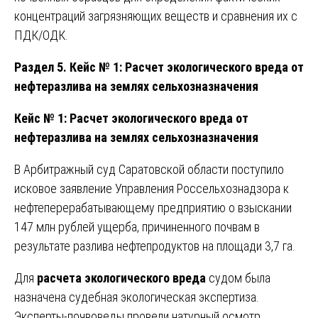
концентраций загрязняющих веществ и сравнения их с
ПДК/ОДК.
Раздел 5. Кейс № 1: Расчет экологического вреда от
нефтеразлива на землях сельхозназначения
Кейс № 1: Расчет экологического вреда от
нефтеразлива на землях сельхозназначения
В Арбитражный суд Саратовской области поступило
исковое заявление Управления Россельхознадзора к
нефтеперерабатывающему предприятию о взыскании
147 млн рублей ущерба, причиненного почвам в
результате разлива нефтепродуктов на площади 3,7 га.
Для
расчета экологического вреда
судом была
назначена судебная экологическая экспертиза.
Эксперты-почвоведы провели натурный осмотр,