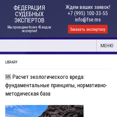
Skip
Ждем ваших заявок!
ФЕДЕРАЦИЯ
to
+7 (995) 100-33-55
СУДЕБНЫХ
content
info@fse.ms
ЭКСПЕРТОВ
Мы проводим более 45 видов
Заказать экспертизу
экспертиз!
МЕНЮ
LIBRARY
🆘 Расчет экологического вреда:
фундаментальные принципы, нормативно-
методическая база