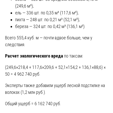
(249,6 м³);
ель — 336 шт. по 0,35 м³ (117,6 м³);
пихта — 248 шт. по 0,21 м³ (52,1 м³);
береза — 324 шт. по 0,42 м³ (136,1 м³).
Всего 555,4 куб. м — почти вдвое больше, чем у
следствия.
Расчет экологического вреда
по таксам:
(249,6×218,4 + 117,6×209,6 + 52,1×154,2 + 136,1×88,6) ×
50 = 4 962 740 руб.
Эксперты также добавили ущерб лесной подстилке на
волоках (1,2 млн руб.).
Общий ущерб = 6 162 740 руб.