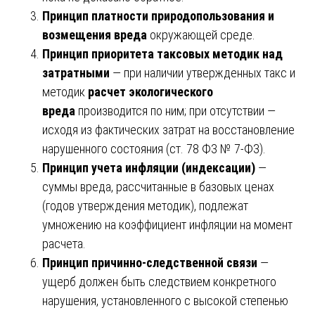
Принцип платности природопользования и
возмещения вреда
окружающей среде.
Принцип приоритета таксовых методик над
затратными
— при наличии утвержденных такс и
методик
расчет экологического
вреда
производится по ним; при отсутствии —
исходя из фактических затрат на восстановление
нарушенного состояния (ст. 78 ФЗ № 7-ФЗ).
Принцип учета инфляции (индексации)
—
суммы вреда, рассчитанные в базовых ценах
(годов утверждения методик), подлежат
умножению на коэффициент инфляции на момент
расчета.
Принцип причинно-следственной связи
—
ущерб должен быть следствием конкретного
нарушения, установленного с высокой степенью