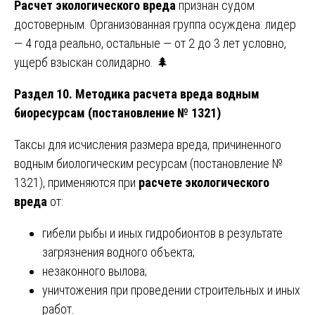
Расчет экологического вреда
признан судом
достоверным. Организованная группа осуждена: лидер
— 4 года реально, остальные — от 2 до 3 лет условно,
ущерб взыскан солидарно. 🌲
Раздел 10. Методика расчета вреда водным
биоресурсам (постановление № 1321)
Таксы для исчисления размера вреда, причиненного
водным биологическим ресурсам (постановление №
1321), применяются при
расчете экологического
вреда
от:
гибели рыбы и иных гидробионтов в результате
загрязнения водного объекта;
незаконного вылова;
уничтожения при проведении строительных и иных
работ.