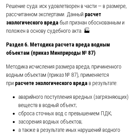
Решение суда: иск удовлетворен в части — в размере,
рассчитанном экспертами. Данный
расчет
экологического вреда
был признан обоснованным и
положен в основу судебного акта. 🏭
Раздел 6. Методика расчета вреда водным
объектам (приказ Минприроды № 87)
Методика исчисления размера вреда, причиненного
водным объектам (приказ № 87), применяется
при
расчете экологического вреда
в результате:
аварийного поступления вредных (загрязняющих)
веществ в водный объект;
сброса сточных вод с превышением ПДК;
засорения водных объектов;
а также в результате иных нарушений водного