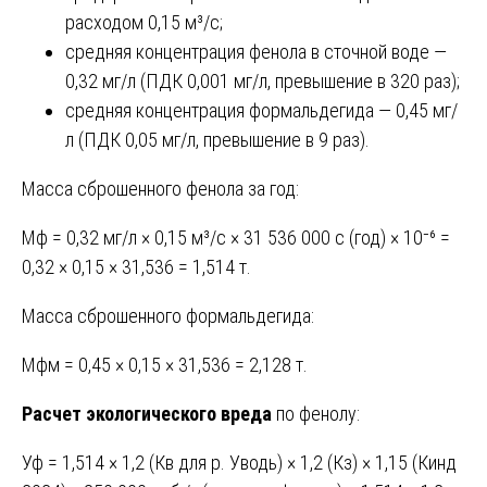
расходом 0,15 м³/с;
средняя концентрация фенола в сточной воде —
0,32 мг/л (ПДК 0,001 мг/л, превышение в 320 раз);
средняя концентрация формальдегида — 0,45 мг/
л (ПДК 0,05 мг/л, превышение в 9 раз).
Масса сброшенного фенола за год:
Мф = 0,32 мг/л × 0,15 м³/с × 31 536 000 с (год) × 10⁻⁶ =
0,32 × 0,15 × 31,536 = 1,514 т.
Масса сброшенного формальдегида:
Мфм = 0,45 × 0,15 × 31,536 = 2,128 т.
Расчет экологического вреда
по фенолу:
Уф = 1,514 × 1,2 (Кв для р. Уводь) × 1,2 (Кз) × 1,15 (Кинд