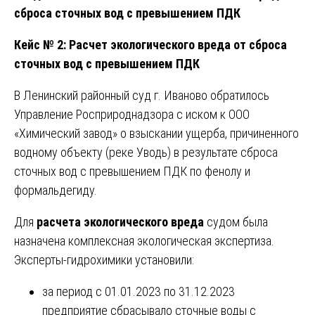
сброса сточных вод с превышением ПДК
Кейс № 2: Расчет экологического вреда от сброса
сточных вод с превышением ПДК
В Ленинский районный суд г. Иваново обратилось
Управление Росприроднадзора с иском к ООО
«Химический завод» о взыскании ущерба, причиненного
водному объекту (реке Уводь) в результате сброса
сточных вод с превышением ПДК по фенолу и
формальдегиду.
Для
расчета экологического вреда
судом была
назначена комплексная экологическая экспертиза.
Эксперты-гидрохимики установили:
за период с 01.01.2023 по 31.12.2023
предприятие сбрасывало сточные воды с