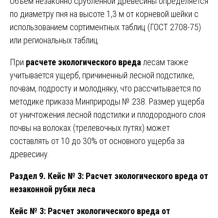
Объем незаконно срубленной древесины определяется
по диаметру пня на высоте 1,3 м от корневой шейки с
использованием сортиментных таблиц (ГОСТ 2708-75)
или региональных таблиц.
При
расчете экологического вреда
лесам также
учитывается ущерб, причиненный лесной подстилке,
почвам, подросту и молодняку, что рассчитывается по
методике приказа Минприроды № 238. Размер ущерба
от уничтожения лесной подстилки и плодородного слоя
почвы на волоках (трелевочных путях) может
составлять от 10 до 30% от основного ущерба за
древесину.
Раздел 9. Кейс № 3: Расчет экологического вреда от
незаконной рубки леса
Кейс № 3: Расчет экологического вреда от