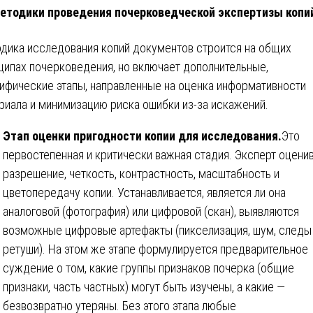
етодики проведения почерковедческой экспертизы копи
дика исследования копий документов строится на общих
ципах почерковедения, но включает дополнительные,
ифические этапы, направленные на оценка информативности
риала и минимизацию риска ошибки из-за искажений.
Этап оценки пригодности копии для исследования.
Это
первостепенная и критически важная стадия. Эксперт оцени
разрешение, четкость, контрастность, масштабность и
цветопередачу копии. Устанавливается, является ли она
аналоговой (фотография) или цифровой (скан), выявляются
возможные цифровые артефакты (пикселизация, шум, следы
ретуши). На этом же этапе формулируется предварительное
суждение о том, какие группы признаков почерка (общие
признаки, часть частных) могут быть изучены, а какие —
безвозвратно утеряны. Без этого этапа любые