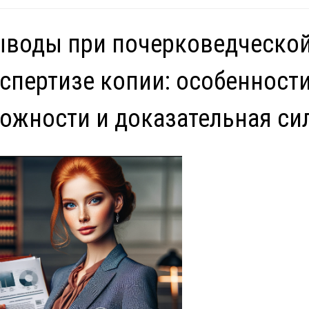
ыводы при почерковедческо
спертизе копии: особенности
ожности и доказательная си