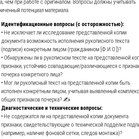
а, чем при работе с оригиналом. Вопросы должны учитывать
ниченный потенциал материала.
Идентификационные вопросы (с осторожностью):
• Не исключает ли исследование представленной копии
документа возможность исполнения рукописного текста
(подписи) конкретным лицом (гражданином [Ф.И.О.])?
• Обнаружены ли в рукописном тексте на представленной ко
признаки, устойчиво совпадающие/различающиеся с призна
почерка конкретного лица?
• Мог ли рукописный текст на представленной копии быть
исполнен конкретным лицом, учитывая выявленный комплек
общих признаков почерка? ✍️
Диагностические и технические вопросы:
• Не содержатся ли на представленной копии документа
признаки, свидетельствующие о технической подделке подп
(например, наличие фоновой сетки, следов монтажа)?