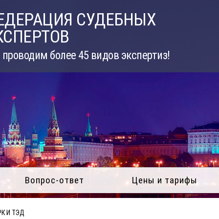
ЕДЕРАЦИЯ СУДЕБНЫХ
КСПЕРТОВ
проводим более 45 видов экспертиз!
Вопрос-ответ
Цены и тарифы
К И ТЭД