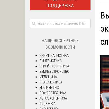
ПОДДЕРЖКА
В
эк
сл
НАШИ ЭКСПЕРТНЫЕ
ВОЗМОЖНОСТИ
КРИМИНАЛИСТИКА
ЛИНГВИСТИКА
СТРОЙЭКСПЕРТИЗА
ЗЕМЛЕУСТРОЙСТВО
МЕДИЦИНА
IT ЭКСПЕРТИЗА
ENGINEERING
ПОЖАРОТЕХНИКА
АВТОЭКСПЕРТИЗА
О Ц Е Н К А
ЭКОНОМИКА