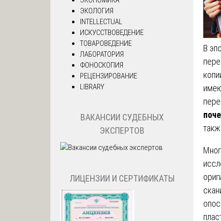
ЭКОЛОГИЯ
INTELLECTUAL
ИСКУССТВОВЕДЕНИЕ
ТОВАРОВЕДЕНИЕ
В эп
ЛАБОРАТОРИЯ
пере
ФОНОСКОПИЯ
копи
РЕЦЕНЗИРОВАНИЕ
LIBRARY
имею
пере
поче
ВАКАНСИИ СУДЕБНЫХ
такж
ЭКСПЕРТОВ
Мног
иссл
ориг
ЛИЦЕНЗИИ И СЕРТИФИКАТЫ
скан
опос
плас