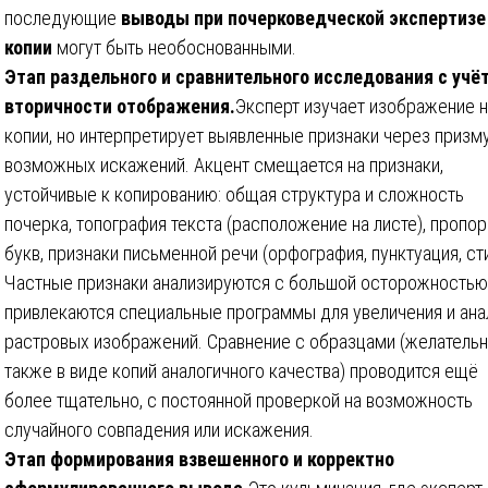
последующие
выводы при почерковедческой экспертизе
копии
могут быть необоснованными.
Этап раздельного и сравнительного исследования с учё
вторичности отображения.
Эксперт изучает изображение н
копии, но интерпретирует выявленные признаки через призм
возможных искажений. Акцент смещается на признаки,
устойчивые к копированию: общая структура и сложность
почерка, топография текста (расположение на листе), пропо
букв, признаки письменной речи (орфография, пунктуация, сти
Частные признаки анализируются с большой осторожностью
привлекаются специальные программы для увеличения и ана
растровых изображений. Сравнение с образцами (желатель
также в виде копий аналогичного качества) проводится ещё
более тщательно, с постоянной проверкой на возможность
случайного совпадения или искажения.
Этап формирования взвешенного и корректно