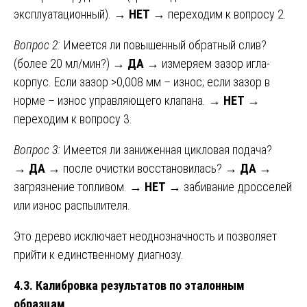
эксплуатационный). →
НЕТ
→ переходим к вопросу 2.
Вопрос 2:
Имеется ли повышенный обратный слив?
(более 20 мл/мин?) →
ДА
→ измеряем зазор игла-
корпус. Если зазор >0,008 мм – износ; если зазор в
норме – износ управляющего клапана. →
НЕТ
→
переходим к вопросу 3.
Вопрос 3:
Имеется ли заниженная цикловая подача?
→
ДА
→ после очистки восстановилась? →
ДА
→
загрязнение топливом. →
НЕТ
→ забивание дросселей
или износ распылителя.
Это дерево исключает неоднозначность и позволяет
прийти к единственному диагнозу.
4.3. Калибровка результатов по эталонным
образцам