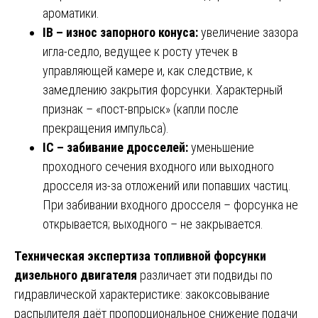
ароматики.
IB – износ запорного конуса:
увеличение зазора
игла-седло, ведущее к росту утечек в
управляющей камере и, как следствие, к
замедлению закрытия форсунки. Характерный
признак – «пост-впрыск» (капли после
прекращения импульса).
IC – забивание дросселей:
уменьшение
проходного сечения входного или выходного
дросселя из-за отложений или попавших частиц.
При забивании входного дросселя – форсунка не
открывается; выходного – не закрывается.
Техническая экспертиза топливной форсунки
дизельного двигателя
различает эти подвиды по
гидравлической характеристике: закоксовывание
распылителя даёт пропорциональное снижение подачи