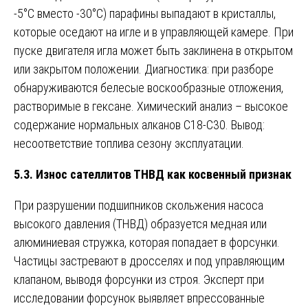
-5°C вместо -30°C) парафины выпадают в кристаллы,
которые оседают на игле и в управляющей камере. При
пуске двигателя игла может быть заклинена в открытом
или закрытом положении. Диагностика: при разборе
обнаруживаются белесые воскообразные отложения,
растворимые в гексане. Химический анализ – высокое
содержание нормальных алканов C18-C30. Вывод:
несоответствие топлива сезону эксплуатации.
5.3. Износ сателлитов ТНВД как косвенный признак
При разрушении подшипников скольжения насоса
высокого давления (ТНВД) образуется медная или
алюминиевая стружка, которая попадает в форсунки.
Частицы застревают в дросселях и под управляющим
клапаном, выводя форсунки из строя. Эксперт при
исследовании форсунок выявляет впрессованные