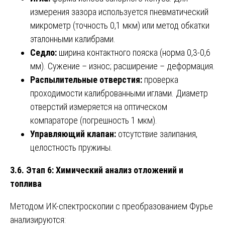
измерения зазора используется пневматический
микрометр (точность 0,1 мкм) или метод обкатки
эталонными калибрами.
Седло:
ширина контактного пояска (норма 0,3-0,6
мм). Сужение – износ; расширение – деформация.
Распылительные отверстия:
проверка
проходимости калиброванными иглами. Диаметр
отверстий измеряется на оптическом
компараторе (погрешность 1 мкм).
Управляющий клапан:
отсутствие залипания,
целостность пружины.
3.6. Этап 6: Химический анализ отложений и
топлива
Методом ИК-спектроскопии с преобразованием Фурье
анализируются: