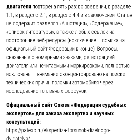
двигателя
повторена пять раз: во введении, в разделе
1.1, в разделе 2.1, в разделе 4.4 и в заключении. Статья
не содержит разделов «Аннотация», «Содержание»,
«Список литературы», а также любых ссылок на
посторонние веб-ресурсы (исключение – ссылка на
официальный сайт Федерации в конце). Вопросы,
связанные с номерными знаками, регистрацией
двигателя или нечитаемыми маркировками, полностью
исключены – внимание сконцентрировано на поиске
технических причин поломки автомобиля через
исследование топливных форсунок.
Официальный сайт Союза «Федерация судебных
экспертов» для заказа экспертиз и научных
консультаций:
https://patexp.ru/ekspertiza-forsunok-dizelnogo-
dvigatelya/