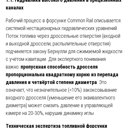
каналах
Рабочий процесс в форсунке Common Rail описывается
системой нестационарных гидравлических уравнений.
Поток топлива через дроссельные отверстия (входной
и выходной дроссели, распылительные отверстия)
подчиняется закону Бернулли для сжимаемой жидкости
с учётом кавитации. Для экспертного понимания
важно:
пропускная способность дросселя
пропорциональна квадратному корню из перепада
давления и четвёртой степени диаметра
. Это
означает, что незначительное (<10%) закоксовывание
входного дросселя (уменьшение его эквивалентного
диаметра) может снизить давление в управляющей
камере на 20-30%, нарушив динамику иглы.
Техническая экспертиза топливной форсунки