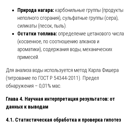
Природа нагара:
карбонильные группы (продукты
неполного сгорания), сульфатные группы (сера),
силикаты (песок, пыль).
Остатки топлива:
определение цетанового числа
(косвенное, по соотношению алканов и
ароматики), содержания воды, механических
примесей.
Для анализа воды используется метод Карла Фишера
(титрование по ГОСТ Р 54344-2011). Предел
обнаружения – 0,01% мас.
Глава 4. Научная интерпретация результатов: от
данных к выводам
4.1. Статистическая обработка и проверка гипотез