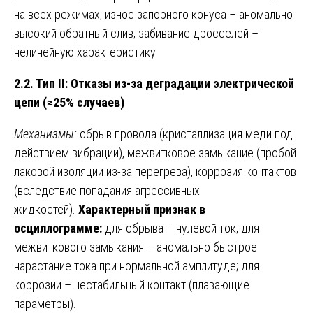
на всех режимах; износ запорного конуса – аномально
высокий обратный слив; забивание дросселей –
нелинейную характеристику.
2.2. Тип II: Отказы из-за деградации электрической
цепи (≈25% случаев)
Механизмы:
обрыв провода (кристаллизация меди под
действием вибрации), межвитковое замыкание (пробой
лаковой изоляции из-за перегрева), коррозия контактов
(вследствие попадания агрессивных
жидкостей).
Характерный признак в
осциллограмме:
для обрыва – нулевой ток; для
межвиткового замыкания – аномально быстрое
нарастание тока при нормальной амплитуде; для
коррозии – нестабильный контакт (плавающие
параметры).