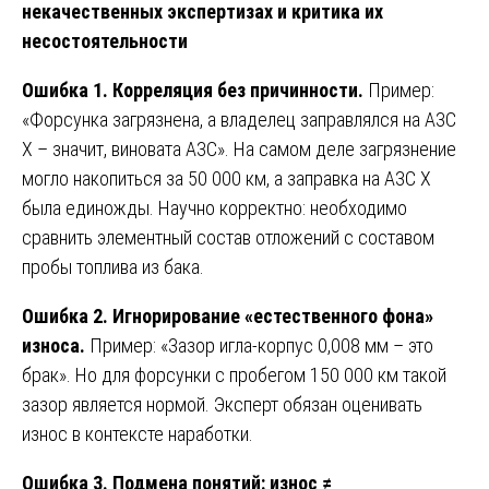
некачественных экспертизах и критика их
несостоятельности
Ошибка 1. Корреляция без причинности.
Пример:
«Форсунка загрязнена, а владелец заправлялся на АЗС
Х – значит, виновата АЗС». На самом деле загрязнение
могло накопиться за 50 000 км, а заправка на АЗС Х
была единожды. Научно корректно: необходимо
сравнить элементный состав отложений с составом
пробы топлива из бака.
Ошибка 2. Игнорирование «естественного фона»
износа.
Пример: «Зазор игла-корпус 0,008 мм – это
брак». Но для форсунки с пробегом 150 000 км такой
зазор является нормой. Эксперт обязан оценивать
износ в контексте наработки.
Ошибка 3. Подмена понятий: износ ≠