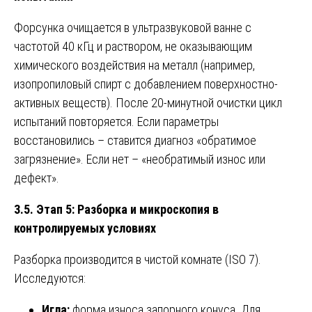
Форсунка очищается в ультразвуковой ванне с
частотой 40 кГц и раствором, не оказывающим
химического воздействия на металл (например,
изопропиловый спирт с добавлением поверхностно-
активных веществ). После 20-минутной очистки цикл
испытаний повторяется. Если параметры
восстановились – ставится диагноз «обратимое
загрязнение». Если нет – «необратимый износ или
дефект».
3.5. Этап 5: Разборка и микроскопия в
контролируемых условиях
Разборка производится в чистой комнате (ISO 7).
Исследуются:
Игла:
форма износа запорного конуса. Для