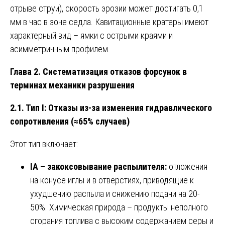
отрыве струи), скорость эрозии может достигать 0,1
мм в час в зоне седла. Кавитационные кратеры имеют
характерный вид – ямки с острыми краями и
асимметричным профилем.
Глава 2. Систематизация отказов форсунок в
терминах механики разрушения
2.1. Тип I: Отказы из-за изменения гидравлического
сопротивления (≈65% случаев)
Этот тип включает:
IA – закоксовывание распылителя:
отложения
на конусе иглы и в отверстиях, приводящие к
ухудшению распыла и снижению подачи на 20-
50%. Химическая природа – продукты неполного
сгорания топлива с высоким содержанием серы и