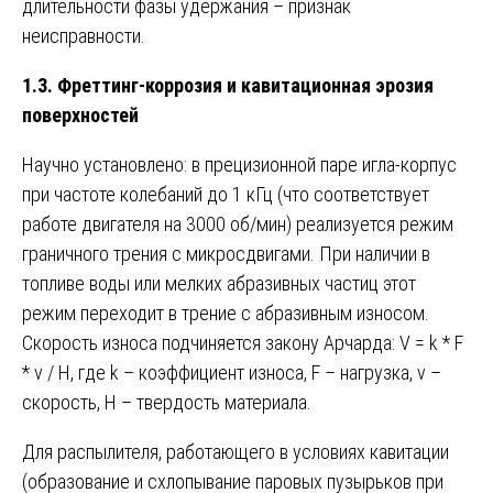
длительности фазы удержания – признак
неисправности.
1.3. Фреттинг-коррозия и кавитационная эрозия
поверхностей
Научно установлено: в прецизионной паре игла-корпус
при частоте колебаний до 1 кГц (что соответствует
работе двигателя на 3000 об/мин) реализуется режим
граничного трения с микросдвигами. При наличии в
топливе воды или мелких абразивных частиц этот
режим переходит в трение с абразивным износом.
Скорость износа подчиняется закону Арчарда: V = k * F
* v / H, где k – коэффициент износа, F – нагрузка, v –
скорость, H – твердость материала.
Для распылителя, работающего в условиях кавитации
(образование и схлопывание паровых пузырьков при