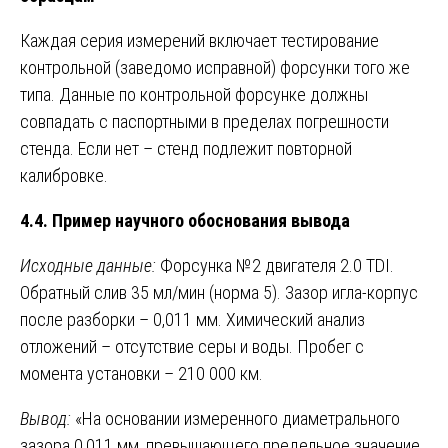
Каждая серия измерений включает тестирование
контрольной (заведомо исправной) форсунки того же
типа. Данные по контрольной форсунке должны
совпадать с паспортными в пределах погрешности
стенда. Если нет – стенд подлежит повторной
калибровке.
4.4. Пример научного обоснования вывода
Исходные данные:
Форсунка №2 двигателя 2.0 TDI.
Обратный слив 35 мл/мин (норма 5). Зазор игла-корпус
после разборки – 0,011 мм. Химический анализ
отложений – отсутствие серы и воды. Пробег с
момента установки – 210 000 км.
Вывод:
«На основании измеренного диаметрального
зазора 0,011 мм, превышающего предельное значение