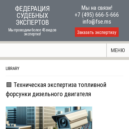
Skip
Мы на связи!
ФЕДЕРАЦИЯ
to
+7 (495) 666-5-666
СУДЕБНЫХ
content
info@fse.ms
ЭКСПЕРТОВ
Мы проводим более 45 видов
Заказать экспертизу
экспертиз!
МЕНЮ
LIBRARY
🟩 Техническая экспертиза топливной
форсунки дизельного двигателя