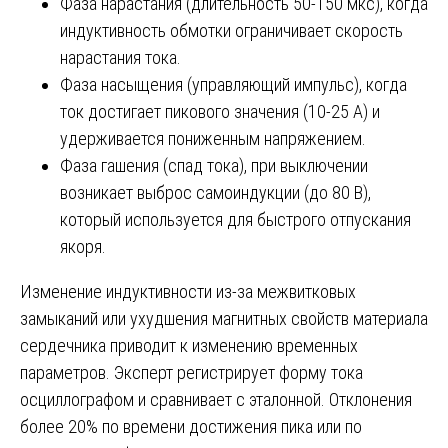
Фаза нарастания (длительность 50-150 мкс), когда
индуктивность обмотки ограничивает скорость
нарастания тока.
Фаза насыщения (управляющий импульс), когда
ток достигает пикового значения (10-25 А) и
удерживается пониженным напряжением.
Фаза гашения (спад тока), при выключении
возникает выброс самоиндукции (до 80 В),
который используется для быстрого отпускания
якоря.
Изменение индуктивности из-за межвитковых
замыканий или ухудшения магнитных свойств материала
сердечника приводит к изменению временных
параметров. Эксперт регистрирует форму тока
осциллографом и сравнивает с эталонной. Отклонения
более 20% по времени достижения пика или по