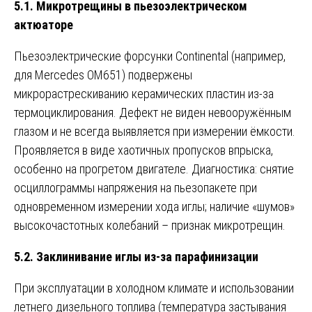
5.1. Микротрещины в пьезоэлектрическом
актюаторе
Пьезоэлектрические форсунки Continental (например,
для Mercedes OM651) подвержены
микрорастрескиванию керамических пластин из-за
термоциклирования. Дефект не виден невооружённым
глазом и не всегда выявляется при измерении ёмкости.
Проявляется в виде хаотичных пропусков впрыска,
особенно на прогретом двигателе. Диагностика: снятие
осциллограммы напряжения на пьезопакете при
одновременном измерении хода иглы; наличие «шумов»
высокочастотных колебаний – признак микротрещин.
5.2. Заклинивание иглы из-за парафинизации
При эксплуатации в холодном климате и использовании
летнего дизельного топлива (температура застывания