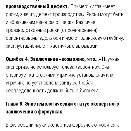
производственный дефект.
Пример: «Игла имеет
риски, значит, дефект производства». Риски могут быть
и абразивным износом от песка. Различие:
производственные риски (от хонингования)
ориентированы вдоль оси и имеют одинаковую глубину;
эксплуатационные – хаотичны, с вырывами.
Ошибка 4. Заключение «возможно, что…»
Научная
экспертиза не использует слова «вероятно». Она
оперирует категориями «причина установлена» или
«причина не установлена ввиду…». Любая
неопределённость должна быть объяснена.
Глава 8. Эпистемологический статус экспертного
заключения о форсунках
В философии науки экспертиза форсунок относится к