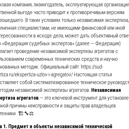
ховая компания, лизингодатель, эксплуатирующая организация
твенной выгоде часто приводит к противоречивым версиям
зошедшего. В таких условиях только независимая экспертиза,
лненная специалистами, не имеющими финансовой или иной
тересованности в исходе дела, может дать объективный отве
 «Федерация судебных экспертов» (далее — Федерация)
лагает проведение независимой экспертизы агрегатов с
льзованием современных технических средств и научно
нованных методик. Официальный сайт:
https://sud-
tiza.ru/ekspertiza-uzlov-i-agregatov/
Настоящая статья
ставляет собой систематизированное техническое руководс
етодам независимой экспертизы агрегатов.
Независимая
ертиза агрегатов
— это ключевой инструмент для установле
нной причины неисправности и защиты прав владельцев
техники. 🏗️🔧⚖️
а 1. Предмет и объекты независимой технической