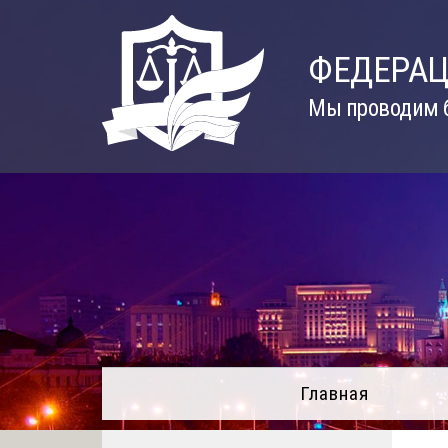
Skip
to
ФЕДЕРАЦ
content
Мы проводим б
Главная