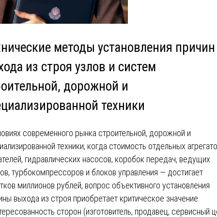
хнические методы установления причин
ода из строя узлов и систем
роительной, дорожной и
ециализированной техники
ловиях современного рынка строительной, дорожной и
иализированной техники, когда стоимость отдельных агрегат
ателей, гидравлических насосов, коробок передач, ведущих
ов, турбокомпрессоров и блоков управления — достигает
тков миллионов рублей, вопрос объективного установления
ины выхода из строя приобретает критическое значение.
тересованность сторон (изготовитель, продавец, сервисный ц