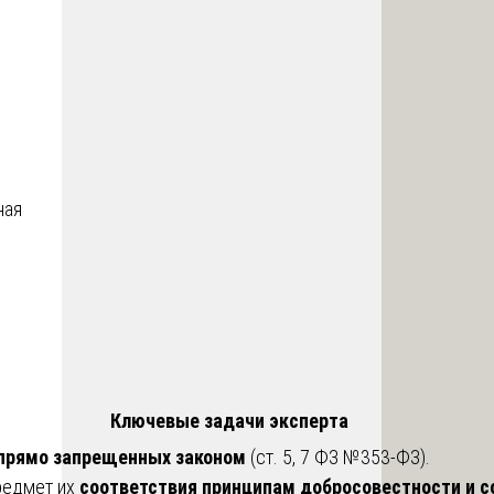
ная
Ключевые задачи эксперта
прямо запрещенных законом
(ст. 5, 7 ФЗ №353-ФЗ).
предмет их
соответствия принципам добросовестности и 