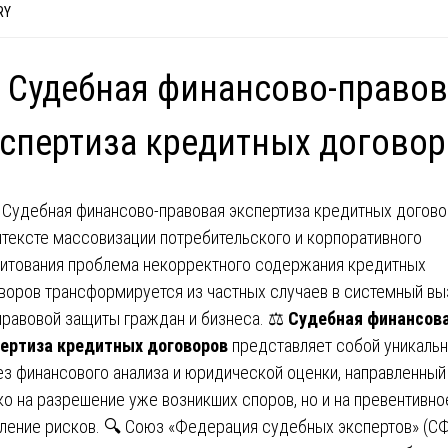
RY
 Судебная финансово-право
спертиза кредитных догово
нтексте массовизации потребительского и корпоративного
итования проблема некорректного содержания кредитных
воров трансформируется из частных случаев в системный вы
правовой защиты граждан и бизнеса. ⚖️
Судебная финансов
ертиза кредитных договоров
представляет собой уникаль
ез финансового анализа и юридической оценки, направленный
ко на разрешение уже возникших споров, но и на превентивно
ление рисков. 🔍 Союз «Федерация судебных экспертов» (СФ