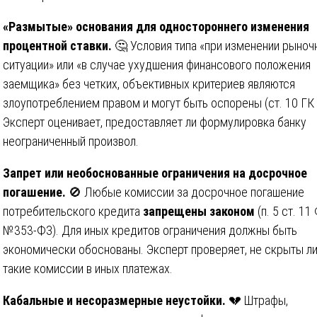
«Размытые» основания для одностороннего изменения
процентной ставки.
🤔 Условия типа «при изменении рыноч
ситуации» или «в случае ухудшения финансового положения
заемщика» без четких, объективных критериев являются
злоупотреблением правом и могут быть оспорены (ст. 10 ГК 
Эксперт оценивает, предоставляет ли формулировка банку
неограниченный произвол.
Запрет или необоснованные ограничения на досрочное
погашение.
🚫 Любые комиссии за досрочное погашение
потребительского кредита
запрещены законом
(п. 5 ст. 11
№353-ФЗ). Для иных кредитов ограничения должны быть
экономически обоснованы. Эксперт проверяет, не скрыты л
такие комиссии в иных платежах.
Кабальные и несоразмерные неустойки.
💔 Штрафы,