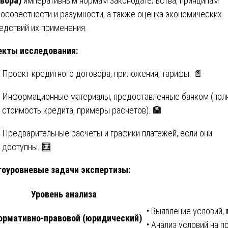
вора)
императивным нормам законодательства, принципам
осовестности и разумности, а также оценка экономических
едствий их применения.
кты исследования:
Проект кредитного договора, приложения, тарифы. 📄
Информационные материалы, предоставленные банком (пол
стоимость кредита, примеры расчетов). 🏦
Предварительные расчеты и графики платежей, если они
доступны. 🧮
оуровневые задачи экспертизы:
Уровень анализа
• Выявление условий,
Нормативно-правовой (юридический)
• Анализ условий на 