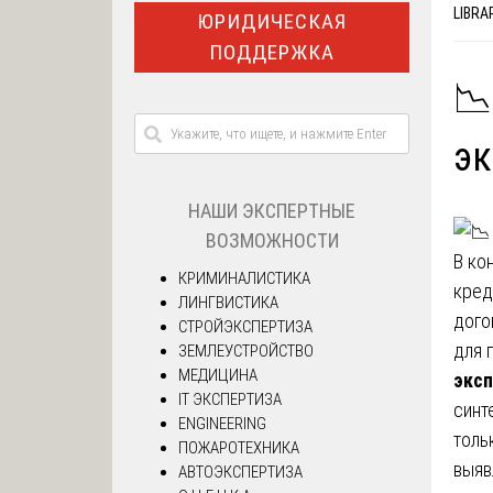
LIBRA
ЮРИДИЧЕСКАЯ
ПОДДЕРЖКА
📉
эк
НАШИ ЭКСПЕРТНЫЕ
ВОЗМОЖНОСТИ
В ко
КРИМИНАЛИСТИКА
кред
ЛИНГВИСТИКА
дого
СТРОЙЭКСПЕРТИЗА
для 
ЗЕМЛЕУСТРОЙСТВО
МЕДИЦИНА
эксп
IT ЭКСПЕРТИЗА
синт
ENGINEERING
толь
ПОЖАРОТЕХНИКА
выяв
АВТОЭКСПЕРТИЗА