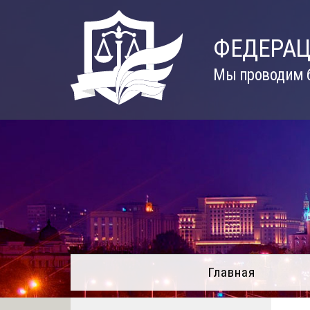
Skip
to
ФЕДЕРАЦ
content
Мы проводим б
Главная