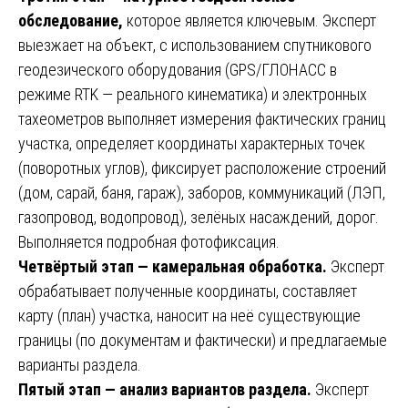
обследование,
которое является ключевым. Эксперт
выезжает на объект, с использованием спутникового
геодезического оборудования (GPS/ГЛОНАСС в
режиме RTK — реального кинематика) и электронных
тахеометров выполняет измерения фактических границ
участка, определяет координаты характерных точек
(поворотных углов), фиксирует расположение строений
(дом, сарай, баня, гараж), заборов, коммуникаций (ЛЭП,
газопровод, водопровод), зелёных насаждений, дорог.
Выполняется подробная фотофиксация.
Четвёртый этап — камеральная обработка.
Эксперт
обрабатывает полученные координаты, составляет
карту (план) участка, наносит на неё существующие
границы (по документам и фактически) и предлагаемые
варианты раздела.
Пятый этап — анализ вариантов раздела.
Эксперт