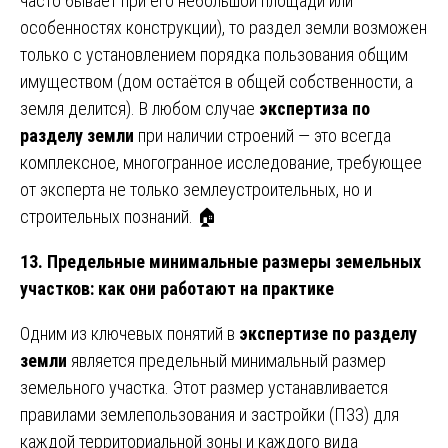
часто бывает при его небольшой площади или
особенностях конструкции), то раздел земли возможен
только с установлением порядка пользования общим
имуществом (дом остаётся в общей собственности, а
земля делится). В любом случае
экспертиза по
разделу земли
при наличии строений — это всегда
комплексное, многогранное исследование, требующее
от эксперта не только землеустроительных, но и
строительных познаний. 🏠
13. Предельные минимальные размеры земельных
участков: как они работают на практике
Одним из ключевых понятий в
экспертизе по разделу
земли
является предельный минимальный размер
земельного участка. Этот размер устанавливается
правилами землепользования и застройки (ПЗЗ) для
каждой территориальной зоны и каждого вида