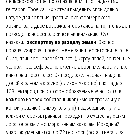
сельскохозяйственного назначения площадью 180
гектаров. Трое из них хотели выделить свои доли в
натуре для ведения крестьянско-фермерского
хозяйства, а двое возражали, ссылаясь на то, что выдел
приведёт к чересполосице и вклиниванию. Суд
назначил
экспертизу по разделу земли
. Эксперт
проанализировал проект межевания территории (его не
было, пришлось разрабатывать), карту полей, почвенные
условия, рельеф, расположение дорог, мелиоративных
каналов и лесополос. Он предложил вариант выдела
долей в одном массиве (едином участке) площадью
108 гектаров, при котором образуемые участки (для
каждого из трёх собственников) имеют правильную
конфигурацию (прямоугольную), подъездные пути с
южной стороны, границы проходят по существующим
лесополосам и мелиоративным каналам. Исходный
участок уменьшился до 72 гектаров (оставшиеся два