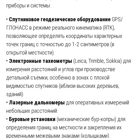
приборы и системы:
•
Спутниковое геодезическое оборудование
GPS/
ГЛОНАСС в режиме реального кинематика (RTK),
позволяющее определять координаты характерных
точек границ с точностью до 1-2 сантиметров (в
открытой местности).
•
Электронные тахеометры
(Leica, Trimble, Sokkia) для
измерения расстояний и углов при производстве
детальной съёмки, особенно в зонах с плохой
видимостью спутников (вблизи высоких деревьев,
зданий).
•
Лазерные дальномеры
для оперативных измерений
небольших расстояний.
•
Буровые установки
(механические бур-копры) для
определения границ на местности и закрепления их
временными межевыми знаками (колышками).