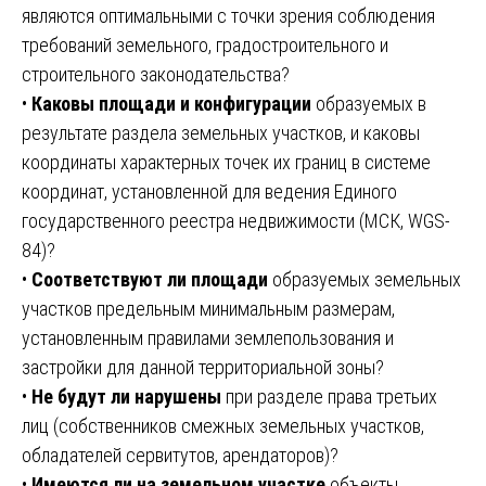
являются оптимальными с точки зрения соблюдения
требований земельного, градостроительного и
строительного законодательства?
•
Каковы площади и конфигурации
образуемых в
результате раздела земельных участков, и каковы
координаты характерных точек их границ в системе
координат, установленной для ведения Единого
государственного реестра недвижимости (МСК, WGS-
84)?
•
Соответствуют ли площади
образуемых земельных
участков предельным минимальным размерам,
установленным правилами землепользования и
застройки для данной территориальной зоны?
•
Не будут ли нарушены
при разделе права третьих
лиц (собственников смежных земельных участков,
обладателей сервитутов, арендаторов)?
•
Имеются ли на земельном участке
объекты