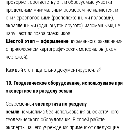
проверяет, соответствуют ли образуемые участки
предельным минимальным размерам, не являются ли
они чересполосными (расположенными полосами),
вкраплёнными (один внутри другого), изломанными, не
нарушают ли права смежников.
Шестой этап — оформление
письменного заключения
с приложением картографических материалов (схем,
чертежей).
Каждый этап тщательно документируется. 📏
10. Геодезическое оборудование, используемое при
экспертизе по разделу земли
Современная
экспертиза по разделу
земли
немыслима без использования высокоточного
геодезического оборудования. В своей работе
эксперты нашего учреждения применяют следующие