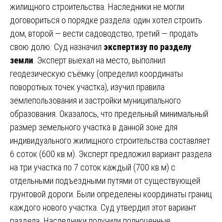
жилищного строительства. Наследники не могли
договориться о порядке раздела: один хотел строить
дом, второй — вести садоводство, третий — продать
свою долю. Суд назначил
экспертизу по разделу
земли
. Эксперт выехал на место, выполнил
геодезическую съёмку (определил координаты
поворотных точек участка), изучил правила
землепользования и застройки муниципального
образования. Оказалось, что предельный минимальный
размер земельного участка в данной зоне для
индивидуального жилищного строительства составляет
6 соток (600 кв.м). Эксперт предложил вариант раздела
на три участка по 7 соток каждый (700 кв.м) с
отдельными подъездными путями от существующей
грунтовой дороги. Были определены координаты границ
каждого нового участка. Суд утвердил этот вариант
раздела. Наследники получили полноценные