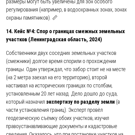
размеры могут быть увеличены для зон особого
регулирования (например, в водоохранных зонах, зонах
охраны памятников). 📏
14. Кейс №4: Спор о границах смежных земельных
участков (Ленинградская область, 2024)
Собственники двух соседних земельных участков
(смежники) долгое время спорили о прохождении
границы. Один утверждал, что забор стоит не на месте
(на 2 метра заехал на его территорию), второй
настаивал на исторических границах по столбам,
установленным 20 лет назад. Дело дошло до суда,
который назначил
экспертизу по разделу земли
(в
части установления границ). Эксперт провёл
геодезическую съёмку обоих участков, изучил
правоустанавливающие документы и кадастровые
сведения. Оказалось, что при постановке участков на