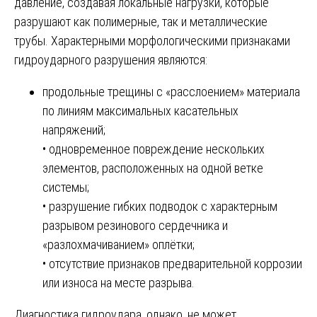
давление, создавая локальные нагрузки, которые
разрушают как полимерные, так и металлические
трубы. Характерными морфологическими признаками
гидроударного разрушения являются:
продольные трещины с «расслоением» материала
по линиям максимальных касательных
напряжений;
• одновременное повреждение нескольких
элементов, расположенных на одной ветке
системы;
• разрушение гибких подводок с характерным
разрывом резинового сердечника и
«разлохмачиванием» оплётки;
• отсутствие признаков предварительной коррозии
или износа на месте разрыва.
Диагностика гидроудара, однако, не может