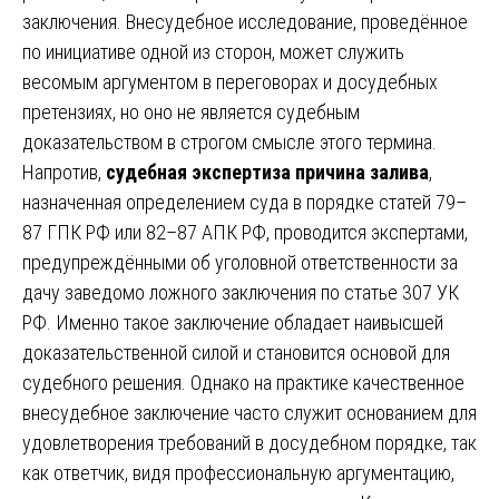
заключения. Внесудебное исследование, проведённое
по инициативе одной из сторон, может служить
весомым аргументом в переговорах и досудебных
претензиях, но оно не является судебным
доказательством в строгом смысле этого термина.
Напротив,
судебная экспертиза причина залива
,
назначенная определением суда в порядке статей 79–
87 ГПК РФ или 82–87 АПК РФ, проводится экспертами,
предупреждёнными об уголовной ответственности за
дачу заведомо ложного заключения по статье 307 УК
РФ. Именно такое заключение обладает наивысшей
доказательственной силой и становится основой для
судебного решения. Однако на практике качественное
внесудебное заключение часто служит основанием для
удовлетворения требований в досудебном порядке, так
как ответчик, видя профессиональную аргументацию,