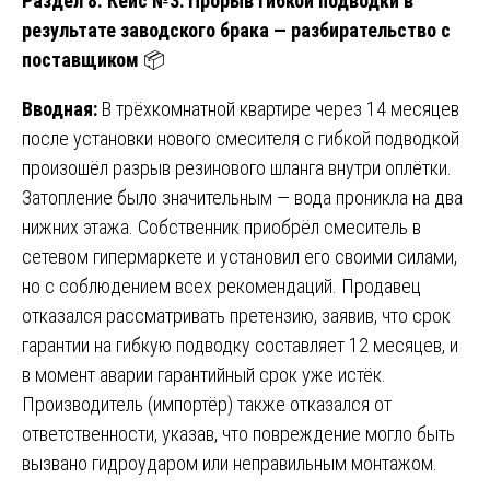
Раздел 8. Кейс №3: Прорыв гибкой подводки в
результате заводского брака — разбирательство с
поставщиком
📦
Вводная:
В трёхкомнатной квартире через 14 месяцев
после установки нового смесителя с гибкой подводкой
произошёл разрыв резинового шланга внутри оплётки.
Затопление было значительным — вода проникла на два
нижних этажа. Собственник приобрёл смеситель в
сетевом гипермаркете и установил его своими силами,
но с соблюдением всех рекомендаций. Продавец
отказался рассматривать претензию, заявив, что срок
гарантии на гибкую подводку составляет 12 месяцев, и
в момент аварии гарантийный срок уже истёк.
Производитель (импортёр) также отказался от
ответственности, указав, что повреждение могло быть
вызвано гидроударом или неправильным монтажом.