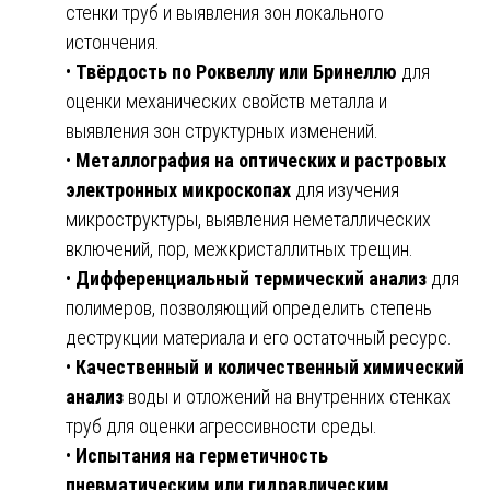
стенки труб и выявления зон локального
истончения.
•
Твёрдость по Роквеллу или Бринеллю
для
оценки механических свойств металла и
выявления зон структурных изменений.
•
Металлография на оптических и растровых
электронных микроскопах
для изучения
микроструктуры, выявления неметаллических
включений, пор, межкристаллитных трещин.
•
Дифференциальный термический анализ
для
полимеров, позволяющий определить степень
деструкции материала и его остаточный ресурс.
•
Качественный и количественный химический
анализ
воды и отложений на внутренних стенках
труб для оценки агрессивности среды.
•
Испытания на герметичность
пневматическим или гидравлическим