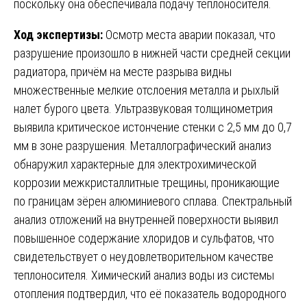
поскольку она обеспечивала подачу теплоносителя.
Ход экспертизы:
Осмотр места аварии показал, что
разрушение произошло в нижней части средней секции
радиатора, причём на месте разрыва видны
множественные мелкие отслоения металла и рыхлый
налет бурого цвета. Ультразвуковая толщинометрия
выявила критическое истончение стенки с 2,5 мм до 0,7
мм в зоне разрушения. Металлографический анализ
обнаружил характерные для электрохимической
коррозии межкристаллитные трещины, проникающие
по границам зёрен алюминиевого сплава. Спектральный
анализ отложений на внутренней поверхности выявил
повышенное содержание хлоридов и сульфатов, что
свидетельствует о неудовлетворительном качестве
теплоносителя. Химический анализ воды из системы
отопления подтвердил, что её показатель водородного