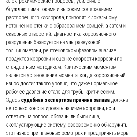
Электрохимические процессы, усиленные
блуждающими токами и высоким содержанием
растворённого кислорода, приводят к локальному
истончению стенки с образованием свищей, а затем и
сквозных отверстий. Диагностика коррозионного
разрушения базируется на ультразвуковой
толщинометрии, рентгеновском фазовом анализе
продуктов коррозии и оценке скорости коррозии по
стандартным методикам. Критическим моментом
является установление момента, когда коррозионный
износ достиг такого уровня, что даже нормальное
рабочее давление стало для трубы критическим.
Здесь
судебная экспертиза причина залива
должна
не только констатировать наличие коррозии, но и
ответить на вопрос: обязаны ли были лица,
эксплуатирующие систему, своевременно обнаружить
этот износ при плановых осмотрах и предпринять меры