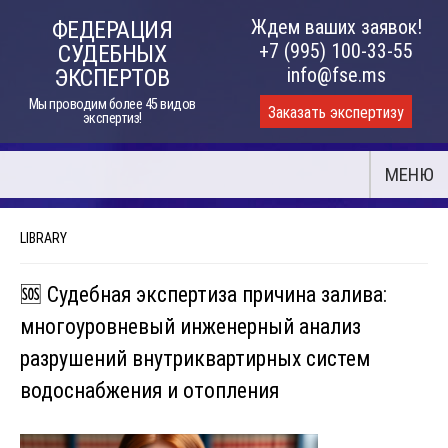
Skip
Ждем ваших заявок!
ФЕДЕРАЦИЯ
to
+7 (995) 100-33-55
СУДЕБНЫХ
content
info@fse.ms
ЭКСПЕРТОВ
Мы проводим более 45 видов
Заказать экспертизу
экспертиз!
МЕНЮ
LIBRARY
🆘 Судебная экспертиза причина залива:
многоуровневый инженерный анализ
разрушений внутриквартирных систем
водоснабжения и отопления