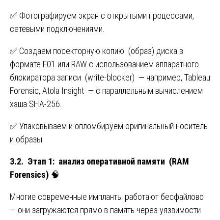
✅ Фотографируем экран с открытыми процессами,
сетевыми подключениями.
✅ Создаем посекторную копию (образ) диска в
формате E01 или RAW с использованием аппаратного
блокиратора записи (write-blocker) — например, Tableau
Forensic, Atola Insight — с параллельным вычислением
хэша SHA-256.
✅ Упаковываем и опломбируем оригинальный носитель
и образы.
3.2. Этап 1: анализ оперативной памяти (RAM
Forensics)
🧠
Многие современные импланты работают бесфайлово
— они загружаются прямо в память через уязвимости