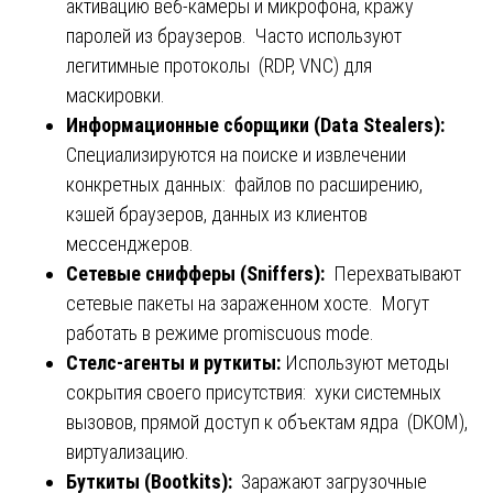
активацию веб-камеры и микрофона, кражу
паролей из браузеров. Часто используют
легитимные протоколы (RDP, VNC) для
маскировки.
Информационные сборщики (Data Stealers):
Специализируются на поиске и извлечении
конкретных данных: файлов по расширению,
кэшей браузеров, данных из клиентов
мессенджеров.
Сетевые снифферы (Sniffers):
Перехватывают
сетевые пакеты на зараженном хосте. Могут
работать в режиме promiscuous mode.
Стелс-агенты и руткиты:
Используют методы
сокрытия своего присутствия: хуки системных
вызовов, прямой доступ к объектам ядра (DKOM),
виртуализацию.
Буткиты (Bootkits):
Заражают загрузочные