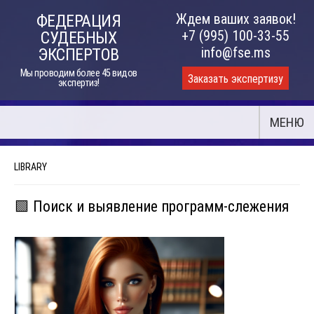
Skip
Ждем ваших заявок!
ФЕДЕРАЦИЯ
to
+7 (995) 100-33-55
СУДЕБНЫХ
content
info@fse.ms
ЭКСПЕРТОВ
Мы проводим более 45 видов
Заказать экспертизу
экспертиз!
МЕНЮ
LIBRARY
🟩 Поиск и выявление программ-слежения