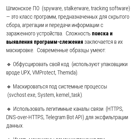
Шпионское ПО (spyware, stalkerware, tracking software)
— это класс программ, предназначенных для скрытого
сбора, агрегации и передачи информации с
зараженного устройства. Сложность
поиска и
выявления программ-слежения
заключается в их
маскировке. Современные образцы умеют:
🔹 Обфусцировать свой код (используют упаковщики
вроде UPX, VMProtect, Themida).
🔹 Маскироваться под системные процессы
(svchost.exe, System, kernel_task).
🔹 Использовать легитимные каналы связи (HTTPS,
DNS-over-HTTPS, Telegram Bot API) для эксфильтрации
данных.