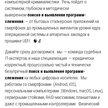
компьютерной криминалистики. Речь пойдет о
системном, глубоком и методически
выверенном
поиске и выявлении программ-
слежения
— от бытовых сталкерских приложений на
смартфонах до промышленных имплантов уровня ядра
операционной системы и аппаратных закладок в
прошивке UEFI. 🧠🔬
Давайте сразу договоримся: мы — команда судебных
IT-экспертов, и наша специализация — юридически
корректный, процессуально чистый и технически
безупречный
поиск и выявление программ-
слежения
на любых цифровых носителях. Мы
работаем со смартфонами (Android, iOS),
персональными компьютерами (Windows, macOS, Linux),
серверными стойками, RAID-массивами, планшетами и
даже с промышленными контроллерами. Физический