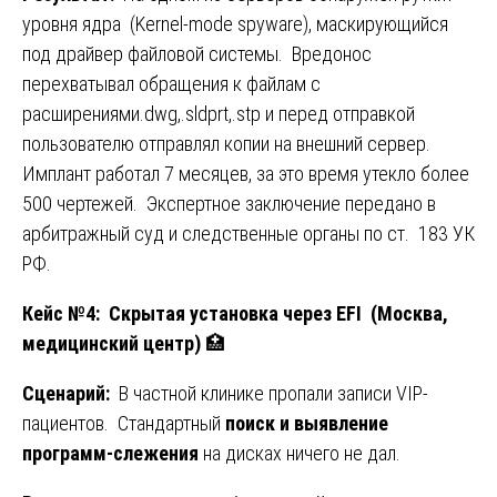
уровня ядра (Kernel-mode spyware), маскирующийся
под драйвер файловой системы. Вредонос
перехватывал обращения к файлам с
расширениями.dwg,.sldprt,.stp и перед отправкой
пользователю отправлял копии на внешний сервер.
Имплант работал 7 месяцев, за это время утекло более
500 чертежей. Экспертное заключение передано в
арбитражный суд и следственные органы по ст. 183 УК
РФ.
Кейс №4: Скрытая установка через EFI (Москва,
медицинский центр)
🏥
Сценарий:
В частной клинике пропали записи VIP-
пациентов. Стандартный
поиск и выявление
программ-слежения
на дисках ничего не дал.