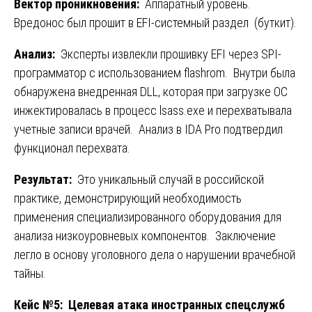
Вектор проникновения:
Аппаратный уровень.
Вредонос был прошит в EFI-системный раздел (буткит).
Анализ:
Эксперты извлекли прошивку EFI через SPI-
программатор с использованием flashrom. Внутри была
обнаружена внедренная DLL, которая при загрузке ОС
инжектировалась в процесс lsass.exe и перехватывала
учетные записи врачей. Анализ в IDA Pro подтвердил
функционал перехвата.
Результат:
Это уникальный случай в российской
практике, демонстрирующий необходимость
применения специализированного оборудования для
анализа низкоуровневых компонентов. Заключение
легло в основу уголовного дела о нарушении врачебной
тайны.
Кейс №5: Целевая атака иностранных спецслужб