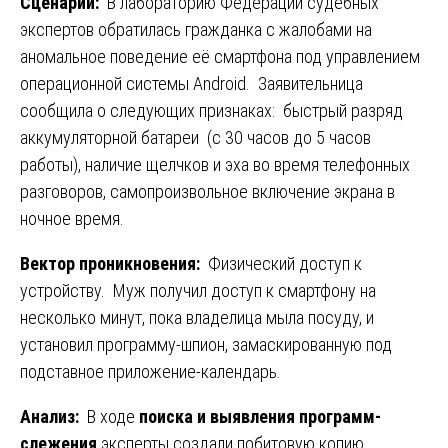
Сценарий:
В лабораторию Федерации судебных
экспертов обратилась гражданка с жалобами на
аномальное поведение её смартфона под управлением
операционной системы Android. Заявительница
сообщила о следующих признаках: быстрый разряд
аккумуляторной батареи (с 30 часов до 5 часов
работы), наличие щелчков и эха во время телефонных
разговоров, самопроизвольное включение экрана в
ночное время.
Вектор проникновения:
Физический доступ к
устройству. Муж получил доступ к смартфону на
несколько минут, пока владелица мыла посуду, и
установил программу-шпион, замаскированную под
подставное приложение-календарь.
Анализ:
В ходе
поиска и выявления программ-
слежения
эксперты создали побитовую копию