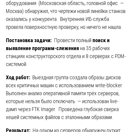
оборудования (Московская область, головной офис —
Москва) обнаружил, что чертежи новой линейки станков
оказались у конкурента. Внутренняя ИБ-служба
провела поверхностную проверку, но ничего не нашла.
Постановка задачи:
Провести полный
поиск и
выявление программ-слежения
на 35 рабочих
станциях конструкторского отдела и 8 серверах с PDM-
системой.
Ход работ:
Выездная группа создала образы дисков
всех критичных машин с использованием write-blocker.
Выполнен анализ оперативной памяти трёх серверов,
которые нельзя было отключать — использован live-
дамп через FTK Imager. Проведена глубокая сверка
хешей системных файлов с эталонными образами.
Результат:
На одном из серверов обнаружен руткит