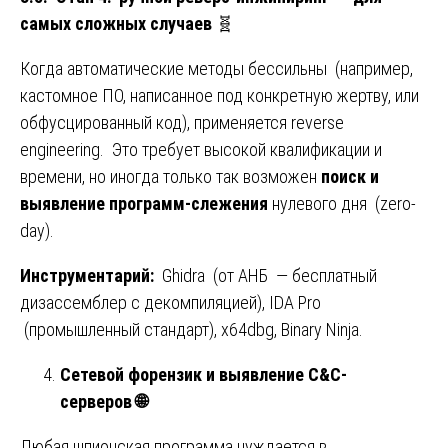
самых сложных случаев
🧬
Когда автоматические методы бессильны (например,
кастомное ПО, написанное под конкретную жертву, или
обфусцированный код), применяется reverse
engineering. Это требует высокой квалификации и
времени, но иногда только так возможен
поиск и
выявление программ-слежения
нулевого дня (zero-
day).
Инструментарий:
Ghidra (от АНБ — бесплатный
дизассемблер с декомпиляцией), IDA Pro
(промышленный стандарт), x64dbg, Binary Ninja.
Сетевой форензик и выявление C&C-
серверов
🌐
Любая шпионская программа нуждается в