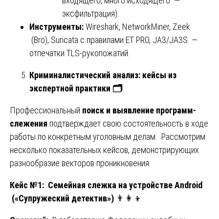
входящего, много исходящего —
эксфильтрация).
Инструменты:
Wireshark, NetworkMiner, Zeek
(Bro), Suricata с правилами ET PRO, JA3/JA3S —
отпечатки TLS-рукопожатий.
Криминалистический анализ: кейсы из
экспертной практики
🗂️
Профессиональный
поиск и выявление программ-
слежения
подтверждает свою состоятельность в ходе
работы по конкретным уголовным делам. Рассмотрим
несколько показательных кейсов, демонстрирующих
разнообразие векторов проникновения.
Кейс №1: Семейная слежка на устройстве Android
(«Супружеский детектив»)
👨‍👩‍👦