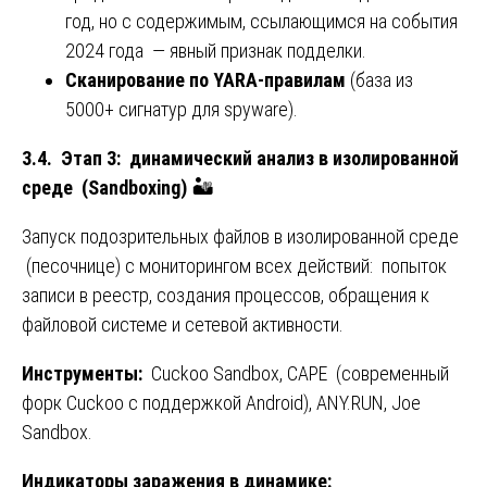
год, но с содержимым, ссылающимся на события
2024 года — явный признак подделки.
Сканирование по YARA-правилам
(база из
5000+ сигнатур для spyware).
3.4. Этап 3: динамический анализ в изолированной
среде (Sandboxing)
🏜️
Запуск подозрительных файлов в изолированной среде
(песочнице) с мониторингом всех действий: попыток
записи в реестр, создания процессов, обращения к
файловой системе и сетевой активности.
Инструменты:
Cuckoo Sandbox, CAPE (современный
форк Cuckoo с поддержкой Android), ANY.RUN, Joe
Sandbox.
Индикаторы заражения в динамике: