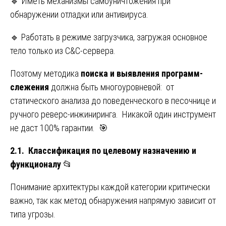
🔹 Иметь механизмы самоуничтожения при
обнаружении отладки или антивируса.
🔹 Работать в режиме загрузчика, загружая основное
тело только из C&C-сервера.
Поэтому методика
поиска и выявления программ-
слежения
должна быть многоуровневой: от
статического анализа до поведенческого в песочнице и
ручного реверс-инжиниринга. Никакой один инструмент
не даст 100% гарантии. 🎯
2.1. Классификация по целевому назначению и
функционалу
📂
Понимание архитектуры каждой категории критически
важно, так как метод обнаружения напрямую зависит от
типа угрозы.