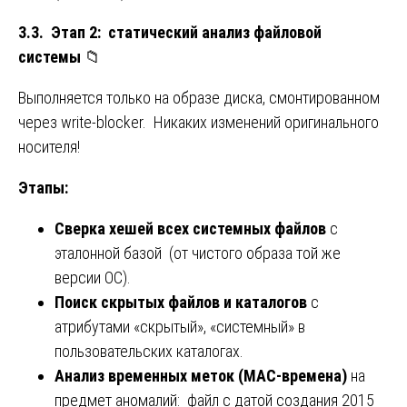
3.3. Этап 2: статический анализ файловой
системы
📁
Выполняется только на образе диска, смонтированном
через write-blocker. Никаких изменений оригинального
носителя!
Этапы:
Сверка хешей всех системных файлов
с
эталонной базой (от чистого образа той же
версии ОС).
Поиск скрытых файлов и каталогов
с
атрибутами «скрытый», «системный» в
пользовательских каталогах.
Анализ временных меток (MAC-времена)
на
предмет аномалий: файл с датой создания 2015