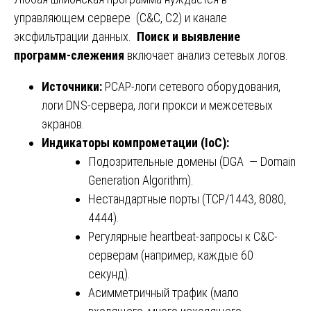
управляющем сервере (C&C, C2) и канале
эксфильтрации данных.
Поиск и выявление
программ-слежения
включает анализ сетевых логов.
Источники:
PCAP-логи сетевого оборудования,
логи DNS-сервера, логи прокси и межсетевых
экранов.
Индикаторы компрометации (IoC):
Подозрительные домены (DGA — Domain
Generation Algorithm).
Нестандартные порты (TCP/1443, 8080,
4444).
Регулярные heartbeat-запросы к C&C-
серверам (например, каждые 60
секунд).
Асимметричный трафик (мало