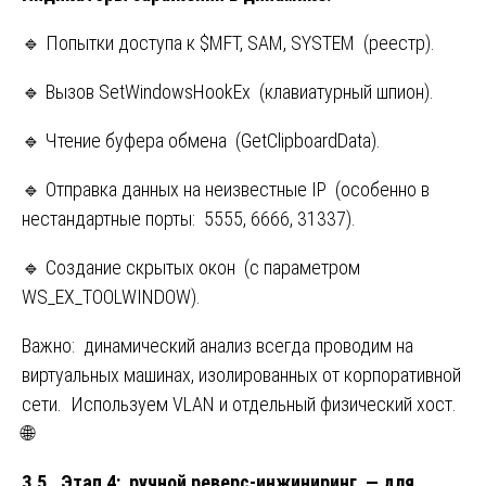
🔹 Попытки доступа к $MFT, SAM, SYSTEM (реестр).
🔹 Вызов SetWindowsHookEx (клавиатурный шпион).
🔹 Чтение буфера обмена (GetClipboardData).
🔹 Отправка данных на неизвестные IP (особенно в
нестандартные порты: 5555, 6666, 31337).
🔹 Создание скрытых окон (с параметром
WS_EX_TOOLWINDOW).
Важно: динамический анализ всегда проводим на
виртуальных машинах, изолированных от корпоративной
сети. Используем VLAN и отдельный физический хост.
🌐
3.5. Этап 4: ручной реверс-инжиниринг — для