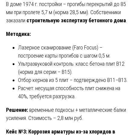
В доме 1974 г. постройки – прогибы перекрытий до 85
мм при пролете 5,7 м (норма 28,5 мм). Собственники
заказали
строительную экспертизу бетонного дома
.
Методика:
Лазерное сканирование (Faro Focus) –
построение карты прогибов с шагом 0,5 м.
Ультразвуковой контроль: класс бетона плит В12
(норма для серии – В15).
Отбор кернов из 5 плит – подтверждено В11–В13.
Расчет: несущая способность плит снижена на
40%, требуется разгрузка.
Решение:
временные подкосы + металлические балки
усиления. Стоимость – 2,8 млн руб.
Кейс №3: Коррозия арматуры из-за хлоридов в