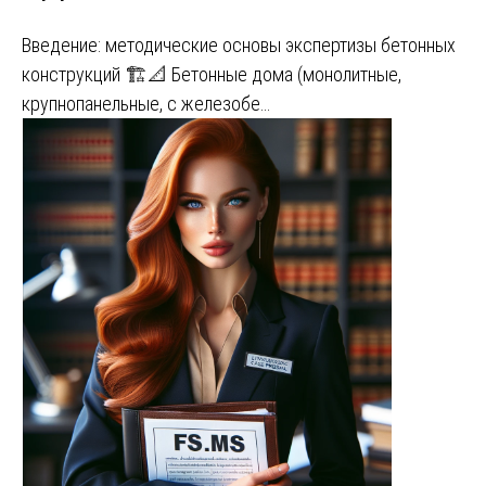
Введение: методические основы экспертизы бетонных
конструкций 🏗️📐 Бетонные дома (монолитные,
крупнопанельные, с железобе…