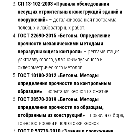
СП 13-102-2003 «Правила обследования
несущих строительных конструкций зданий и
сооружений»
– детализированная программа
полевых и лабораторных работ.
ГОСТ 22690-2015 «Бетоны. Определение
прочности механическими методами
неразрушающего контроля»
– регламентация
ультразвукового, ударно-импульсного и
склерометрического методов.
ГОСТ 10180-2012 «Бетоны. Методы
определения прочности по контрольным
образцам»
– испытания кернов на сжатие.
ГОСТ 28570-2019 «Бетоны. Методы
определения прочности по образцам,
отобранным из конструкций»
– правила отбора,
транспортировки и подготовки кернов.
ГОСТ Р 53778-2010 «Здания и сооружения.