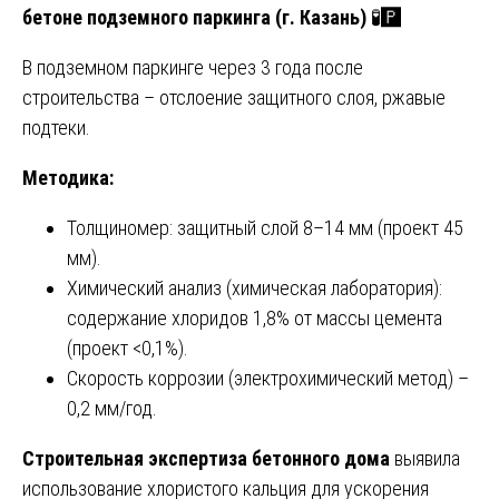
бетоне подземного паркинга (г. Казань)
🧪🅿️
В подземном паркинге через 3 года после
строительства – отслоение защитного слоя, ржавые
подтеки.
Методика:
Толщиномер: защитный слой 8–14 мм (проект 45
мм).
Химический анализ (химическая лаборатория):
содержание хлоридов 1,8% от массы цемента
(проект <0,1%).
Скорость коррозии (электрохимический метод) –
0,2 мм/год.
Строительная экспертиза бетонного дома
выявила
использование хлористого кальция для ускорения