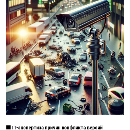
🟧 IT-экспертиза причин конфликта версий