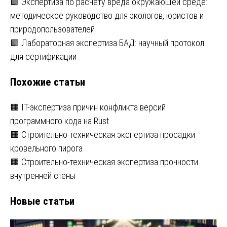
Навигация
🟩 Экспертиза по расчету вреда окружающей среде:
методическое руководство для экологов, юристов и
по
природопользователей
записям
🟩 Лабораторная экспертиза БАД: научный протокол
для сертификации
Похожие статьи
🟧 IT-экспертиза причин конфликта версий
программного кода на Rust
🟧 Строительно-техническая экспертиза просадки
кровельного пирога
🟧 Строительно-техническая экспертиза прочности
внутренней стены
Новые статьи