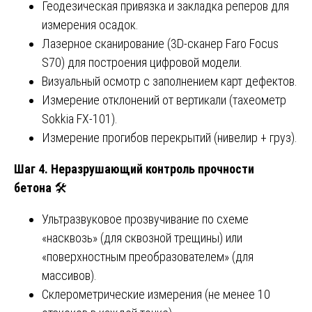
Геодезическая привязка и закладка реперов для
измерения осадок.
Лазерное сканирование (3D-сканер Faro Focus
S70) для построения цифровой модели.
Визуальный осмотр с заполнением карт дефектов.
Измерение отклонений от вертикали (тахеометр
Sokkia FX-101).
Измерение прогибов перекрытий (нивелир + груз).
Шаг 4. Неразрушающий контроль прочности
бетона
🛠️
Ультразвуковое прозвучивание по схеме
«насквозь» (для сквозной трещины) или
«поверхностным преобразователем» (для
массивов).
Склерометрические измерения (не менее 10