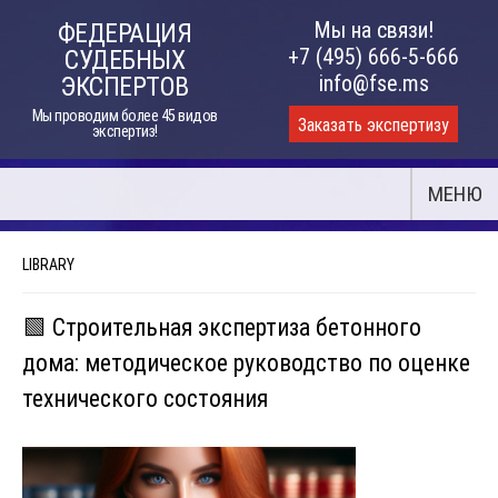
Skip
Мы на связи!
ФЕДЕРАЦИЯ
to
+7 (495) 666-5-666
СУДЕБНЫХ
content
info@fse.ms
ЭКСПЕРТОВ
Мы проводим более 45 видов
Заказать экспертизу
экспертиз!
МЕНЮ
LIBRARY
🟩 Строительная экспертиза бетонного
дома: методическое руководство по оценке
технического состояния