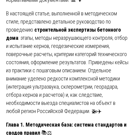
В настоящей статье, выполненной в методическом
стиле, представлено детальное руководство по
проведению
строительной экспертизы бетонного
дома
: этапы, методы неразрушающего контроля, отбор
и испытание кернов, геодезические измерения,
поверочные расчеты, критерии категорий технического
состояния, оформление результатов. Приведены кейсы
из практики с пошаговым описанием. Отдельное
внимание уделено редкости комплексной методики
(интеграция ультразвука, склерометрии, георадара,
отбора кернов и расчетов) и, как следствие,
необходимости выезда специалистов на объект в
любой регион Российской Федерации. 🚁✈️
Глава 1. Методическая база: система стандартов и
сводов правил
📚⚖️