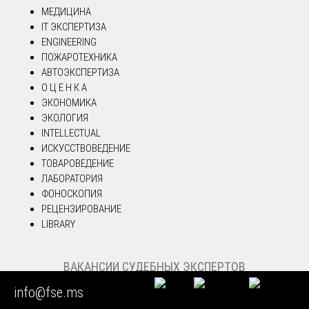
МЕДИЦИНА
IT ЭКСПЕРТИЗА
ENGINEERING
ПОЖАРОТЕХНИКА
АВТОЭКСПЕРТИЗА
О Ц Е Н К А
ЭКОНОМИКА
ЭКОЛОГИЯ
INTELLECTUAL
ИСКУССТВОВЕДЕНИЕ
ТОВАРОВЕДЕНИЕ
ЛАБОРАТОРИЯ
ФОНОСКОПИЯ
РЕЦЕНЗИРОВАНИЕ
LIBRARY
ВАКАНСИИ СУДЕБНЫХ ЭКСПЕРТОВ
info@fse.ms