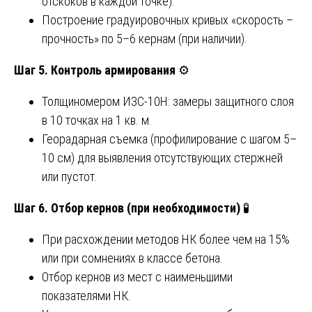
отскоков в каждой точке).
Построение градуировочных кривых «скорость –
прочность» по 5–6 кернам (при наличии).
Шаг 5. Контроль армирования
⚙️
Толщиномером ИЗС-10Н: замеры защитного слоя
в 10 точках на 1 кв. м.
Георадарная съемка (профилирование с шагом 5–
10 см) для выявления отсутствующих стержней
или пустот.
Шаг 6. Отбор кернов (при необходимости)
🧪
При расхождении методов НК более чем на 15%
или при сомнениях в классе бетона.
Отбор кернов из мест с наименьшими
показателями НК.