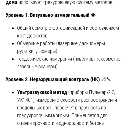
дома
использует трехуровневую систему методов:
Уровень 1. Визуально-измерительный
👁️
Общий осмотр с фотофиксацией и составлением
карт дефектов.
Обмерные работы (лазерные дальномеры,
рулетки, угломеры).
Геодезические измерения (нивелиры, тахеометры,
лазерные сканеры).
Уровень 2. Неразрушающий контроль (НК)
📐🔧
Ультразвуковой метод
(приборы Пульсар-2.2,
УК1401): измерение скорости распространения
продольных волн, пересчет в прочность по
градуировочным кривым. Применяется для
оценки прочности и однородности бетона.