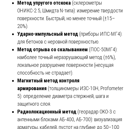
Метод упругого отскока
(склерометры
ОНИКС-2.5, Шмидта N-типа): измерение твердости
поверхности. Быстрый, но менее точный (±15–
20%).
Ударно-импульсный метод
(приборы ИПС-МГ4):
для бетонов с неровной поверхностью.
Метод отрыва со скалыванием
(ПОС-50МГ4):
наиболее точный неразрушающий метод (±6%),
локальное разрушение поверхности (несущая
способность не страдает).
Магнитный метод контроля
армирования
(толщиномеры ИЗС-10Н, Profometer
5): определение диаметра стержней, шага и
защитного слоя.
Радиолокационный метод
(георадар OKO-3 с
антенными блоками АБ-400, АБ-700): визуализация
арматуры, кабелей, пустот на глубине до 50–100