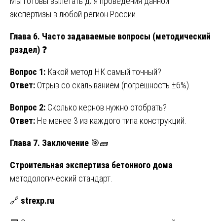
Мы готовы вылетать для проведения данной
экспертизы в любой регион России.
Глава 6. Часто задаваемые вопросы (методический
раздел)
❓
Вопрос 1:
Какой метод НК самый точный?
Ответ:
Отрыв со скалыванием (погрешность ±6%).
Вопрос 2:
Сколько кернов нужно отобрать?
Ответ:
Не менее 3 из каждого типа конструкций.
Глава 7. Заключение
🎯🧱
Строительная экспертиза бетонного дома
–
методологический стандарт.
🔗
strexp.ru