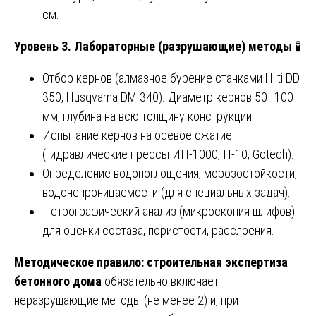
см.
Уровень 3. Лабораторные (разрушающие) методы
🧪
Отбор кернов (алмазное бурение станками Hilti DD
350, Husqvarna DM 340). Диаметр кернов 50–100
мм, глубина на всю толщину конструкции.
Испытание кернов на осевое сжатие
(гидравлические прессы ИП-1000, П-10, Gotech).
Определение водопоглощения, морозостойкости,
водонепроницаемости (для специальных задач).
Петрографический анализ (микроскопия шлифов)
для оценки состава, пористости, расслоения.
Методическое правило:
строительная экспертиза
бетонного дома
обязательно включает
неразрушающие методы (не менее 2) и, при