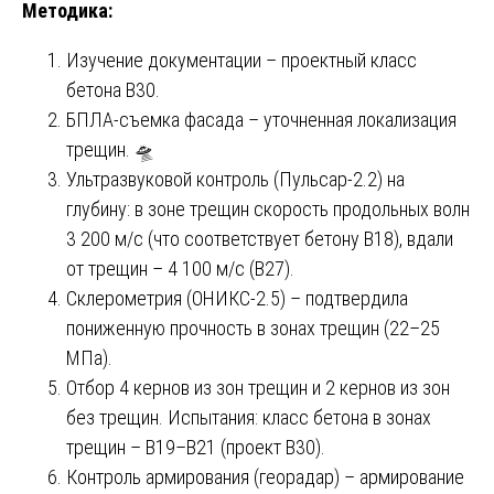
Методика:
Изучение документации – проектный класс
бетона В30.
БПЛА-съемка фасада – уточненная локализация
трещин. 🛸
Ультразвуковой контроль (Пульсар-2.2) на
глубину: в зоне трещин скорость продольных волн
3 200 м/с (что соответствует бетону В18), вдали
от трещин – 4 100 м/с (В27).
Склерометрия (ОНИКС-2.5) – подтвердила
пониженную прочность в зонах трещин (22–25
МПа).
Отбор 4 кернов из зон трещин и 2 кернов из зон
без трещин. Испытания: класс бетона в зонах
трещин – В19–В21 (проект В30).
Контроль армирования (георадар) – армирование