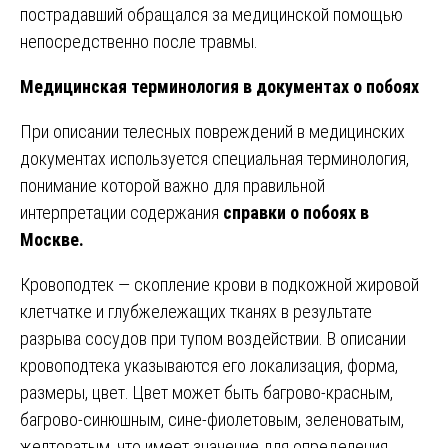
пострадавший обращался за медицинской помощью
непосредственно после травмы.
Медицинская терминология в документах о побоях
При описании телесных повреждений в медицинских
документах используется специальная терминология,
понимание которой важно для правильной
интерпретации содержания
справки о побоях в
Москве.
Кровоподтек — скопление крови в подкожной жировой
клетчатке и глубжележащих тканях в результате
разрыва сосудов при тупом воздействии. В описании
кровоподтека указываются его локализация, форма,
размеры, цвет. Цвет может быть багрово-красным,
багрово-синюшным, сине-фиолетовым, зеленоватым,
желтоватым, что имеет значение для определения