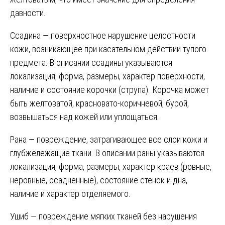
давности.
Ссадина — поверхностное нарушение целостности
кожи, возникающее при касательном действии тупого
предмета. В описании ссадины указываются
локализация, форма, размеры, характер поверхности,
наличие и состояние корочки (струпа). Корочка может
быть желтоватой, красновато-коричневой, бурой,
возвышаться над кожей или уплощаться.
Рана — повреждение, затрагивающее все слои кожи и
глубжележащие ткани. В описании раны указываются
локализация, форма, размеры, характер краев (ровные,
неровные, осадненные), состояние стенок и дна,
наличие и характер отделяемого.
Ушиб — повреждение мягких тканей без нарушения