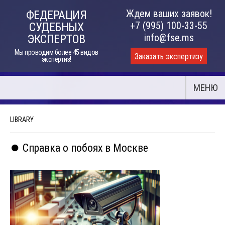
Skip
Ждем ваших заявок!
ФЕДЕРАЦИЯ
to
+7 (995) 100-33-55
СУДЕБНЫХ
content
info@fse.ms
ЭКСПЕРТОВ
Мы проводим более 45 видов
Заказать экспертизу
экспертиз!
МЕНЮ
LIBRARY
⏺️ Справка о побоях в Москве