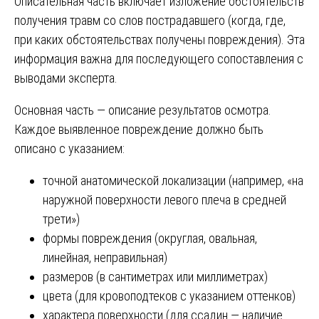
Описательная часть включает изложение обстоятельств
получения травм со слов пострадавшего (когда, где,
при каких обстоятельствах получены повреждения). Эта
информация важна для последующего сопоставления с
выводами эксперта.
Основная часть — описание результатов осмотра.
Каждое выявленное повреждение должно быть
описано с указанием:
точной анатомической локализации (например, «на
наружной поверхности левого плеча в средней
трети»)
формы повреждения (округлая, овальная,
линейная, неправильная)
размеров (в сантиметрах или миллиметрах)
цвета (для кровоподтеков с указанием оттенков)
характера поверхности (для ссадин — наличие