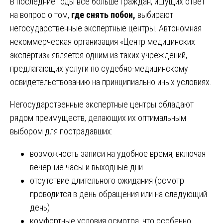
В последние годы все больше граждан, ищущих ответ
на вопрос о том,
где снять побои,
выбирают
негосударственные экспертные центры. Автономная
некоммерческая организация «Центр медицинских
экспертиз» является одним из таких учреждений,
предлагающих услуги по судебно-медицинскому
освидетельствованию на принципиально иных условиях.
Негосударственные экспертные центры обладают
рядом преимуществ, делающих их оптимальным
выбором для пострадавших:
возможность записи на удобное время, включая
вечерние часы и выходные дни
отсутствие длительного ожидания (осмотр
проводится в день обращения или на следующий
день)
комфортные условия осмотра, что особенно