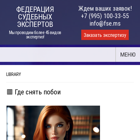
Skip
Ждем ваших заявок!
ФЕДЕРАЦИЯ
to
+7 (995) 100-33-55
СУДЕБНЫХ
content
info@fse.ms
ЭКСПЕРТОВ
Мы проводим более 45 видов
Заказать экспертизу
экспертиз!
МЕНЮ
LIBRARY
🟥 Где снять побои