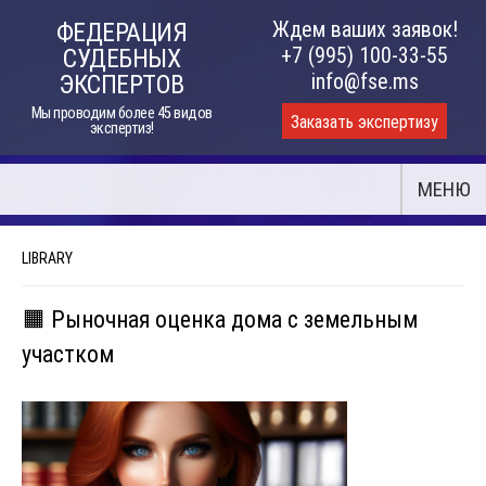
Skip
Ждем ваших заявок!
ФЕДЕРАЦИЯ
to
+7 (995) 100-33-55
СУДЕБНЫХ
content
info@fse.ms
ЭКСПЕРТОВ
Мы проводим более 45 видов
Заказать экспертизу
экспертиз!
МЕНЮ
LIBRARY
🟧 Рыночная оценка дома с земельным
участком