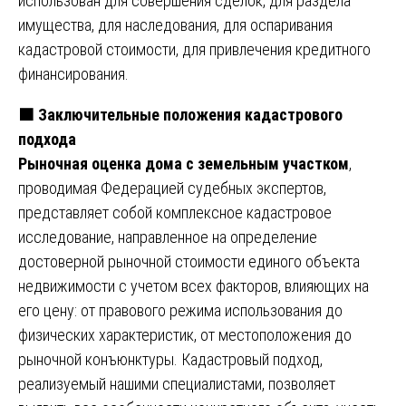
использован для совершения сделок, для раздела
имущества, для наследования, для оспаривания
кадастровой стоимости, для привлечения кредитного
финансирования.
🟧
Заключительные положения кадастрового
подхода
Рыночная оценка дома с земельным участком
,
проводимая Федерацией судебных экспертов,
представляет собой комплексное кадастровое
исследование, направленное на определение
достоверной рыночной стоимости единого объекта
недвижимости с учетом всех факторов, влияющих на
его цену: от правового режима использования до
физических характеристик, от местоположения до
рыночной конъюнктуры. Кадастровый подход,
реализуемый нашими специалистами, позволяет