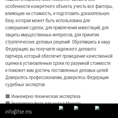
особенности конкретного объекта, учесть все факторы,
влияющие на стоимость, и подготовить доказательную
базу, которая может быть использована для
совершения сделок, для привлечения инвестиций, для
защиты имущественных интересов, для принятия
стратегических деловых решений. Обратившись в нашу
Федерацию, вы получаете надежного делового
партнера, который обеспечит проведение качественной
оценки в установленные сроки по разумной стоимости
и поможет вам достичь поставленных деловых целей.
Доверьтесь профессионалам, доверьтесь Федерации
судебных экспертов.
Навигация
🟥 Инженерно-техническая экспертиза
🟥 Экспертиза фото для суда в Москве
по
info@fse.ms
Похожие статьи