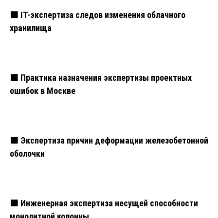
🟧 IT-экспертиза следов изменения облачного
хранилища
🟧 Практика назначения экспертизы проектных
ошибок в Москве
🟧 Экспертиза причин деформации железобетонной
оболочки
🟧 Инженерная экспертиза несущей способности
монолитной колонны