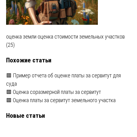
Навигация
оценка земли оценка стоимости земельных участков
(25)
по
Похожие статьи
записям
🟥 Пример отчета об оценке платы за сервитут для
суда
🟥 Оценка соразмерной платы за сервитут
🟥 Оценка платы за сервитут земельного участка
Новые статьи