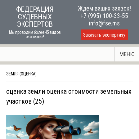
Skip
Ждем ваших заявок!
ФЕДЕРАЦИЯ
to
+7 (995) 100-33-55
СУДЕБНЫХ
content
info@fse.ms
ЭКСПЕРТОВ
Мы проводим более 45 видов
Заказать экспертизу
экспертиз!
МЕНЮ
ЗЕМЛЯ (ОЦЕНКА)
оценка земли оценка стоимости земельных
участков (25)