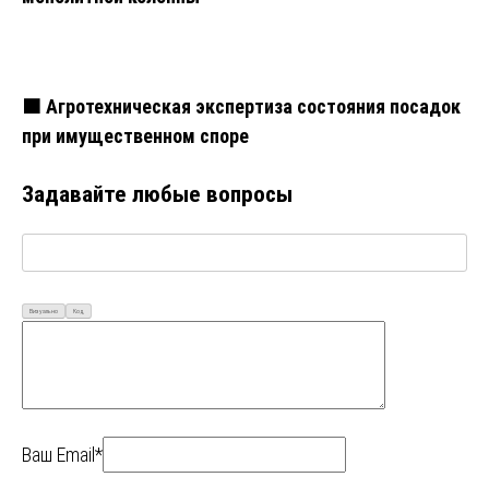
🟧 Агротехническая экспертиза состояния посадок
при имущественном споре
Задавайте любые вопросы
Визуально
Код
Ваш Email*