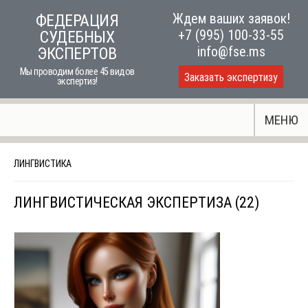
Skip
Ждем ваших заявок!
ФЕДЕРАЦИЯ
to
+7 (995) 100-33-55
СУДЕБНЫХ
content
info@fse.ms
ЭКСПЕРТОВ
Мы проводим более 45 видов
Заказать экспертизу
экспертиз!
МЕНЮ
ЛИНГВИСТИКА
ЛИНГВИСТИЧЕСКАЯ ЭКСПЕРТИЗА (22)