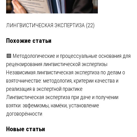
Навигация
ЛИНГВИСТИЧЕСКАЯ ЭКСПЕРТИЗА (22)
по
Похожие статьи
записям
🟩 Методологические и процессуальные основания для
рецензирования лингвистической экспертизы
Независимая лингвистическая экспертиза по делам о
взяточничестве: методология, критерии качества и
реализация в экспертной практике
Лингвистическая экспертиза при даче и получении
взятки: эвфемизмы, намёки, установление
договорённости
Новые статьи