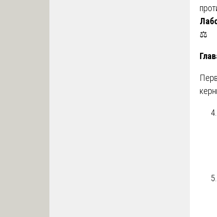
прот
Лабо
⚖️
Глав
Перв
керн