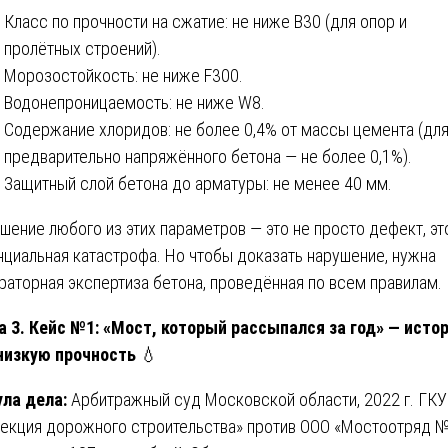
Класс по прочности на сжатие: не ниже B30 (для опор и
пролётных строений).
Морозостойкость: не ниже F300.
Водонепроницаемость: не ниже W8.
Содержание хлоридов: не более 0,4% от массы цемента (дл
предварительно напряжённого бетона — не более 0,1%).
Защитный слой бетона до арматуры: не менее 40 мм.
шение любого из этих параметров — это не просто дефект, эт
нциальная катастрофа. Но чтобы доказать нарушение, нужна
раторная экспертиза бетона, проведённая по всем правилам.
а 3. Кейс №1: «Мост, который рассыпался за год» — исто
низкую прочность
💧
ла дела:
Арбитражный суд Московской области, 2022 г. ГКУ
екция дорожного строительства» против ООО «Мостоотряд №