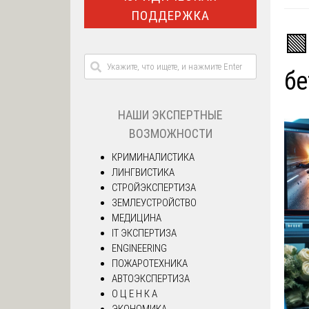
ПОДДЕРЖКА
🟩
бе
НАШИ ЭКСПЕРТНЫЕ
ВОЗМОЖНОСТИ
КРИМИНАЛИСТИКА
ЛИНГВИСТИКА
СТРОЙЭКСПЕРТИЗА
ЗЕМЛЕУСТРОЙСТВО
МЕДИЦИНА
IT ЭКСПЕРТИЗА
ENGINEERING
ПОЖАРОТЕХНИКА
АВТОЭКСПЕРТИЗА
О Ц Е Н К А
ЭКОНОМИКА