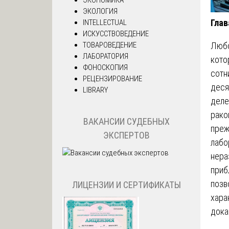
ЭКОЛОГИЯ
Глав
INTELLECTUAL
ИСКУССТВОВЕДЕНИЕ
ТОВАРОВЕДЕНИЕ
Любо
ЛАБОРАТОРИЯ
кото
ФОНОСКОПИЯ
сотн
РЕЦЕНЗИРОВАНИЕ
деся
LIBRARY
деле
рако
ВАКАНСИИ СУДЕБНЫХ
преж
ЭКСПЕРТОВ
лабо
нера
приб
позв
ЛИЦЕНЗИИ И СЕРТИФИКАТЫ
хара
дока