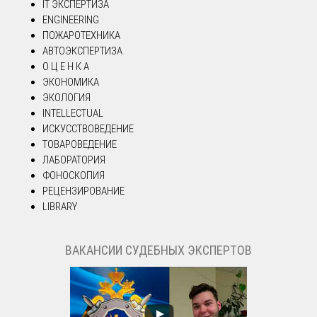
IT ЭКСПЕРТИЗА
ENGINEERING
ПОЖАРОТЕХНИКА
АВТОЭКСПЕРТИЗА
О Ц Е Н К А
ЭКОНОМИКА
ЭКОЛОГИЯ
INTELLECTUAL
ИСКУССТВОВЕДЕНИЕ
ТОВАРОВЕДЕНИЕ
ЛАБОРАТОРИЯ
ФОНОСКОПИЯ
РЕЦЕНЗИРОВАНИЕ
LIBRARY
ВАКАНСИИ СУДЕБНЫХ ЭКСПЕРТОВ