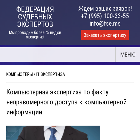
Skip
Ждем ваших заявок!
ФЕДЕРАЦИЯ
to
+7 (995) 100-33-55
СУДЕБНЫХ
content
info@fse.ms
ЭКСПЕРТОВ
Мы проводим более 45 видов
Заказать экспертизу
экспертиз!
МЕНЮ
КОМПЬЮТЕРЫ
/
IT ЭКСПЕРТИЗА
Компьютерная экспертиза по факту
неправомерного доступа к компьютерной
информации