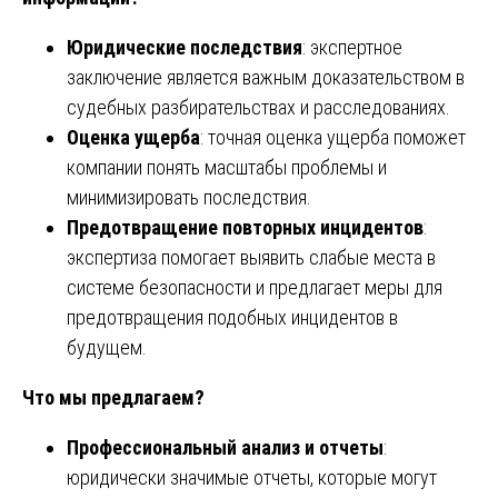
Юридические последствия
: экспертное
заключение является важным доказательством в
судебных разбирательствах и расследованиях.
Оценка ущерба
: точная оценка ущерба поможет
компании понять масштабы проблемы и
минимизировать последствия.
Предотвращение повторных инцидентов
:
экспертиза помогает выявить слабые места в
системе безопасности и предлагает меры для
предотвращения подобных инцидентов в
будущем.
Что мы предлагаем?
Профессиональный анализ и отчеты
:
юридически значимые отчеты, которые могут