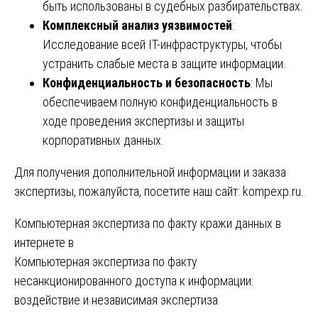
быть использованы в судебных разбирательствах.
Комплексный анализ уязвимостей
:
Исследование всей IT-инфраструктуры, чтобы
устранить слабые места в защите информации.
Конфиденциальность и безопасность
: Мы
обеспечиваем полную конфиденциальность в
ходе проведения экспертизы и защиты
корпоративных данных.
Для получения дополнительной информации и заказа
экспертизы, пожалуйста, посетите наш сайт:
kompexp.ru
.
Навигация
Компьютерная экспертиза по факту кражи данных в
интернете в
по
Компьютерная экспертиза по факту
записям
несанкционированного доступа к информации:
воздействие и независимая экспертиза