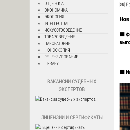
О Ц Е Н К А
🆘 Р
ЭКОНОМИКА
ЭКОЛОГИЯ
Нов
INTELLECTUAL
ИСКУССТВОВЕДЕНИЕ
🟧 Ф
ТОВАРОВЕДЕНИЕ
выг
ЛАБОРАТОРИЯ
ФОНОСКОПИЯ
РЕЦЕНЗИРОВАНИЕ
LIBRARY
🟧 И
ВАКАНСИИ СУДЕБНЫХ
ЭКСПЕРТОВ
ЛИЦЕНЗИИ И СЕРТИФИКАТЫ