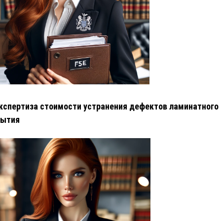
кспертиза стоимости устранения дефектов ламинатного
рытия