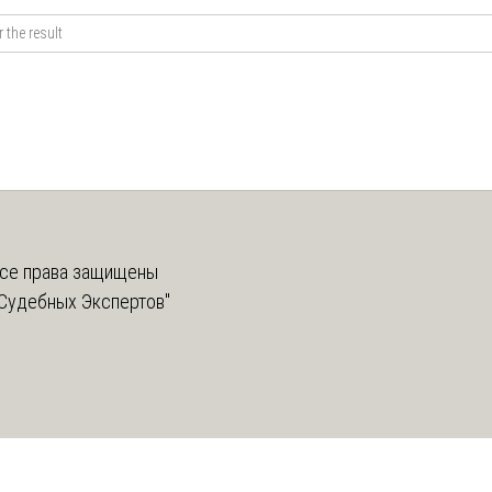
се права защищены
Судебных Экспертов"