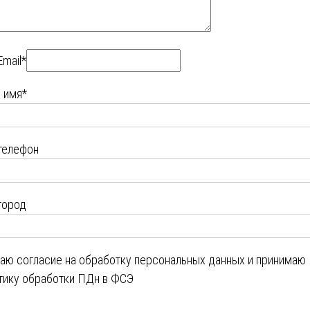
Email*
 имя*
телефон
город
даю
согласие на обработку персональных данных
и принимаю
тику обработки ПДн в ФСЭ