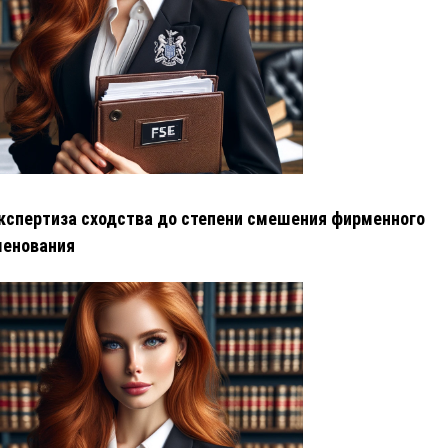
кспертиза сходства до степени смешения фирменного
менования