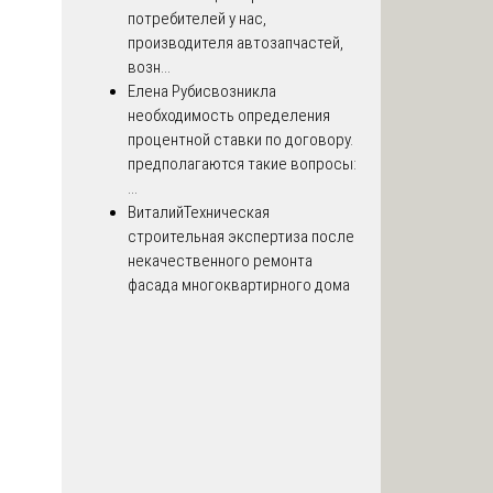
потребителей у нас,
производителя автозапчастей,
возн...
Елена Рубис
возникла
необходимость определения
процентной ставки по договору.
предполагаются такие вопросы:
...
Виталий
Техническая
строительная экспертиза после
некачественного ремонта
фасада многоквартирного дома