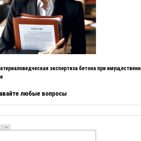
атериаловедческая экспертиза бетона при имуществен
е
авайте любые вопросы
Код