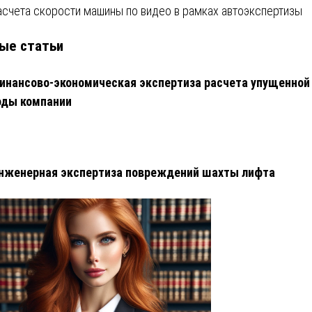
асчета скорости машины по видео в рамках автоэкспертизы
ые статьи
инансово-экономическая экспертиза расчета упущенной
оды компании
нженерная экспертиза повреждений шахты лифта