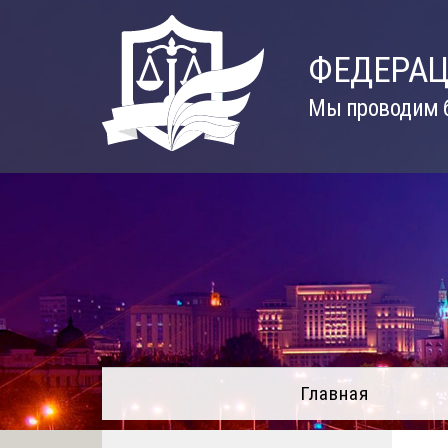
Skip
to
ФЕДЕРАЦ
content
Мы проводим б
Главная