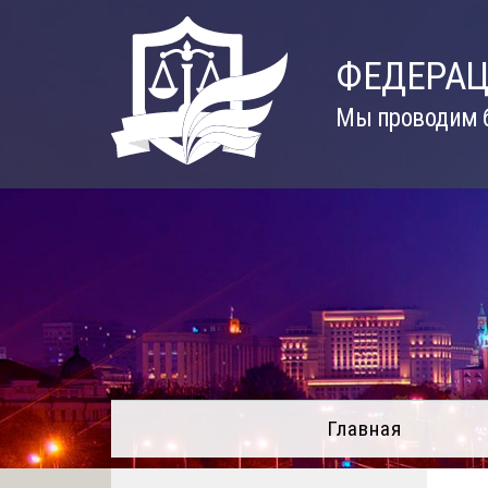
Skip
to
ФЕДЕРАЦ
content
Мы проводим б
Главная