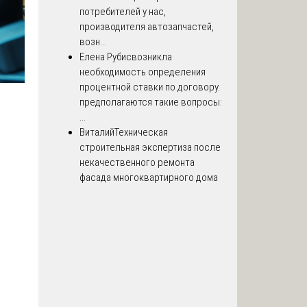
потребителей у нас,
производителя автозапчастей,
возн...
Елена Рубис
возникла
необходимость определения
процентной ставки по договору.
предполагаются такие вопросы:
...
Виталий
Техническая
строительная экспертиза после
некачественного ремонта
фасада многоквартирного дома