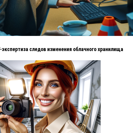
T-экспертиза следов изменения облачного хранилища