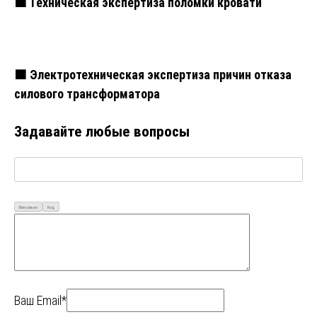
🟧 Техническая экспертиза поломки кровати
🟧 Электротехническая экспертиза причин отказа
силового трансформатора
Задавайте любые вопросы
Визуально
Код
Ваш Email*