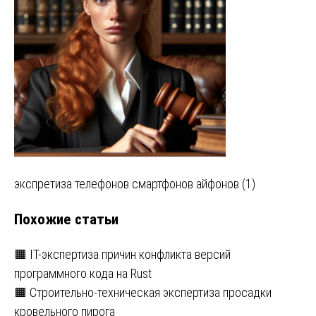
Навигация
экспретиза телефонов смартфонов айфонов (1)
по
Похожие статьи
записям
🟧 IT-экспертиза причин конфликта версий
программного кода на Rust
🟧 Строительно-техническая экспертиза просадки
кровельного пирога