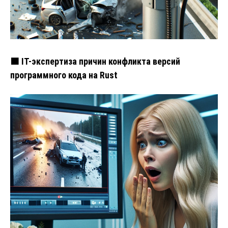
🟧 IT-экспертиза причин конфликта версий
программного кода на Rust