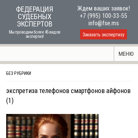
Skip
Ждем ваших заявок!
ФЕДЕРАЦИЯ
to
+7 (995) 100-33-55
СУДЕБНЫХ
content
info@fse.ms
ЭКСПЕРТОВ
Мы проводим более 45 видов
Заказать экспертизу
экспертиз!
МЕНЮ
БЕЗ РУБРИКИ
экспретиза телефонов смартфонов айфонов
(1)