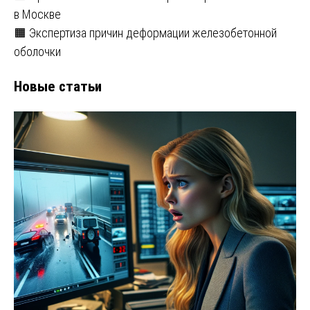
в Москве
🟧 Экспертиза причин деформации железобетонной
оболочки
Новые статьи