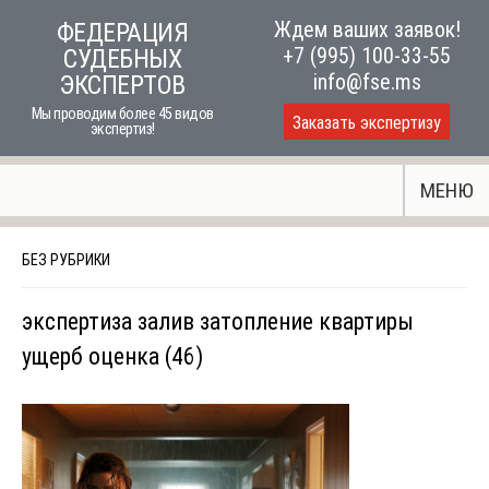
Skip
Ждем ваших заявок!
ФЕДЕРАЦИЯ
to
+7 (995) 100-33-55
СУДЕБНЫХ
content
info@fse.ms
ЭКСПЕРТОВ
Мы проводим более 45 видов
Заказать экспертизу
экспертиз!
МЕНЮ
БЕЗ РУБРИКИ
экспертиза залив затопление квартиры
ущерб оценка (46)