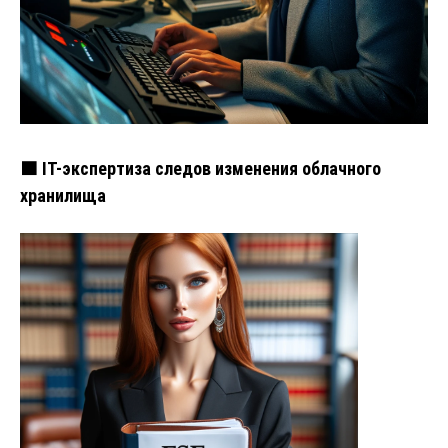
🟧 IT-экспертиза следов изменения облачного
хранилища