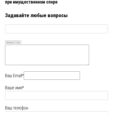
при имущественном споре
Задавайте любые вопросы
Визуально
Код
Ваш Email*
Ваше имя*
Ваш телефон