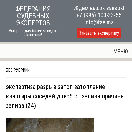
Skip
Ждем ваших заявок!
ФЕДЕРАЦИЯ
to
+7 (995) 100-33-55
СУДЕБНЫХ
content
info@fse.ms
ЭКСПЕРТОВ
Мы проводим более 45 видов
Заказать экспертизу
экспертиз!
МЕНЮ
БЕЗ РУБРИКИ
экспертиза разрыв затоп затопление
квартиры соседей ущерб от залива причины
залива (24)