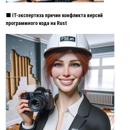
🟧 IT-экспертиза причин конфликта версий
программного кода на Rust