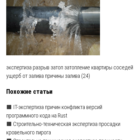
Навигация
экспертиза разрыв затоп затопление квартиры соседей
ущерб от залива причины залива (24)
по
Похожие статьи
записям
🟧 IT-экспертиза причин конфликта версий
программного кода на Rust
🟧 Строительно-техническая экспертиза просадки
кровельного пирога