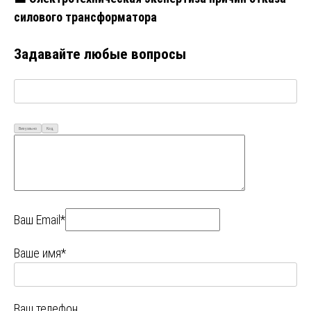
силового трансформатора
Задавайте любые вопросы
Визуально
Код
Ваш Email*
Ваше имя*
Ваш телефон