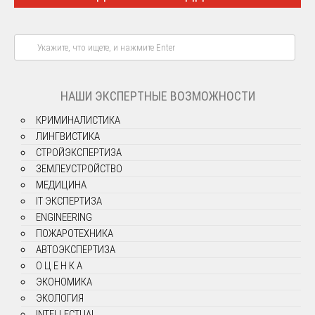
НАШИ ЭКСПЕРТНЫЕ ВОЗМОЖНОСТИ
КРИМИНАЛИСТИКА
ЛИНГВИСТИКА
СТРОЙЭКСПЕРТИЗА
ЗЕМЛЕУСТРОЙСТВО
МЕДИЦИНА
IT ЭКСПЕРТИЗА
ENGINEERING
ПОЖАРОТЕХНИКА
АВТОЭКСПЕРТИЗА
О Ц Е Н К А
ЭКОНОМИКА
ЭКОЛОГИЯ
INTELLECTUAL