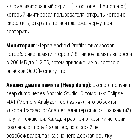
автоматизированный скрипт (на основе UI Automator),
который имитировал пользователя: открыть историю,
скроллить, открыть детали платежа, вернуться,
повторить.
Мониторинг:
Через Android Profiler фиксировал
потребление памяти. Через 7-8 циклов память выросла
с 200 МБ до 1.2 ГБ, затем приложение вылетело с
ошибкой OutOfMemoryError.
Анализ дампа памяти (Heap dump):
Экспорт получил
heap dump через Android Studio. С помощью Eclipse
MAT (Memory Analyzer Tool) выявил, что объекты
класса TransactionAdapter (адаптер списка транзакций)
не уничтожаются. Каждый раз при открытии истории
создавался новый адаптер, но старый не
освобождался, так как на него держал ссылку