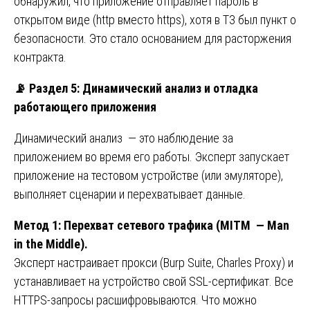
обнаружил, что приложение отправляет пароль в
открытом виде (http вместо https), хотя в ТЗ был пункт о
безопасности. Это стало основанием для расторжения
контракта.
📡
Раздел 5: Динамический анализ и отладка
работающего приложения
Динамический анализ — это наблюдение за
приложением во время его работы. Эксперт запускает
приложение на тестовом устройстве (или эмуляторе),
выполняет сценарии и перехватывает данные.
Метод
1:
Перехват
сетевого
трафика
(MITM — Man
in the Middle).
Эксперт настраивает прокси (Burp Suite, Charles Proxy) и
устанавливает на устройство свой SSL-сертификат. Все
HTTPS-запросы расшифровываются. Что можно