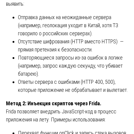
выявить:
Отправка данных на неожиданные сервера
(например, геолокация уходит в Китай, хотя ТЗ
говорило о российских серверах).
Отсутствие шифрования (HTTP вместо HTTPS) —
прямая претензия к безопасности.
Повторяющиеся запросы из-за ошибок в логике
(например, запрос каждую секунду, что убивает
батарею).
Ответы сервера с ошибками (HTTP 400, 500),
которые приложение не обрабатывает и вылетает.
Метод 2: Инъекция скриптов через Frida.
Frida позволяет внедрить JavaScript-код в процесс
приложения на лету. Примеры использования:
Перехват функции onClick и запись стека вызовов.