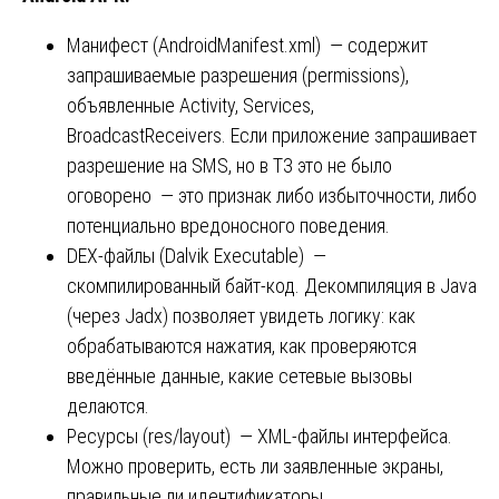
Манифест (AndroidManifest.xml) — содержит
запрашиваемые разрешения (permissions),
объявленные Activity, Services,
BroadcastReceivers. Если приложение запрашивает
разрешение на SMS, но в ТЗ это не было
оговорено — это признак либо избыточности, либо
потенциально вредоносного поведения.
DEX-файлы (Dalvik Executable) —
скомпилированный байт-код. Декомпиляция в Java
(через Jadx) позволяет увидеть логику: как
обрабатываются нажатия, как проверяются
введённые данные, какие сетевые вызовы
делаются.
Ресурсы (res/layout) — XML-файлы интерфейса.
Можно проверить, есть ли заявленные экраны,
правильные ли идентификаторы.