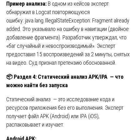
Пример
анализа
:
В одном из кейсов эксперт
обнаружил в Logcat повторяющуюся
ошибку: java.lang.IllegalStateException: Fragment already
added. Это указывало на ошибку в навигации (двойное
добавление фрагмента). Разработчик утверждал, что
«баг случайный и невоспроизводимый». Эксперт
предоставил 15 воспроизведений за 2 минуты, снятых
на видео. Суд признал претензию обоснованной.
📦
Раздел 4: Статический анализ APK/IPA — что
можно найти без запуска
Статический анализ — это исследование кода и
ресурсов приложения без его выполнения. Эксперт
получает файл APK (Android) или IPA (iOS),
распаковывает и изучает.
Android APK: