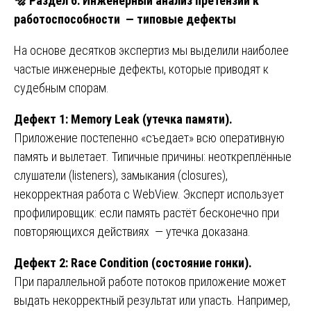
🔩
Раздел 6: Инженерный анализ претензий к
работоспособности — типовые дефекты
На основе десятков экспертиз мы выделили наиболее
частые инженерные дефекты, которые приводят к
судебным спорам.
Дефект 1: Memory Leak (утечка памяти).
Приложение постепенно «съедает» всю оперативную
память и вылетает. Типичные причины: неоткреплённые
слушатели (listeners), замыкания (closures),
некорректная работа с WebView. Эксперт использует
профилировщик: если память растёт бесконечно при
повторяющихся действиях — утечка доказана.
Дефект 2: Race Condition (состояние гонки).
При параллельной работе потоков приложение может
выдать некорректный результат или упасть. Например,