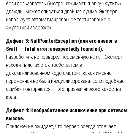
если пользователь быстро нажимает кнопку «Купить»
дважды, может списаться двойная сумма. Эксперт
использует автоматизированное тестирование с
эмуляцией задержек.
Дефект 3: NullPointerException (или его аналог в
Swift — fatal error: unexpectedly found nil).
Разработчик не проверил переменную на null. Эксперт
находит в логах стек-трейс, затем в
декомпилированном коде смотрит, какая именно
переменная не была инициализирована. Если подобные
ошибки повторяются — это признак низкого качества
кода.
Дефект 4: Необработанное исключение при сетевом
вызове.
Приложение ожидает, что сервер всегда отвечает