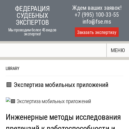
Skip
Ждем ваших заявок!
ФЕДЕРАЦИЯ
to
+7 (995) 100-33-55
СУДЕБНЫХ
content
info@fse.ms
ЭКСПЕРТОВ
Мы проводим более 45 видов
Заказать экспертизу
экспертиз!
МЕНЮ
LIBRARY
🟩 Экспертиза мобильных приложений
Инженерные методы исследования
претензий к работоспособности и