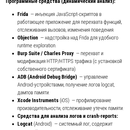
Программные средства (динамический анализ):
Frida
— инъекция JavaScript-скриптов в
работающее приложение для перехвата функций,
отслеживания вызовов, изменения поведения.
Objection
— надстройка над Frida для удобного
runtime exploration.
Burp Suite / Charles Proxy
— перехват и
модификация HTTP/HTTPS трафика (с установкой
собственного сертификата).
ADB (Android Debug Bridge)
— управление
Android-устройствами, получение логов logcat,
дампов памяти.
Xcode Instruments
(iOS) — профилирование
производительности, отслеживание утечек памяти.
Средства для анализа логов и crash-reports:
Logcat
(Android) — системный лог, содержит