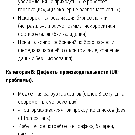
уведомления не приходят», «не работает
геолокация», «QR-сканер не распознаёт коды»).
Некорректная реализация бизнес-логики
(неправильный расчёт суммы, некорректная
сортировка, ошибки валидации).
Невыполнение требований по безопасности
(передача паролей в открытом виде, хранение
данных без шифрования).
Категория В: Дефекты производительности (UX-
проблемы).
Медленная загрузка экранов (более 3 секунд на
современных устройствах).
«Подтормаживания» при прокрутке списков (loss
of frames, jank).
Избыточное потребление трафика, батареи,
памяти.