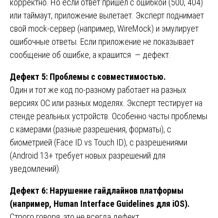
корректно. Но если ответ пришёл с ошибкой (500, 404)
или таймаут, приложение вылетает. Эксперт поднимает
свой mock-сервер (например, WireMock) и эмулирует
ошибочные ответы. Если приложение не показывает
сообщение об ошибке, а крашится — дефект.
Дефект 5: Проблемы с совместимостью.
Один и тот же код по-разному работает на разных
версиях ОС или разных моделях. Эксперт тестирует на
стенде реальных устройств. Особенно часты проблемы
с камерами (разные разрешения, форматы), с
биометрией (Face ID vs Touch ID), с разрешениями
(Android 13+ требует новых разрешений для
уведомлений).
Дефект 6: Нарушение гайдлайнов платформы
(например, Human Interface Guidelines для iOS).
Строго говоря, это не всегда дефект