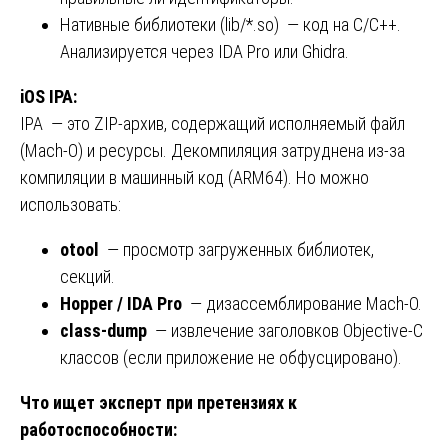
Нативные библиотеки (lib/*.so) — код на C/C++.
Анализируется через IDA Pro или Ghidra.
iOS IPA:
IPA — это ZIP-архив, содержащий исполняемый файл
(Mach-O) и ресурсы. Декомпиляция затруднена из-за
компиляции в машинный код (ARM64). Но можно
использовать:
otool
— просмотр загруженных библиотек,
секций.
Hopper / IDA Pro
— дизассемблирование Mach-O.
class-dump
— извлечение заголовков Objective-C
классов (если приложение не обфусцировано).
Что ищет эксперт при претензиях к
работоспособности: