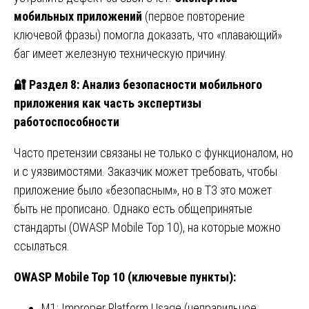
мобильных приложений
(первое повторение
ключевой фразы) помогла доказать, что «плавающий»
баг имеет железную техническую причину.
🔐
Раздел 8: Анализ безопасности мобильного
приложения как часть экспертизы
работоспособности
Часто претензии связаны не только с функционалом, но
и с уязвимостями. Заказчик может требовать, чтобы
приложение было «безопасным», но в ТЗ это может
быть не прописано. Однако есть общепринятые
стандарты (OWASP Mobile Top 10), на которые можно
ссылаться.
OWASP Mobile Top 10 (
ключевые
пункты
):
M1: Improper Platform Usage (неправильное