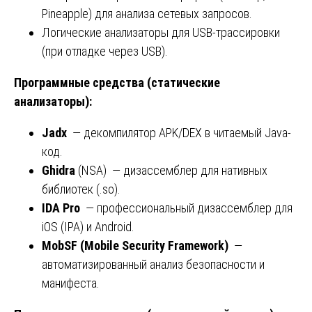
Pineapple) для анализа сетевых запросов.
Логические анализаторы для USB-трассировки
(при отладке через USB).
Программные средства (статические
анализаторы):
Jadx
— декомпилятор APK/DEX в читаемый Java-
код.
Ghidra
(NSA) — дизассемблер для нативных
библиотек (.so).
IDA Pro
— профессиональный дизассемблер для
iOS (IPA) и Android.
MobSF (Mobile Security Framework)
—
автоматизированный анализ безопасности и
манифеста.