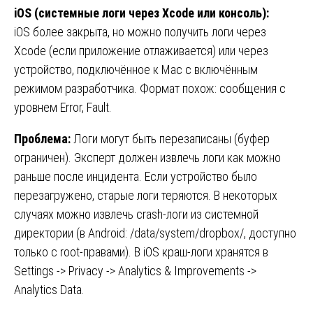
iOS (системные логи через Xcode или консоль):
iOS более закрыта, но можно получить логи через
Xcode (если приложение отлаживается) или через
устройство, подключённое к Mac с включённым
режимом разработчика. Формат похож: сообщения с
уровнем Error, Fault.
Проблема:
Логи могут быть перезаписаны (буфер
ограничен). Эксперт должен извлечь логи как можно
раньше после инцидента. Если устройство было
перезагружено, старые логи теряются. В некоторых
случаях можно извлечь crash-логи из системной
директории (в Android: /data/system/dropbox/, доступно
только с root-правами). В iOS краш-логи хранятся в
Settings -> Privacy -> Analytics & Improvements ->
Analytics Data.