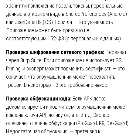
хранит ли приложение пароли, токены, персональные
данные в открытом виде в SharedPreferences (Android)
или UserDefaults (iOS). Если да — это уязвимость.
Приложение может быть признано не
соответствующим 152-ФЗ (о персональных данных).
Проверка шифрования сетевого трафика:
Перехват
через Burp Suite. Если приложение не использует SSL
Pinning, и эксперт может подменить сертификат — это
означает, что злоумышленник может перехватить
трафик. В некоторых ТЗ это требование явное.
Проверка обфускации кода:
Если APK легко
декомпилируется и код читаем, злоумышленник может
извлечь ключи API, логику оплаты и т.д. Эксперт
оценивает степень обфускации (ProGuard, R8, DexGuard).
Недостаточная обфускация — претензия к