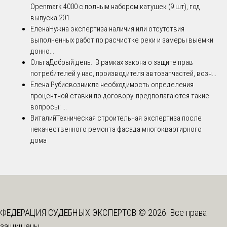
Openmark 4000 с полным набором катушек (9 шт), год
выпуска 201...
Елена
Нужна экспертиза наличия или отсутствия
выполненных работ по расчистке реки и замеры выемки
донно...
Ольга
Добрый день. В рамках закона о защите прав
потребителей у нас, производителя автозапчастей, возн...
Елена Рубис
возникла необходимость определения
процентной ставки по договору. предполагаются такие
вопросы: ...
Виталий
Техническая строительная экспертиза после
некачественного ремонта фасада многоквартирного
дома
ФЕДЕРАЦИЯ СУДЕБНЫХ ЭКСПЕРТОВ © 2026. Все права
защищены