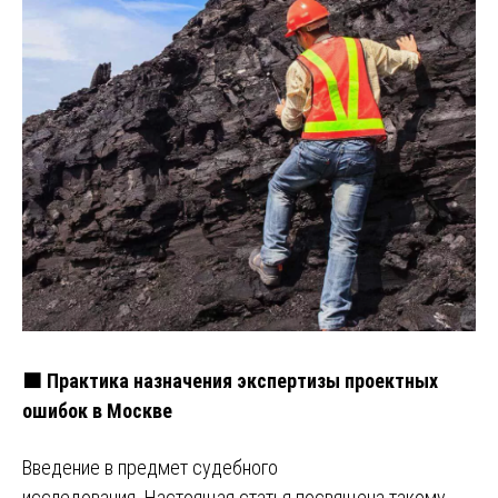
🟧 Практика назначения экспертизы проектных
ошибок в Москве
Введение в предмет судебного
исследования. Настоящая статья посвящена такому