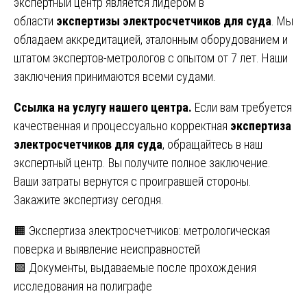
экспертный центр является лидером в
области
экспертизы электросчетчиков для суда
. Мы
обладаем аккредитацией, эталонным оборудованием и
штатом экспертов-метрологов с опытом от 7 лет. Наши
заключения принимаются всеми судами.
Ссылка на услугу нашего центра.
Если вам требуется
качественная и процессуально корректная
экспертиза
электросчетчиков для суда
, обращайтесь в наш
экспертный центр. Вы получите полное заключение.
Ваши затраты вернутся с проигравшей стороны.
Закажите экспертизу сегодня.
Навигация
🟧 Экспертиза электросчетчиков: метрологическая
поверка и выявление неисправностей
по
🟩 Документы, выдаваемые после прохождения
записям
исследования на полиграфе