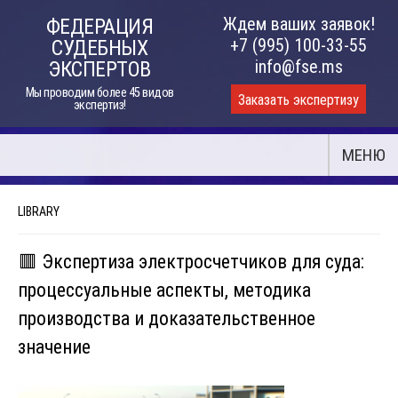
Skip
Ждем ваших заявок!
ФЕДЕРАЦИЯ
to
+7 (995) 100-33-55
СУДЕБНЫХ
content
info@fse.ms
ЭКСПЕРТОВ
Мы проводим более 45 видов
Заказать экспертизу
экспертиз!
МЕНЮ
LIBRARY
🟥 Экспертиза электросчетчиков для суда:
процессуальные аспекты, методика
производства и доказательственное
значение