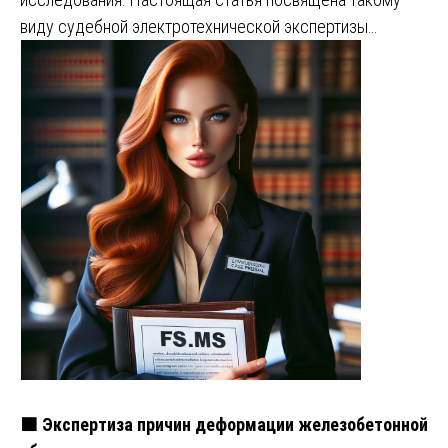
виду судебной электротехнической экспертизы…
🟧 Экспертиза причин деформации железобетонной