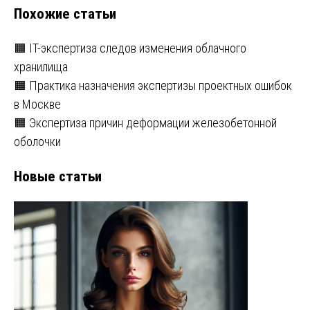
Похожие статьи
🟧 IT-экспертиза следов изменения облачного
хранилища
🟧 Практика назначения экспертизы проектных ошибок
в Москве
🟧 Экспертиза причин деформации железобетонной
оболочки
Новые статьи