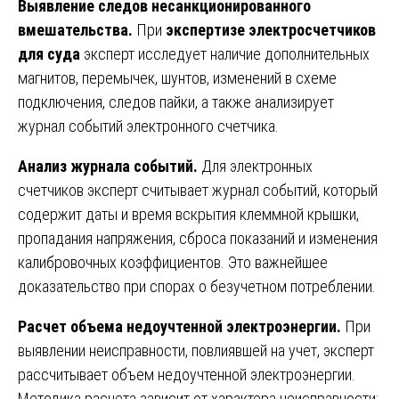
Выявление следов несанкционированного
вмешательства.
При
экспертизе электросчетчиков
для суда
эксперт исследует наличие дополнительных
магнитов, перемычек, шунтов, изменений в схеме
подключения, следов пайки, а также анализирует
журнал событий электронного счетчика.
Анализ журнала событий.
Для электронных
счетчиков эксперт считывает журнал событий, который
содержит даты и время вскрытия клеммной крышки,
пропадания напряжения, сброса показаний и изменения
калибровочных коэффициентов. Это важнейшее
доказательство при спорах о безучетном потреблении.
Расчет объема недоучтенной электроэнергии.
При
выявлении неисправности, повлиявшей на учет, эксперт
рассчитывает объем недоучтенной электроэнергии.
Методика расчета зависит от характера неисправности: