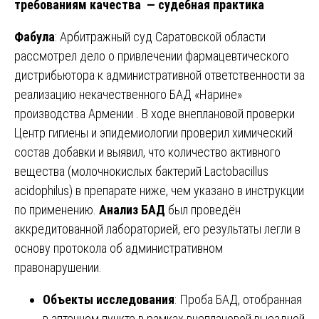
требованиям качества — судебная практика
Фабула
: Арбитражный суд Саратовской области
рассмотрел дело о привлечении фармацевтического
дистрибьютора к административной ответственности за
реализацию некачественного БАД «Нарине»
производства Армении . В ходе внеплановой проверки
Центр гигиены и эпидемиологии проверил химический
состав добавки и выявил, что количество активного
вещества (молочнокислых бактерий Lactobacillus
acidophilus) в препарате ниже, чем указано в инструкции
по применению.
Анализ БАД
был проведён
аккредитованной лабораторией, его результаты легли в
основу протокола об административном
правонарушении.
Объекты исследования
: Проба БАД, отобранная
в аптечном пункте в рамках внеплановой выездной