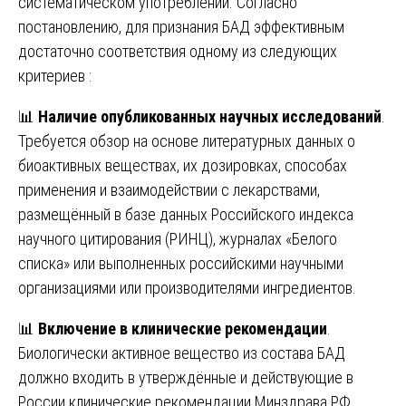
систематическом употреблении. Согласно
постановлению, для признания БАД эффективным
достаточно соответствия одному из следующих
критериев :
📊
Наличие опубликованных научных исследований
.
Требуется обзор на основе литературных данных о
биоактивных веществах, их дозировках, способах
применения и взаимодействии с лекарствами,
размещённый в базе данных Российского индекса
научного цитирования (РИНЦ), журналах «Белого
списка» или выполненных российскими научными
организациями или производителями ингредиентов.
📊
Включение в клинические рекомендации
.
Биологически активное вещество из состава БАД
должно входить в утверждённые и действующие в
России клинические рекомендации Минздрава РФ.