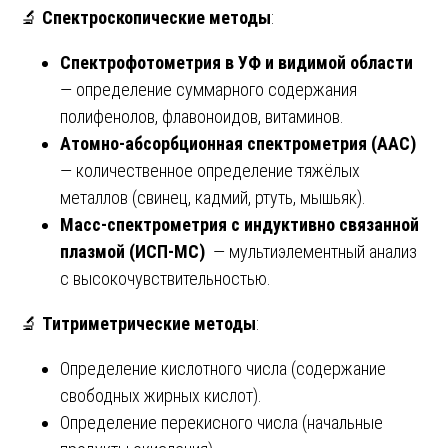
🔬
Спектроскопические методы
:
Спектрофотометрия в УФ и видимой области
— определение суммарного содержания
полифенолов, флавоноидов, витаминов.
Атомно-абсорбционная спектрометрия (ААС)
— количественное определение тяжёлых
металлов (свинец, кадмий, ртуть, мышьяк).
Масс-спектрометрия с индуктивно связанной
плазмой (ИСП-МС)
— мультиэлементный анализ
с высокочувствительностью.
🔬
Титриметрические методы
:
Определение кислотного числа (содержание
свободных жирных кислот).
Определение перекисного числа (начальные