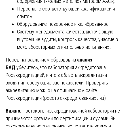
содержания тяжёлых металлов методом ААС»).
Персонал с соответствующей квалификацией и
опытом.
Оборудование, поверенное и калиброванное.
Систему менеджмента качества, включающую
внутренние аудиты, контроль качества, участие в
межлабораторных сличительных испытаниях .
Перед направлением образцов на
анализ
БАД
убедитесь, что лаборатория аккредитована
Росаккредитацией, и что в область аккредитации
входят интересующие вас показатели. Проверить
аккредитацию можно на официальном сайте
Росаккредитации (реестр аккредитованных лиц).
Важно
: Протоколы неаккредитованной лаборатории не
принимаются органами по сертификации и судами. Вы
сэкономите на исследовании, но потратите время и