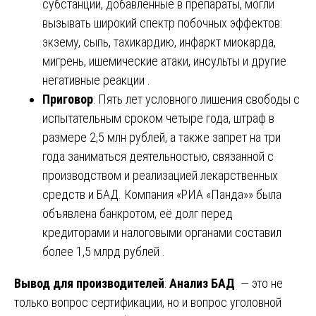
субстанции, добавленные в препараты, могли
вызывать широкий спектр побочных эффектов:
экзему, сыпь, тахикардию, инфаркт миокарда,
мигрень, ишемические атаки, инсульты и другие
негативные реакции .
Приговор
: Пять лет условного лишения свободы с
испытательным сроком четыре года, штраф в
размере 2,5 млн рублей, а также запрет на три
года заниматься деятельностью, связанной с
производством и реализацией лекарственных
средств и БАД. Компания «РИА «Панда»» была
объявлена банкротом, её долг перед
кредиторами и налоговыми органами составил
более 1,5 млрд рублей .
Вывод для производителей
:
Анализ БАД
— это не
только вопрос сертификации, но и вопрос уголовной