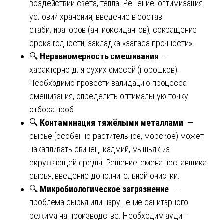
воздействии света, тепла. Решение: оптимизация
условий хранения, введение в состав
стабилизаторов (антиоксидантов), сокращение
срока годности, закладка «запаса прочности».
🔍
Неравномерность смешивания
—
характерно для сухих смесей (порошков).
Необходимо провести валидацию процесса
смешивания, определить оптимальную точку
отбора проб.
🔍
Контаминация тяжёлыми металлами
—
сырьё (особенно растительное, морское) может
накапливать свинец, кадмий, мышьяк из
окружающей среды. Решение: смена поставщика
сырья, введение дополнительной очистки.
🔍
Микробиологическое загрязнение
—
проблема сырья или нарушение санитарного
режима на производстве. Необходим аудит