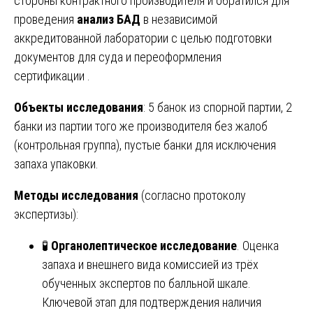
стороны контрактного производителя и обратился для
проведения
анализ БАД
в независимой
аккредитованной лаборатории с целью подготовки
документов для суда и переоформления
сертификации .
Объекты исследования
: 5 банок из спорной партии, 2
банки из партии того же производителя без жалоб
(контрольная группа), пустые банки для исключения
запаха упаковки.
Методы исследования
(согласно протоколу
экспертизы):
🧪
Органолептическое исследование
. Оценка
запаха и внешнего вида комиссией из трёх
обученных экспертов по балльной шкале.
Ключевой этап для подтверждения наличия