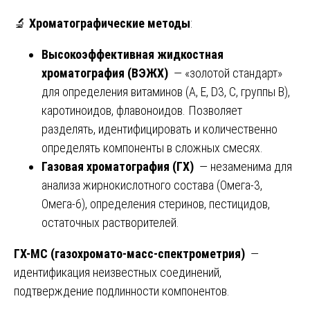
🔬
Хроматографические методы
:
Высокоэффективная жидкостная
хроматография (ВЭЖХ)
— «золотой стандарт»
для определения витаминов (A, E, D3, C, группы B),
каротиноидов, флавоноидов. Позволяет
разделять, идентифицировать и количественно
определять компоненты в сложных смесях.
Газовая хроматография (ГХ)
— незаменима для
анализа жирнокислотного состава (Омега-3,
Омега-6), определения стеринов, пестицидов,
остаточных растворителей.
ГХ-МС (газохромато-масс-спектрометрия)
—
идентификация неизвестных соединений,
подтверждение подлинности компонентов.