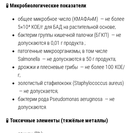
🧪
Микробиологические показатели
:
общее микробное число (КМАФАнМ) — не более
5×10⁴ КОЕ/г для БАД на растительной основе;
бактерии группы кишечной палочки (БГКП) — не
допускаются в 0,01 г продукта ;
патогенные микроорганизмы, в том числе
Salmonella — не допускаются в 50 г продукта;
дрожжи и плесневые грибы — не более 100 КОЕ/
г;
золотистый стафилококк (Staphylococcus aureus)
— не допускается;
бактерии рода Pseudomonas aeruginosa — не
допускаются.
🧪
Токсичные элементы (тяжёлые металлы)
: