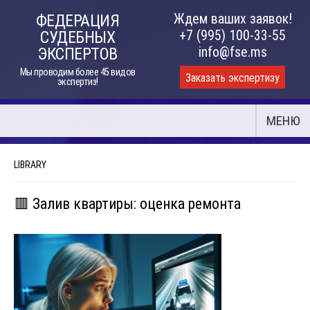
Skip
Ждем ваших заявок!
ФЕДЕРАЦИЯ
to
+7 (995) 100-33-55
СУДЕБНЫХ
content
info@fse.ms
ЭКСПЕРТОВ
Мы проводим более 45 видов
Заказать экспертизу
экспертиз!
МЕНЮ
LIBRARY
🟥 Залив квартиры: оценка ремонта