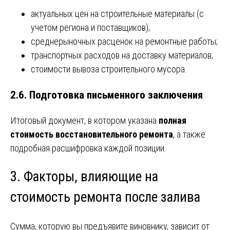
актуальных цен на строительные материалы (с
учетом региона и поставщиков);
среднерыночных расценок на ремонтные работы;
транспортных расходов на доставку материалов;
стоимости вывоза строительного мусора.
2.6. Подготовка письменного заключения
Итоговый документ, в котором указана
полная
стоимость восстановительного ремонта
, а также
подробная расшифровка каждой позиции.
3. Факторы, влияющие на
стоимость ремонта после залива
Сумма, которую вы предъявите виновнику, зависит от