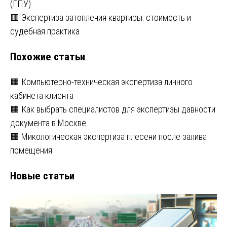
(ГПУ)
по
🟥 Экспертиза затопления квартиры: стоимость и
записям
судебная практика
Похожие статьи
🟧 Компьютерно-техническая экспертиза личного
кабинета клиента
🟧 Как выбрать специалистов для экспертизы давности
документа в Москве
🟧 Микологическая экспертиза плесени после залива
помещения
Новые статьи