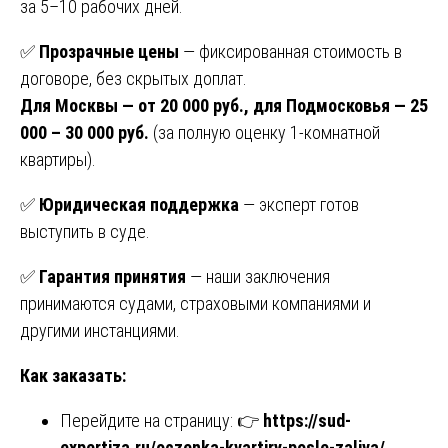
за 5–10 рабочих дней.
✅
Прозрачные цены
— фиксированная стоимость в
договоре, без скрытых доплат.
Для Москвы — от 20 000 руб., для Подмосковья — 25
000 – 30 000 руб.
(за полную оценку 1-комнатной
квартиры).
✅
Юридическая поддержка
— эксперт готов
выступить в суде.
✅
Гарантия принятия
— наши заключения
принимаются судами, страховыми компаниями и
другими инстанциями.
Как заказать:
Перейдите на страницу: 👉
https://sud-
expertiza.ru/oczenka-kvartiry-posle-zaliva/