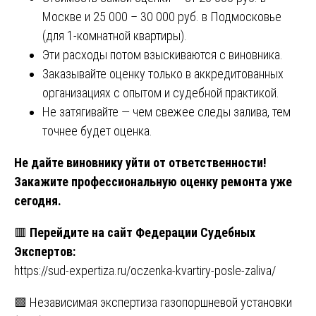
Москве и 25 000 – 30 000 руб. в Подмосковье
(для 1-комнатной квартиры).
Эти расходы потом взыскиваются с виновника.
Заказывайте оценку только в аккредитованных
организациях с опытом и судебной практикой.
Не затягивайте — чем свежее следы залива, тем
точнее будет оценка.
Не дайте виновнику уйти от ответственности!
Закажите профессиональную оценку ремонта уже
сегодня.
🟥
Перейдите на сайт Федерации Судебных
Экспертов:
https://sud-expertiza.ru/oczenka-kvartiry-posle-zaliva/
Навигация
🟩 Независимая экспертиза газопоршневой установки