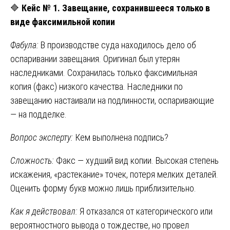
🔷
Кейс № 1. Завещание, сохранившееся только в
виде факсимильной копии
Фабула:
В производстве суда находилось дело об
оспаривании завещания. Оригинал был утерян
наследниками. Сохранилась только факсимильная
копия (факс) низкого качества. Наследники по
завещанию настаивали на подлинности, оспаривающие
— на подделке.
Вопрос эксперту:
Кем выполнена подпись?
Сложность:
Факс — худший вид копии. Высокая степень
искажения, «растекание» точек, потеря мелких деталей.
Оценить форму букв можно лишь приблизительно.
Как я действовал:
Я отказался от категорического или
вероятностного вывода о тождестве, но провел