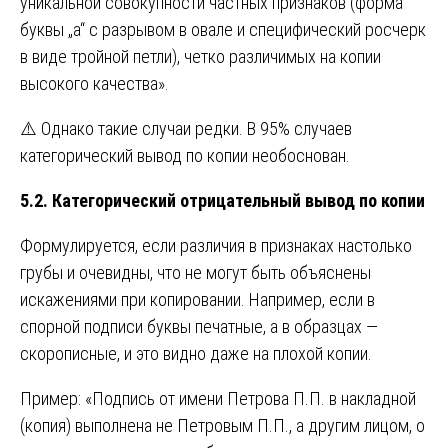
уникальной совокупности частных признаков (форма
буквы „а“ с разрывом в овале и специфический росчерк
в виде тройной петли), четко различимых на копии
высокого качества».
⚠️ Однако такие случаи редки. В 95% случаев
категорический вывод по копии необоснован.
5.2. Категорический отрицательный вывод по копии
Формулируется, если различия в признаках настолько
грубы и очевидны, что не могут быть объяснены
искажениями при копировании. Например, если в
спорной подписи буквы печатные, а в образцах —
скорописные, и это видно даже на плохой копии.
Пример: «Подпись от имени Петрова П.П. в накладной
(копия) выполнена не Петровым П.П., а другим лицом, о