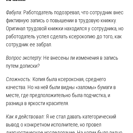
Фабула:
Работодатель подозревал, что сотрудник внес
фиктивную запись о повышении в трудовую книжку.
Оригинал трудовой книжки находился у сотрудника, но
работодатель успел сделать ксерокопию до того, как
сотрудник ее забрал.
Вопрос эксперту:
Не внесены ли изменения в запись
путем дописки?
Сложность:
Копия была ксероксная, среднего
качества. Но на ней были видны «заломы» бумаги в
месте, где предположительно была подчистка, и
разница в яркости красителя.
Как я действовал:
Я не стал давать категорический
вывод о конкретном исполнителе, но провел
диагностическое исследование. На копии было видно,