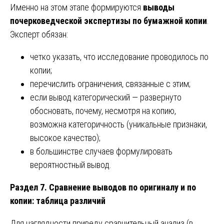
Именно на этом этапе формируются
выводы
почерковедческой экспертизы по бумажной копии
.
Эксперт обязан:
четко указать, что исследование проводилось по
копии;
перечислить ограничения, связанные с этим;
если вывод категорический — развернуто
обосновать, почему, несмотря на копию,
возможна категоричность (уникальные признаки,
высокое качество);
в большинстве случаев формулировать
вероятностный вывод.
Раздел 7. Сравнение выводов по оригиналу и по
копии: таблица различий
Для наглядности приведу сравнительный анализ (в