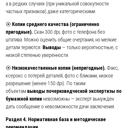
а в редких случаях (при уникальной совокупности
частных признаков) даже категорическими.
⦿
Копии среднего качества (ограниченно
пригодные).
Скан 300 dpi, фото с телефона без
штатива. Можно оценить общие очертания, но мелкие
детали теряются.
Выводы
— только вероятностные, с
низкой степенью уверенности.
⦿
Низкокачественные копии (непригодные).
Факс,
ксерокс с потерей деталей, фото с бликами, низкое
разрешение (менее 150 dpi). По таким
объектам
выводы почерковедческой экспертизы по
бумажной копии
невозможны — эксперт вынужден
дать сообщение о невозможности дачи заключения.
Раздел 4. Нормативная база и методические
рекомендации