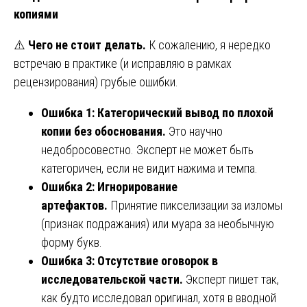
копиями
⚠️
Чего не стоит делать.
К сожалению, я нередко
встречаю в практике (и исправляю в рамках
рецензирования) грубые ошибки.
Ошибка 1: Категорический вывод по плохой
копии без обоснования.
Это научно
недобросовестно. Эксперт не может быть
категоричен, если не видит нажима и темпа.
Ошибка 2: Игнорирование
артефактов.
Принятие пикселизации за изломы
(признак подражания) или муара за необычную
форму букв.
Ошибка 3: Отсутствие оговорок в
исследовательской части.
Эксперт пишет так,
как будто исследовал оригинал, хотя в вводной