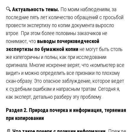
🔍
Актуальность темы.
По моим наблюдениям, за
последние пять лет количество обращений с просьбой
провести экспертизу по копии документа выросло
втрое. При этом более половины заказчиков не
понимают, что
выводы почерковедческой
экспертизы по бумажной копии
не могут быть столь
же категоричны и полны, как при исследовании
оригинала. Многие искренне верят, что «компьютер все
видит» и можно определить все признаки по плохому
скан-образу. Это опасное заблуждение, которое ведет
к судебным ошибкам и напрасным тратам. Сегодня я,
как эксперт, детально разберу эту проблему.
Раздел 2. Природа почерка и информация, теряемая
при копировании
📄
Что такое почерк с позиции информации.
Прежде