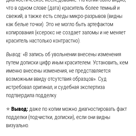
что в одном слове (дата) краситель более темный и
свежий, а также есть следы микро-разрывов (видны
как белые точки). Это не могло быть артефактом
копирования (ксерокс не создает заломы и не меняет
краситель настолько контрастно).
Вывод:
«В запись об увольнении внесены изменения
путем дописки цифр иным красителем. Установить, кем
именно внесены изменения, не представляется
возможным ввиду отсутствия образцов». Суд
истребовал оригинал, и судебная экспертиза
подтвердила подделку.
⭐
Вывод:
даже по копии можно диагностировать факт
подделки (подчистки, дописки), если они видны
визуально.