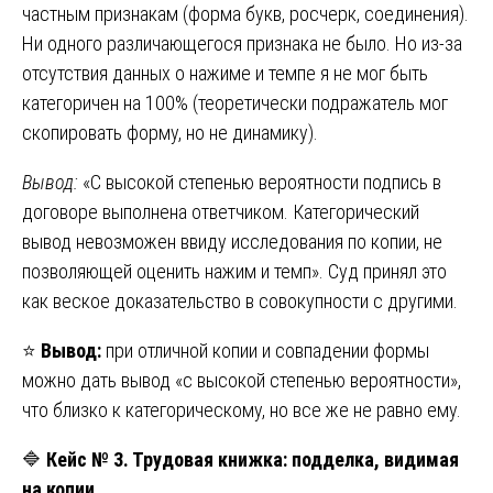
частным признакам (форма букв, росчерк, соединения).
Ни одного различающегося признака не было. Но из-за
отсутствия данных о нажиме и темпе я не мог быть
категоричен на 100% (теоретически подражатель мог
скопировать форму, но не динамику).
Вывод:
«С высокой степенью вероятности подпись в
договоре выполнена ответчиком. Категорический
вывод невозможен ввиду исследования по копии, не
позволяющей оценить нажим и темп». Суд принял это
как веское доказательство в совокупности с другими.
⭐
Вывод:
при отличной копии и совпадении формы
можно дать вывод «с высокой степенью вероятности»,
что близко к категорическому, но все же не равно ему.
🔷
Кейс № 3. Трудовая книжка: подделка, видимая
на копии