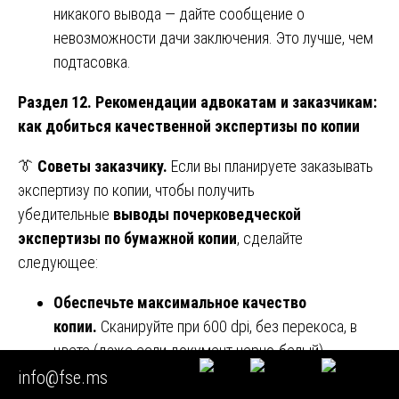
никакого вывода — дайте сообщение о
невозможности дачи заключения. Это лучше, чем
подтасовка.
Раздел 12. Рекомендации адвокатам и заказчикам:
как добиться качественной экспертизы по копии
👔
Советы заказчику.
Если вы планируете заказывать
экспертизу по копии, чтобы получить
убедительные
выводы почерковедческой
экспертизы по бумажной копии
, сделайте
следующее:
Обеспечьте максимальное качество
копии.
Сканируйте при 600 dpi, без перекоса, в
цвете (даже если документ черно-белый).
Фотографируйте со штатива, с поляризационным
info@fse.ms
фильтром, при рассеянном свете.