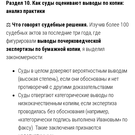
Раздел 10. Как суды оценивают выводы по копии:
анализ практики
⚖️
Что говорят судебные решения.
Изучив более 100
судебных актов за последние три года, где
фигурировали
выводы почерковедческой
экспертизы по бумажной копии
, я выделил
закономерности:
Суды в целом доверяют вероятностным выводам
(высокая степень), если они обоснованы и нет
противоречий с другими доказательствами.
Суды отвергают категорические выводы по
низкокачественным копиям, если экспертиза
проводилась без обоснования (например,
«категорически подпись выполнена Ивановым» по
факсу). Такие заключения признаются