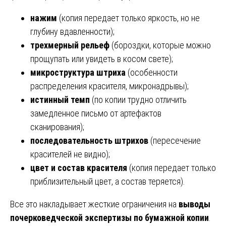
нажим
(копия передает только яркость, но не
глубину вдавленности);
трехмерный рельеф
(бороздки, которые можно
прощупать или увидеть в косом свете);
микроструктура штриха
(особенности
распределения красителя, микронадрывы);
истинный темп
(по копии трудно отличить
замедленное письмо от артефактов
сканирования);
последовательность штрихов
(пересечение
красителей не видно);
цвет и состав красителя
(копия передает только
приблизительный цвет, а состав теряется).
Все это накладывает жесткие ограничения на
выводы
почерковедческой экспертизы по бумажной копии
.