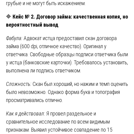
грубые и не могут быть искажением.
🔷
Кейс № 2. Договор займа: качественная копия, но
вероятностный вывод
Фабула:
Адвокат истца предоставил скан договора
займа (600 dpi, отличное качество). Оригинал у
ответчика. Свободные образцы подписи ответчика были
у истца (банковские карточки). Требовалось установить,
выполнена ли подпись ответчиком.
Сложность:
Скан был хороший, но нажим и темп оценить
было невозможно. Однако форма букв и топография
просматривались отлично.
Как я действовал:
Я провел раздельное и
сравнительное исследование по всем видимым
признакам. Выявил устойчивое совпадение по 15