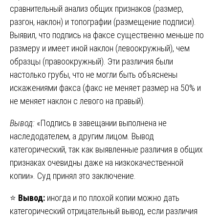
сравнительный анализ общих признаков (размер,
разгон, наклон) и топографии (размещение подписи).
Выявил, что подпись на факсе существенно меньше по
размеру и имеет иной наклон (левоокружный), чем
образцы (правоокружный). Эти различия были
настолько грубы, что не могли быть объяснены
искажениями факса (факс не меняет размер на 50% и
не меняет наклон с левого на правый).
Вывод:
«Подпись в завещании выполнена не
наследодателем, а другим лицом. Вывод
категорический, так как выявленные различия в общих
признаках очевидны даже на низкокачественной
копии». Суд принял это заключение.
⭐
Вывод:
иногда и по плохой копии можно дать
категорический отрицательный вывод, если различия