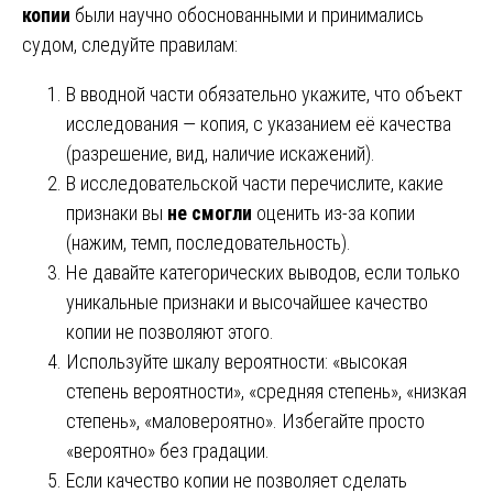
копии
были научно обоснованными и принимались
судом, следуйте правилам:
В вводной части обязательно укажите, что объект
исследования — копия, с указанием её качества
(разрешение, вид, наличие искажений).
В исследовательской части перечислите, какие
признаки вы
не смогли
оценить из-за копии
(нажим, темп, последовательность).
Не давайте категорических выводов, если только
уникальные признаки и высочайшее качество
копии не позволяют этого.
Используйте шкалу вероятности: «высокая
степень вероятности», «средняя степень», «низкая
степень», «маловероятно». Избегайте просто
«вероятно» без градации.
Если качество копии не позволяет сделать