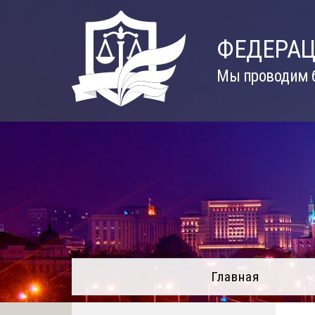
Skip
to
ФЕДЕРАЦ
content
Мы проводим б
Главная