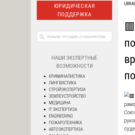
LIBRA
ЮРИДИЧЕСКАЯ
ПОДДЕРЖКА
🟥
по
вр
НАШИ ЭКСПЕРТНЫЕ
ВОЗМОЖНОСТИ
по
КРИМИНАЛИСТИКА
ЛИНГВИСТИКА
СТРОЙЭКСПЕРТИЗА
ЗЕМЛЕУСТРОЙСТВО
МЕДИЦИНА
IT ЭКСПЕРТИЗА
Союз
ENGINEERING
руко
ПОЖАРОТЕХНИКА
суде
АВТОЭКСПЕРТИЗА