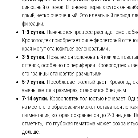
синюшный оттенок. В течение первых суток он наиб
яркий, четко очерченный. Это идеальный период дл
фиксации.
1-3 сутки.
Начинается процесс распада гемоглобин
Кровоподтек приобретает сине-фиолетовый оттенок
края могут становиться зеленоватыми .
3-5 сутки.
Появляется зеленоватый или желтоваты
оттенок, особенно по периферии. Кровоподтек «цве
его границы становятся размытыми.
5-7 сутки.
Преобладает желтый цвет. Кровоподтек
уменьшается в размерах, становится бледным.
7-14 сутки.
Кровоподтек полностью исчезает. Одн
на месте его образования может оставаться легкая
пигментация, которая сохраняется до 2-3 недель. 
отметить, что глубокая гематома может сохранять
дольше.