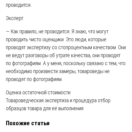
проводится.
Эксперт:
— Как правило, не проводится. Я знаю, что могут
проводить чисто оценщики. Это люди, которые
проводят экспертизу со стопроцентным качеством. Они
не ведут разговоры об утрате качества, они проводят
по фотографиям. А у меня, поскольку связано с тем, что
необходимо произвести замеры, товароведы не
проводят по фотографиям.
Навигация
Оценка остаточной стоимости
Товароведческая экспертиза и процедура отбор
по
образцов товара для её выполнения
записям
Похожие статьи