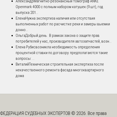
Александр
Магнитно-резонансный томограф ANKE
Openmark 4000 с полным набором катушек (9 шт), год
выпуска 201...
Елена
Нужна экспертиза наличия или отсутствия
выполненных работ по расчистке реки и замеры выемки
донно...
Ольга
Добрый день. В рамках закона о защите прав
потребителей у нас, производителя автозапчастей, возн...
Елена Рубис
возникла необходимость определения
процентной ставки по договору. предполагаются такие
вопросы: ...
Виталий
Техническая строительная экспертиза после
некачественного ремонта фасада многоквартирного
дома
ФЕДЕРАЦИЯ СУДЕБНЫХ ЭКСПЕРТОВ © 2026. Все права