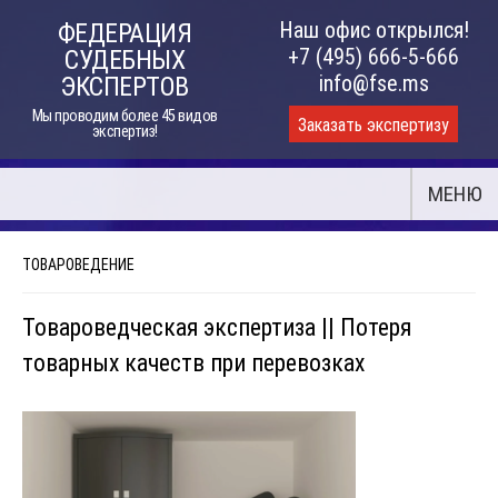
Skip
Наш офис открылся!
ФЕДЕРАЦИЯ
to
+7 (495) 666-5-666
СУДЕБНЫХ
content
info@fse.ms
ЭКСПЕРТОВ
Мы проводим более 45 видов
Заказать экспертизу
экспертиз!
МЕНЮ
ТОВАРОВЕДЕНИЕ
Товароведческая экспертиза || Потеря
товарных качеств при перевозках