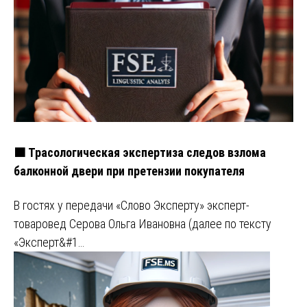
🟧 Трасологическая экспертиза следов взлома
балконной двери при претензии покупателя
В гостях у передачи «Слово Эксперту» эксперт-
товаровед Серова Ольга Ивановна (далее по тексту
«Эксперт&#1…