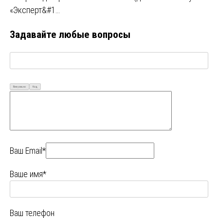
«Эксперт&#1…
Задавайте любые вопросы
Визуально
Код
Ваш Email*
Ваше имя*
Ваш телефон