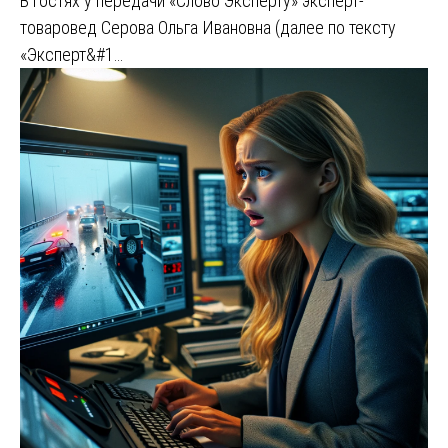
В гостях у передачи «Слово Эксперту» эксперт-
товаровед Серова Ольга Ивановна (далее по тексту
«Эксперт&#1…