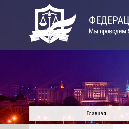
Skip
to
ФЕДЕРАЦ
content
Мы проводим б
Главная