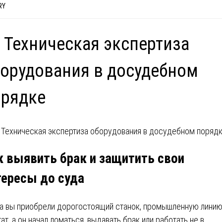
RY
 Техническая экспертиза
орудования в досудебном
орядке
к выявить брак и защитить свои
тересы до суда
а вы приобрели дорогостоящий станок, промышленную линию
гат, а он начал ломаться, выдавать брак или работать не в