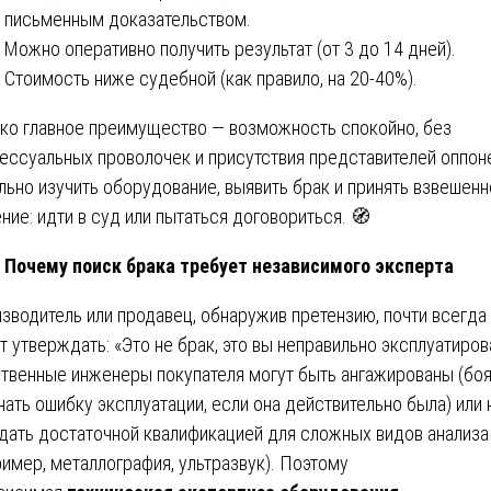
письменным доказательством.
Можно оперативно получить результат (от 3 до 14 дней).
Стоимость ниже судебной (как правило, на 20-40%).
ко главное преимущество — возможность спокойно, без
ессуальных проволочек и присутствия представителей оппоне
льно изучить оборудование, выявить брак и принять взвешен
ние: идти в суд или пытаться договориться. 🧭
Почему поиск брака требует независимого эксперта
зводитель или продавец, обнаружив претензию, почти всегда
т утверждать: «Это не брак, это вы неправильно эксплуатиров
твенные инженеры покупателя могут быть ангажированы (боя
нать ошибку эксплуатации, если она действительно была) или 
дать достаточной квалификацией для сложных видов анализа
ример, металлография, ультразвук). Поэтому