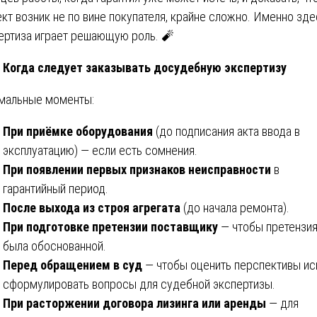
кт возник не по вине покупателя, крайне сложно. Именно зде
ертиза играет решающую роль. 🧨
Когда следует заказывать досудебную экспертизу
мальные моменты:
При приёмке оборудования
(до подписания акта ввода в
эксплуатацию) — если есть сомнения.
При появлении первых признаков неисправности
в
гарантийный период.
После выхода из строя агрегата
(до начала ремонта).
При подготовке претензии поставщику
— чтобы претензи
была обоснованной.
Перед обращением в суд
— чтобы оценить перспективы ис
сформулировать вопросы для судебной экспертизы.
При расторжении договора лизинга или аренды
— для