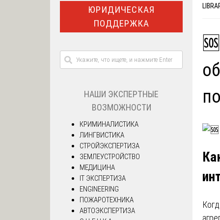
LIBRA
ЮРИДИЧЕСКАЯ
ПОДДЕРЖКА
🆘
об
п
НАШИ ЭКСПЕРТНЫЕ
ВОЗМОЖНОСТИ
КРИМИНАЛИСТИКА
ЛИНГВИСТИКА
СТРОЙЭКСПЕРТИЗА
Ка
ЗЕМЛЕУСТРОЙСТВО
МЕДИЦИНА
ин
IT ЭКСПЕРТИЗА
ENGINEERING
ПОЖАРОТЕХНИКА
Когд
АВТОЭКСПЕРТИЗА
агре