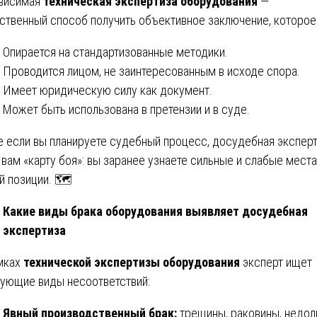
висимая
техническая экспертиза оборудования
—
ственный способ получить объективное заключение, которое
Опирается на стандартизованные методики.
Проводится лицом, не заинтересованным в исходе спора.
Имеет юридическую силу как документ.
Может быть использована в претензии и в суде.
 если вы планируете судебный процесс, досудебная экспер
 вам «карту боя»: вы заранее узнаете сильные и слабые места
й позиции. 🗺️
Какие виды брака оборудования выявляет досудебная
экспертиза
мках
технической экспертизы оборудования
эксперт ищет
ующие виды несоответствий:
Явный производственный брак:
трещины, раковины, недол