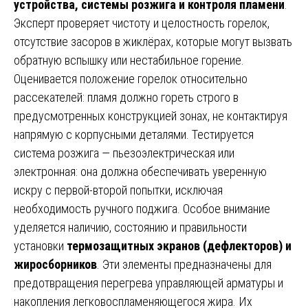
устройства, системы розжига и контроля пламени
.
Эксперт проверяет чистоту и целостность горелок,
отсутствие засоров в жиклёрах, которые могут вызвать
обратную вспышку или нестабильное горение.
Оценивается положение горелок относительно
рассекателей: пламя должно гореть строго в
предусмотренных конструкцией зонах, не контактируя
напрямую с корпусными деталями. Тестируется
система розжига — пьезоэлектрическая или
электронная: она должна обеспечивать уверенную
искру с первой-второй попытки, исключая
необходимость ручного поджига. Особое внимание
уделяется наличию, состоянию и правильности
установки
термозащитных экранов (дефлекторов) и
жиросборников
. Эти элементы предназначены для
предотвращения перегрева управляющей арматуры и
накопления легковоспламеняющегося жира. Их