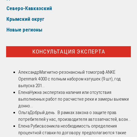
Северо-Кавказский
Крымский округ
Новые регионы
КОНСУЛЬТАЦИЯ ЭКСПЕРТА
Александр
Магнитно-резонансный томограф ANKE
Openmark 4000 с полным набором катушек (9 шт), год
выпуска 201...
Елена
Нужна экспертиза наличия или отсутствия
выполненных работ по расчистке реки и замеры выемки
донно...
Ольга
Добрый день. В рамках закона о защите прав
потребителей у нас, производителя автозапчастей, возн...
Елена Рубис
возникла необходимость определения
процентной ставки по договору. предполагаются такие