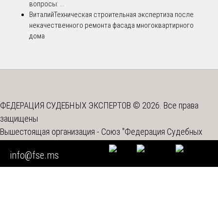
вопросы: ...
Виталий
Техническая строительная экспертиза после
некачественного ремонта фасада многоквартирного
дома
ФЕДЕРАЦИЯ СУДЕБНЫХ ЭКСПЕРТОВ © 2026. Все права
защищены
Вышестоящая организация -
Союз "Федерация Судебных
Экспертов"
info@fse.ms
Мы используем cookie