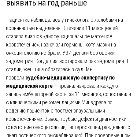
выявить на год раньше
Пациентка наблюдалась у гинеколога с жалобами на
кровянистые выделения. В течение 11 месяцев ей
ставили диагноз «дисфункциональное маточное
кровотечение», назначали гормоны, хотя мазки на
онкоцитологию не брали, УЗИ делали без оценки
эндометрия. Когда диагностировали рак эндометрия III
стадии, женщина обратилась в суд. Мы
провели
судебно-медицинскую экспертизу по
медицинской карте
— проанализировали каждую
запись амбулаторной карты за 11 месяцев, сопоставили
с клиническими рекомендациями Минздрава по
ведению пациенток с постменопаузальными
кровотечениями. Вывод: грубые дефекты диагностики
(отсутствие онкоцитологии, гистероскопии, раздельного
диагностического выскабливания). При своевременном