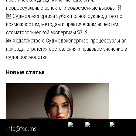
процессуальные аспекты и современные вызовы 🧬
🆘 Судмедэкспертиза зубов: полное руководство по
возможностям, методам и практическим аспектам
стоматологической экспертизы 🦷🔬
🆘 Ходатайство о Судмедэкспертизе: процессуальная
природа, стратегия составления и правовое значение в
судопроизводстве
Новые статьи
info@fse.ms