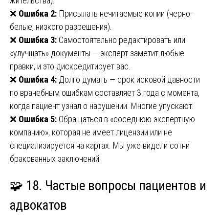
жительства).
❌
Ошибка 2:
Присылать нечитаемые копии (черно-
белые, низкого разрешения).
❌
Ошибка 3:
Самостоятельно редактировать или
«улучшать» документы — эксперт заметит любые
правки, и это дискредитирует вас.
❌
Ошибка 4:
Долго думать — срок исковой давности
по врачебным ошибкам составляет 3 года с момента,
когда пациент узнал о нарушении. Многие упускают.
❌
Ошибка 5:
Обращаться в «соседнюю экспертную
компанию», которая не имеет лицензии или не
специализируется на картах. Мы уже видели сотни
бракованных заключений.
🧩 18. Частые вопросы пациентов и
адвокатов