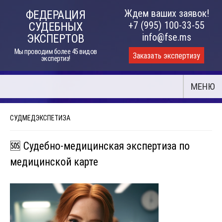
Skip
Ждем ваших заявок!
ФЕДЕРАЦИЯ
to
+7 (995) 100-33-55
СУДЕБНЫХ
content
info@fse.ms
ЭКСПЕРТОВ
Мы проводим более 45 видов
Заказать экспертизу
экспертиз!
МЕНЮ
СУДМЕДЭКСПЕТИЗА
🆘 Судебно-медицинская экспертиза по
медицинской карте