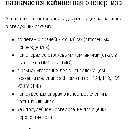
назначается кабинетная экспертиза
Экспертиза по медицинской документации назначается
в следующих случаях:
по делам о врачебных ошибках (ятрогенных
повреждениях);
при спорах со страховыми компаниями (отказ в
выплате по ОМС или ДМС);
в рамках уголовных дел о ненадлежащем
оказании медицинской помощи (ст. 124, 118, 109,
238 УК РФ);
при судебных спорах о качестве лечения в
частных клиниках;
как досудебное исследование для оценки
перспектив иска.