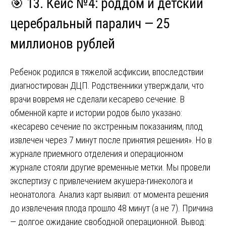
🎯 13. Кейс №4: роддом и детский
церебральный паралич — 25
миллионов рублей
Ребенок родился в тяжелой асфиксии, впоследствии
диагностирован ДЦП. Родственники утверждали, что
врачи вовремя не сделали кесарево сечение. В
обменной карте и истории родов было указано:
«кесарево сечение по экстренным показаниям, плод
извлечен через 7 минут после принятия решения». Но в
журнале приемного отделения и операционном
журнале стояли другие временные метки. Мы провели
экспертизу с привлечением акушера-гинеколога и
неонатолога. Анализ карт выявил: от момента решения
до извлечения плода прошло 48 минут (а не 7). Причина
— долгое ожидание свободной операционной. Вывод: