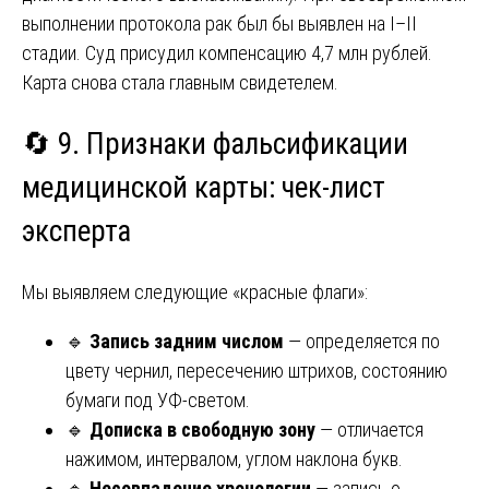
выполнении протокола рак был бы выявлен на I–II
стадии. Суд присудил компенсацию 4,7 млн рублей.
Карта снова стала главным свидетелем.
🔄 9. Признаки фальсификации
медицинской карты: чек-лист
эксперта
Мы выявляем следующие «красные флаги»:
🔹
Запись задним числом
— определяется по
цвету чернил, пересечению штрихов, состоянию
бумаги под УФ-светом.
🔹
Дописка в свободную зону
— отличается
нажимом, интервалом, углом наклона букв.
🔹
Несовпадение хронологии
— запись о