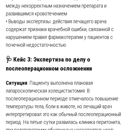
между некорректным назначением препарата и
развившимся кровотечением
• Выводы экспертизы: действия лечащего врача
содержат признаки врачебной ошибки, связанной с
нарушением правил фармакотерапии у пациентов с
почечной недостаточностью
🩺 Кейс 3: Экспертиза по делу о
послеоперационном осложнении
Ситуация
: Пациенту выполнена плановая
лапароскопическая холецистэктомия. В
послеоперационном периоде отмечалось повышение
температуры тела, боли в животе, но лечащий врач
интерпретировал это как обычный послеоперационный
период. На пятые сутки развилась клиника перитонита,
при релапаротомии обнаружена несостоятельность