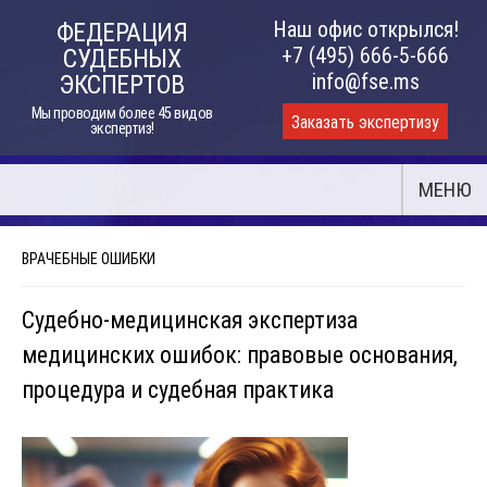
Skip
Наш офис открылся!
ФЕДЕРАЦИЯ
to
+7 (495) 666-5-666
СУДЕБНЫХ
content
info@fse.ms
ЭКСПЕРТОВ
Мы проводим более 45 видов
Заказать экспертизу
экспертиз!
МЕНЮ
ВРАЧЕБНЫЕ ОШИБКИ
Судебно-медицинская экспертиза
медицинских ошибок: правовые основания,
процедура и судебная практика