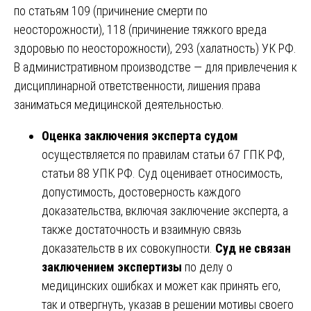
по статьям 109 (причинение смерти по
неосторожности), 118 (причинение тяжкого вреда
здоровью по неосторожности), 293 (халатность) УК РФ.
В административном производстве — для привлечения к
дисциплинарной ответственности, лишения права
заниматься медицинской деятельностью.
Оценка заключения эксперта судом
осуществляется по правилам статьи 67 ГПК РФ,
статьи 88 УПК РФ. Суд оценивает относимость,
допустимость, достоверность каждого
доказательства, включая заключение эксперта, а
также достаточность и взаимную связь
доказательств в их совокупности.
Суд не связан
заключением экспертизы
по делу о
медицинских ошибках и может как принять его,
так и отвергнуть, указав в решении мотивы своего