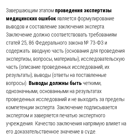
Завершающим этапом
проведения экспертизы
медицинских ошибок
является формулирование
выводов и составление заключения эксперта.
Заключение должно соответствовать требованиям
статей 25, 86 Федерального закона № 73-ФЗ и
содержать: вводную часть (основания для проведения
экспертизы, вопросы, материалы); исследовательскую
часть (описание проведенных исследований, их
результаты); выводы (ответы на поставленные
вопросы).
Выводы должны быть
четкими,
однозначными, основанными на результатах
проведенных исследований и не выходить за пределы
компетенции эксперта. Заключение подписывается
экспертом и заверяется печатью экспертного
учреждения. Качество заключения напрямую влияет на
его доказательственное значение в суде.