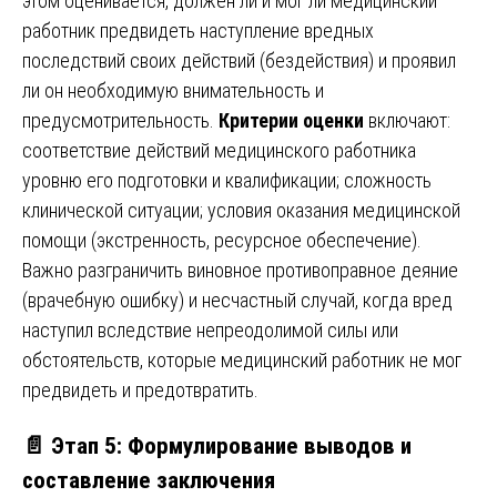
этом оценивается, должен ли и мог ли медицинский
работник предвидеть наступление вредных
последствий своих действий (бездействия) и проявил
ли он необходимую внимательность и
предусмотрительность.
Критерии оценки
включают:
соответствие действий медицинского работника
уровню его подготовки и квалификации; сложность
клинической ситуации; условия оказания медицинской
помощи (экстренность, ресурсное обеспечение).
Важно разграничить виновное противоправное деяние
(врачебную ошибку) и несчастный случай, когда вред
наступил вследствие непреодолимой силы или
обстоятельств, которые медицинский работник не мог
предвидеть и предотвратить.
📄 Этап 5: Формулирование выводов и
составление заключения