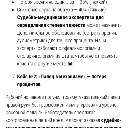
Потеря зрения на один глаз — 35% (тяжкий).
Снижение слуха на оба уха — 40% (тяжкий).
Судебно-медицинская экспертиза для
определения степени тяжести
может назначить
дополнительное обследование (остроту зрения,
аудиометрию) для точного процента. Наши
эксперты работают с офтальмологами и
отоларингологами из штата, чтобы не отправлять
клиента в другие места. 📊
Кейс №2: «Палец в механизме» — потеря
процентов
Рабочий на заводе получил травму: указательный палец
правой руки был размозжен и ампутирован на уровне
основной фаланги. Работодатель предлагал
«сотрясение» и легкий вред. Адвокат заказал
судебно-
медицинскую экспертизу для определения степени