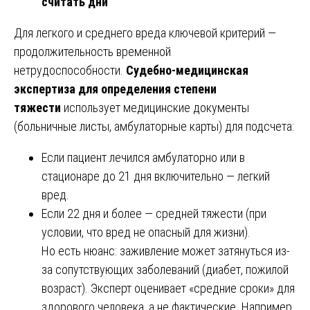
считать дни
Для легкого и среднего вреда ключевой критерий —
продолжительность временной
нетрудоспособности.
Судебно-медицинская
экспертиза для определения степени
тяжести
использует медицинские документы
(больничные листы, амбулаторные карты) для подсчета:
Если пациент лечился амбулаторно или в
стационаре до 21 дня включительно — легкий
вред.
Если 22 дня и более — средней тяжести (при
условии, что вред не опасный для жизни).
Но есть нюанс: заживление может затянуться из-
за сопутствующих заболеваний (диабет, пожилой
возраст). Эксперт оценивает «средние сроки» для
здорового человека, а не фактические. Например,