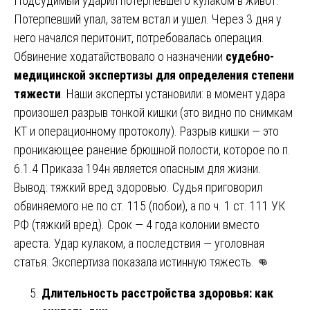
Подсудимый ударил потерпевшего кулаком в живот.
Потерпевший упал, затем встал и ушел. Через 3 дня у
него начался перитонит, потребовалась операция.
Обвинение ходатайствовало о назначении
судебно-
медицинской экспертизы для определения степени
тяжести
. Наши эксперты установили: в момент удара
произошел разрыв тонкой кишки (это видно по снимкам
КТ и операционному протоколу). Разрыв кишки — это
проникающее ранение брюшной полости, которое по п.
6.1.4 Приказа 194н является опасным для жизни.
Вывод: тяжкий вред здоровью. Судья приговорил
обвиняемого не по ст. 115 (побои), а по ч. 1 ст. 111 УК
РФ (тяжкий вред). Срок — 4 года колонии вместо
ареста. Удар кулаком, а последствия — уголовная
статья. Экспертиза показала истинную тяжесть. 👊
Длительность расстройства здоровья: как