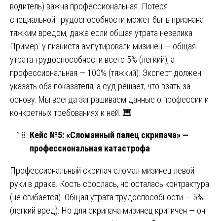
водитель) важна профессиональная. Потеря
специальной трудоспособности может быть признана
тяжким вредом, даже если общая утрата невелика.
Пример: у пианиста ампутировали мизинец — общая
утрата трудоспособности всего 5% (легкий), а
профессиональная — 100% (тяжкий). Эксперт должен
указать оба показателя, а суд решает, что взять за
основу. Мы всегда запрашиваем данные о профессии и
конкретных требованиях к ней. 🎹
Кейс №5: «Сломанный палец скрипача» —
профессиональная катастрофа
Профессиональный скрипач сломал мизинец левой
руки в драке. Кость срослась, но осталась контрактура
(не сгибается). Общая утрата трудоспособности — 5%
(легкий вред). Но для скрипача мизинец критичен — он