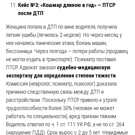
Кейс №3: «Кошмар длиною в год» — ПТСР
после ДТП
Женщина попала в ДТП по вине водителя, получила
легкие ушибы (лечилась 2 недели). Но через месяц у
нее начались панические атаки, боязнь машин,
бессонница. Через полгода — потеря работы (продавец
не могла ездить в транспорте). Психиатр поставил
ПТСР. Адвокат заказал
судебно-медицинскую
экспертизу для определения степени тяжести
.
Комиссия (невролог, психиатр, психолог) доказала
причинно-следственную связь между ДТП и
расстройством. Поскольку ПТСР привело к утрате
трудоспособности более 30% (человек не может
работать по специальности), вред признан тяжким.
Водитель ответил по ч. 1 ст. 111 УК РФ, а не по ст. 264
(нарушение ПДД). Срок вырос с 2 до 5 лет. Невидимые