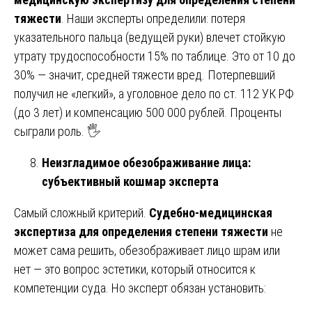
тяжести
. Наши эксперты определили: потеря
указательного пальца (ведущей руки) влечет стойкую
утрату трудоспособности 15% по таблице. Это от 10 до
30% — значит, средней тяжести вред. Потерпевший
получил не «легкий», а уголовное дело по ст. 112 УК РФ
(до 3 лет) и компенсацию 500 000 рублей. Проценты
сыграли роль. 🖐️
Неизгладимое обезображивание лица:
субъективный кошмар эксперта
Самый сложный критерий.
Судебно-медицинская
экспертиза для определения степени тяжести
не
может сама решить, обезображивает лицо шрам или
нет — это вопрос эстетики, который относится к
компетенции суда. Но эксперт обязан установить: