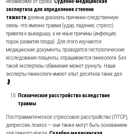
независимо от срока.
Судебно-медицинская
экспертиза для определения степени
тяжести
должна доказать причинно-следственную
связь: что именно травма (удар, падение, стресс)
привела к выкидышу, а не иные причины (инфекция,
порок развития плода). Для этого изучаются
медицинские документы, проводятся гистологические
исследования плаценты, опрашиваются гинекологи. Без
такой экспертизы обвинение может рухнуть. Наши
эксперты-гинекологи имеют опыт десятков таких дел.
🤰
Психическое расстройство вследствие
травмы
Посттравматическое стрессовое расстройство (ПТСР),
депрессия, психоз — они также могут быть основанием
для тяжкого вреда.
Судебно-медицинская