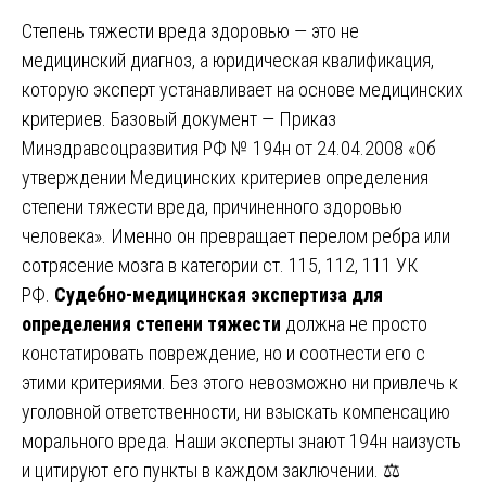
Степень тяжести вреда здоровью — это не
медицинский диагноз, а юридическая квалификация,
которую эксперт устанавливает на основе медицинских
критериев. Базовый документ — Приказ
Минздравсоцразвития РФ № 194н от 24.04.2008 «Об
утверждении Медицинских критериев определения
степени тяжести вреда, причиненного здоровью
человека». Именно он превращает перелом ребра или
сотрясение мозга в категории ст. 115, 112, 111 УК
РФ.
Судебно-медицинская экспертиза для
определения степени тяжести
должна не просто
констатировать повреждение, но и соотнести его с
этими критериями. Без этого невозможно ни привлечь к
уголовной ответственности, ни взыскать компенсацию
морального вреда. Наши эксперты знают 194н наизусть
и цитируют его пункты в каждом заключении. ⚖️