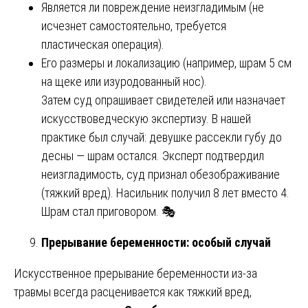
Является ли повреждение неизгладимым (не
исчезнет самостоятельно, требуется
пластическая операция).
Его размеры и локализацию (например, шрам 5 см
на щеке или изуродованный нос).
Затем суд опрашивает свидетелей или назначает
искусствоведческую экспертизу. В нашей
практике был случай: девушке рассекли губу до
десны — шрам остался. Эксперт подтвердил
неизгладимость, суд признал обезображивание
(тяжкий вред). Насильник получил 8 лет вместо 4.
Шрам стал приговором. 🎭
Прерывание беременности: особый случай
Искусственное прерывание беременности из-за
травмы всегда расценивается как тяжкий вред,