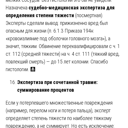
Назначена
судебно-медицинская экспертиза для
определения степени тяжести
(посмертная).
Эксперты сделали вывод: прижизненно вред был
опасным для жизни (п. 6.1.3 Приказа 194н:
«кровоизлияние под оболочки головного мозга»), а
значит, тяжким. Обвинение переквалифицировали с ч. 1
ст. 112 (средней тяжести) на ч. 4 ст. 111 (тяжкий вред,
повлекший смерть) — до 15 лет колонии. Спасибо
гистологии. 🩻
Экспертиза при сочетанной травме:
суммирование процентов
Если у потерпевшего множественные повреждения
(например, перелом ноги и потеря пальца), эксперт
определяет степень тяжести по наиболее тяжкому
повреждению, а не суммирует. Но есть исключение: