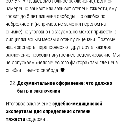
307 УК РФ (заведомо ложное заключение). Если он
намеренно занизит или завысит степень тяжести, ему
грозит до 5 лет лишения свободы. Но ошибка по
небрежности (например, не заметил перелом на
снимке) не уголовно наказуема, но может привести к
дисциплинарным мерам и отзыву лицензии. Поэтому
наши эксперты перепроверяют друг друга: каждое
заключение проходит внутреннее рецензирование. Мы
не допускаем «человеческого фактора» там, где цена
ошибки — чья-то свобода. 🛡️
Документальное оформление: что должно
быть в заключении
Итоговое заключение
судебно-медицинской
экспертизы для определения степени
тяжести
содержит: