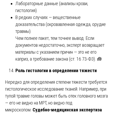
Лабораторные данные (анализы крови,
гистология).
В редких случаях — вещественные
доказательства (окровавленная одежда, орудие
травмы).
Чем полнее пакет, тем точнее вывод. Если
документов недостаточно, эксперт возвращает
материалы с указанием причин — это не его
каприз, а требование закона (ст. 16 73-ФЗ). 🧰
Роль гистологии в определении тяжести
Нередко для определения степени тяжести требуется
гистологическое исследование тканей. Например, при
тупой травме головы может быть отек головного мозга
— его не видно на МРТ, но видно под
микроскопом.
Судебно-медицинская экспертиза