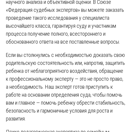
научного анализа и объективной оценки. В Союзе
«Федерация судебных экспертов» вы можете заказать
проведение такого исследования у специалиста
высочайшего класса, гарантируя суду и участникам
процесса получение полного, всестороннего и
обоснованного ответа на все поставленные вопросы.
Если вы столкнулись с необходимостью доказать свою
родительскую состоятельность или, напротив, защитить
ребенка от неблагоприятного воздействия, обращение
к профессиональному эксперту — это не просто право,
а необходимость. Наш эксперт готов приступить к
работе на основании определения суда, чтобы помочь
вам и главное — помочь ребенку обрести стабильность,
безопасность и гармоничные условия для роста и
развития.
Психо-педагогическая экспертиза по семейным