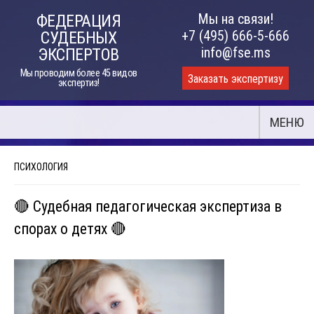
Skip
Мы на связи!
ФЕДЕРАЦИЯ
to
+7 (495) 666-5-666
СУДЕБНЫХ
content
info@fse.ms
ЭКСПЕРТОВ
Мы проводим более 45 видов
Заказать экспертизу
экспертиз!
МЕНЮ
ПСИХОЛОГИЯ
🔴 Судебная педагогическая экспертиза в
спорах о детях 🔴