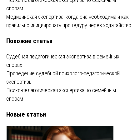
Навигация
спорам
по
Медицинская экспертиза: когда она необходима и как
записям
правильно инициировать процедуру через ходатайство
Похожие статьи
Судебная педагогическая экспертиза в семейных
спорах
Проведение судебной психолого-педагогической
экспертизы
Психо-педагогическая экспертиза по семейным
спорам
Новые статьи