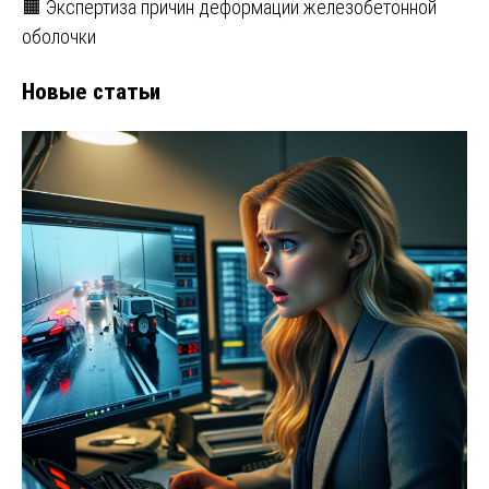
🟧 Экспертиза причин деформации железобетонной
оболочки
Новые статьи