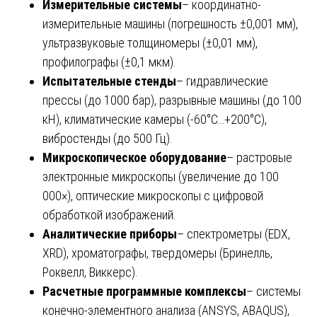
Измерительные системы
– координатно-
измерительные машины (погрешность ±0,001 мм),
ультразвуковые толщиномеры (±0,01 мм),
профилографы (±0,1 мкм).
Испытательные стенды
– гидравлические
прессы (до 1000 бар), разрывные машины (до 100
кН), климатические камеры (-60°C…+200°C),
вибростенды (до 500 Гц).
Микроскопическое оборудование
– растровые
электронные микроскопы (увеличение до 100
000×), оптические микроскопы с цифровой
обработкой изображений.
Аналитические приборы
– спектрометры (EDX,
XRD), хроматографы, твердомеры (Бринелль,
Роквелл, Виккерс).
Расчетные программные комплексы
– системы
конечно-элементного анализа (ANSYS, ABAQUS),