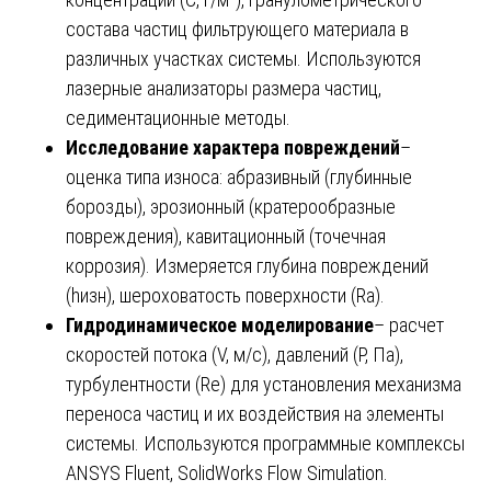
состава частиц фильтрующего материала в
различных участках системы. Используются
лазерные анализаторы размера частиц,
седиментационные методы.
Исследование характера повреждений
–
оценка типа износа: абразивный (глубинные
борозды), эрозионный (кратерообразные
повреждения), кавитационный (точечная
коррозия). Измеряется глубина повреждений
(hизн), шероховатость поверхности (Ra).
Гидродинамическое моделирование
– расчет
скоростей потока (V, м/с), давлений (P, Па),
турбулентности (Re) для установления механизма
переноса частиц и их воздействия на элементы
системы. Используются программные комплексы
ANSYS Fluent, SolidWorks Flow Simulation.