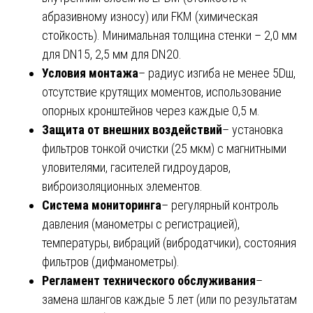
абразивному износу) или FKM (химическая
стойкость). Минимальная толщина стенки – 2,0 мм
для DN15, 2,5 мм для DN20.
Условия монтажа
– радиус изгиба не менее 5Dш,
отсутствие крутящих моментов, использование
опорных кронштейнов через каждые 0,5 м.
Защита от внешних воздействий
– установка
фильтров тонкой очистки (25 мкм) с магнитными
уловителями, гасителей гидроударов,
виброизоляционных элементов.
Система мониторинга
– регулярный контроль
давления (манометры с регистрацией),
температуры, вибраций (вибродатчики), состояния
фильтров (дифманометры).
Регламент технического обслуживания
–
замена шлангов каждые 5 лет (или по результатам