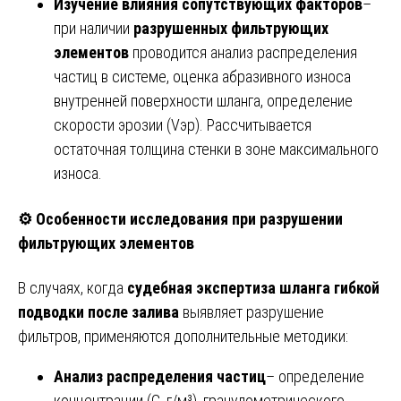
Изучение влияния сопутствующих факторов
–
при наличии
разрушенных фильтрующих
элементов
проводится анализ распределения
частиц в системе, оценка абразивного износа
внутренней поверхности шланга, определение
скорости эрозии (Vэр). Рассчитывается
остаточная толщина стенки в зоне максимального
износа.
⚙️ Особенности исследования при разрушении
фильтрующих элементов
В случаях, когда
судебная экспертиза шланга гибкой
подводки после залива
выявляет разрушение
фильтров, применяются дополнительные методики:
Анализ распределения частиц
– определение
концентрации (C, г/м³), гранулометрического