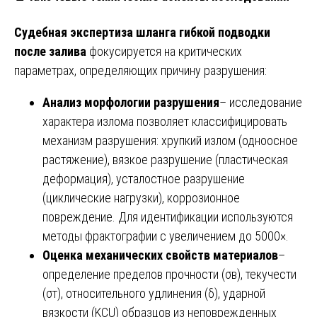
Судебная экспертиза шланга гибкой подводки
после залива
фокусируется на критических
параметрах, определяющих причину разрушения:
Анализ морфологии разрушения
– исследование
характера излома позволяет классифицировать
механизм разрушения: хрупкий излом (одноосное
растяжение), вязкое разрушение (пластическая
деформация), усталостное разрушение
(циклические нагрузки), коррозионное
повреждение. Для идентификации используются
методы фрактографии с увеличением до 5000×.
Оценка механических свойств материалов
–
определение пределов прочности (σв), текучести
(σт), относительного удлинения (δ), ударной
вязкости (KCU) образцов из неповрежденных