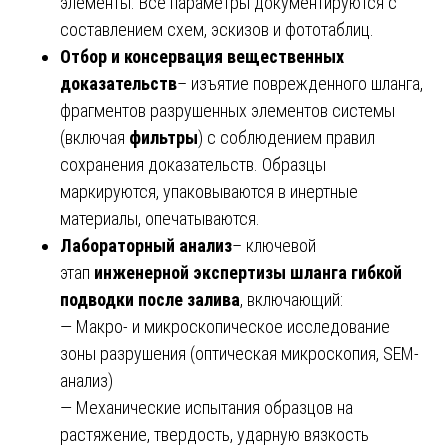
элементы. Все параметры документируются с
составлением схем, эскизов и фототаблиц.
Отбор и консервация вещественных
доказательств
– изъятие поврежденного шланга,
фрагментов разрушенных элементов системы
(включая
фильтры
) с соблюдением правил
сохранения доказательств. Образцы
маркируются, упаковываются в инертные
материалы, опечатываются.
Лабораторный анализ
– ключевой
этап
инженерной экспертизы шланга гибкой
подводки после залива
, включающий:
— Макро- и микроскопическое исследование
зоны разрушения (оптическая микроскопия, SEM-
анализ)
— Механические испытания образцов на
растяжение, твердость, ударную вязкость