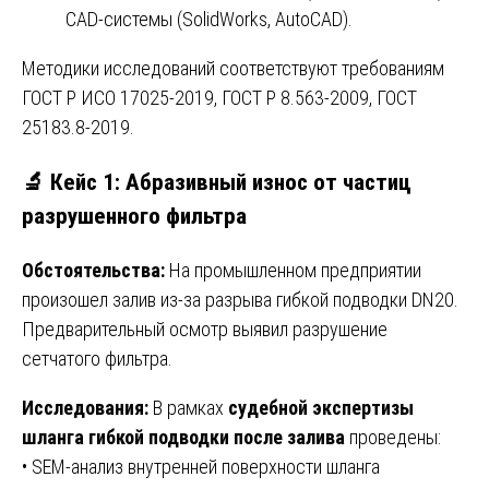
CAD-системы (SolidWorks, AutoCAD).
Методики исследований соответствуют требованиям
ГОСТ Р ИСО 17025-2019, ГОСТ Р 8.563-2009, ГОСТ
25183.8-2019.
🔬 Кейс 1: Абразивный износ от частиц
разрушенного фильтра
Обстоятельства:
На промышленном предприятии
произошел залив из-за разрыва гибкой подводки DN20.
Предварительный осмотр выявил разрушение
сетчатого фильтра.
Исследования:
В рамках
судебной экспертизы
шланга гибкой подводки после залива
проведены:
• SEM-анализ внутренней поверхности шланга