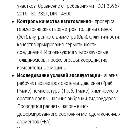
участков. Сравнение с требованиями ГОСТ 33967-
2016, ISO 3821, DIN 14800.
Контроль качества изготовления
– проверка
геометрических параметров: толщины стенок
(δст), внутреннего диаметра (Dвн), эллиптичности,
качества армирования, герметичности
соединений. Используются ультразвуковые
толщиномеры, профилографы, координатно-
измерительные машины.
Исследование условий эксплуатации
– анализ
рабочих параметров системы: давления (Pраб,
Pмакс), температуры (Tраб, Tмакс), химического
состава среды, наличия вибраций, гидроударов.
Проводятся расчеты напряженно-
деформированного состояния методом конечных
элементов (FEA).