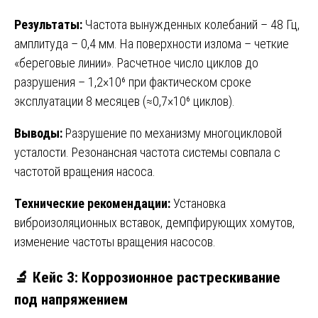
Результаты:
Частота вынужденных колебаний – 48 Гц,
амплитуда – 0,4 мм. На поверхности излома – четкие
«береговые линии». Расчетное число циклов до
разрушения – 1,2×10⁶ при фактическом сроке
эксплуатации 8 месяцев (≈0,7×10⁶ циклов).
Выводы:
Разрушение по механизму многоцикловой
усталости. Резонансная частота системы совпала с
частотой вращения насоса.
Технические рекомендации:
Установка
виброизоляционных вставок, демпфирующих хомутов,
изменение частоты вращения насосов.
🔬 Кейс 3: Коррозионное растрескивание
под напряжением