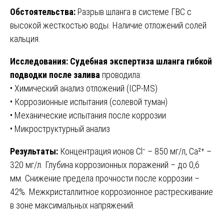
Обстоятельства:
Разрыв шланга в системе ГВС с
высокой жесткостью воды. Наличие отложений солей
кальция.
Исследования:
Судебная экспертиза шланга гибкой
подводки после залива
проводила:
• Химический анализ отложений (ICP-MS)
• Коррозионные испытания (солевой туман)
• Механические испытания после коррозии
• Микроструктурный анализ
Результаты:
Концентрация ионов Cl⁻ – 850 мг/л, Ca²⁺ –
320 мг/л. Глубина коррозионных поражений – до 0,6
мм. Снижение предела прочности после коррозии –
42%. Межкристаллитное коррозионное растрескивание
в зоне максимальных напряжений.