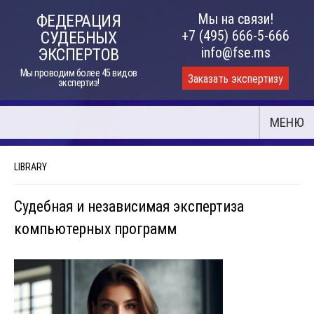
Skip
Мы на связи!
ФЕДЕРАЦИЯ
to
+7 (495) 666-5-666
СУДЕБНЫХ
content
info@fse.ms
ЭКСПЕРТОВ
Мы проводим более 45 видов
Заказать экспертизу
экспертиз!
МЕНЮ
LIBRARY
Судебная и независимая экспертиза
компьютерных программ