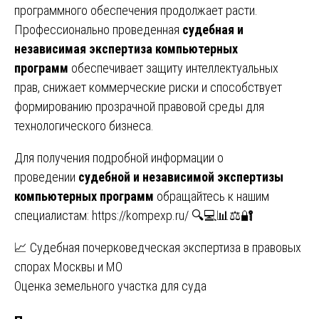
программного обеспечения продолжает расти.
Профессионально проведенная
судебная и
независимая экспертиза компьютерных
программ
обеспечивает защиту интеллектуальных
прав, снижает коммерческие риски и способствует
формированию прозрачной правовой среды для
технологического бизнеса.
Для получения подробной информации о
проведении
судебной и независимой экспертизы
компьютерных программ
обращайтесь к нашим
специалистам:
https://kompexp.ru/
🔍💻📊⚖️🔐
Навигация
📈 Судебная почерковедческая экспертиза в правовых
спорах Москвы и МО
по
Оценка земельного участка для суда
записям