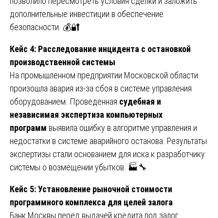
позволило пересмотреть условия сделки и заложить
дополнительные инвестиции в обеспечение
безопасности. 💰🔐
Кейс 4: Расследование инцидента с остановкой
производственной системы
На промышленном предприятии Московской области
произошла авария из-за сбоя в системе управления
оборудованием. Проведенная
судебная и
независимая экспертиза компьютерных
программ
выявила ошибку в алгоритме управления и
недостатки в системе аварийного останова. Результаты
экспертизы стали основанием для иска к разработчику
системы о возмещении убытков. 🏭🔧
Кейс 5: Установление рыночной стоимости
программного комплекса для целей залога
Банк Москвы перед выдачей кредита под залог