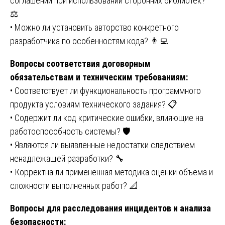
соглашений при использовании сторонних библиотек?
⚖️
• Можно ли установить авторство конкретного
разработчика по особенностям кода? 👨‍💻
Вопросы соответствия договорным
обязательствам и техническим требованиям:
• Соответствует ли функциональность программного
продукта условиям технического задания? 📋
• Содержит ли код критические ошибки, влияющие на
работоспособность системы? 🛡️
• Являются ли выявленные недостатки следствием
ненадлежащей разработки? 🔧
• Корректна ли примененная методика оценки объема и
сложности выполненных работ? 📐
Вопросы для расследования инцидентов и анализа
безопасности: