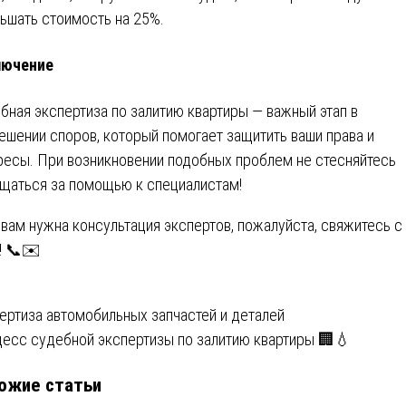
ьшать стоимость на 25%.
лючение
бная экспертиза по залитию квартиры — важный этап в
ешении споров, который помогает защитить ваши права и
ресы. При возникновении подобных проблем не стесняйтесь
щаться за помощью к специалистам!
 вам нужна консультация экспертов, пожалуйста, свяжитесь с
! 📞✉️
вигация
ертиза автомобильных запчастей и деталей
есс судебной экспертизы по залитию квартиры 🏢💧
ожие статьи
писям