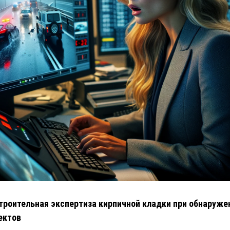
троительная экспертиза кирпичной кладки при обнаруже
ектов