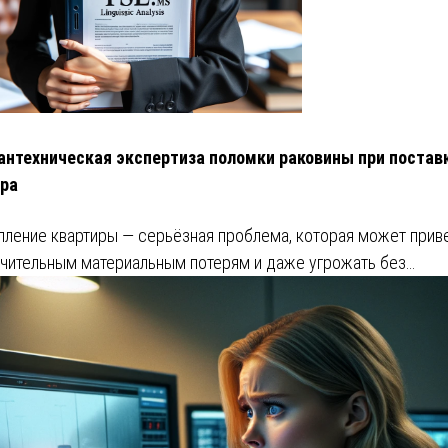
антехническая экспертиза поломки раковины при постав
ра
пление квартиры — серьёзная проблема, которая может прив
ачительным материальным потерям и даже угрожать без…