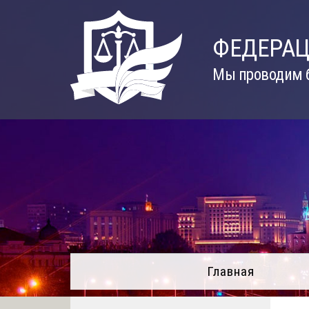
Skip
to
ФЕДЕРАЦ
content
Мы проводим б
Главная