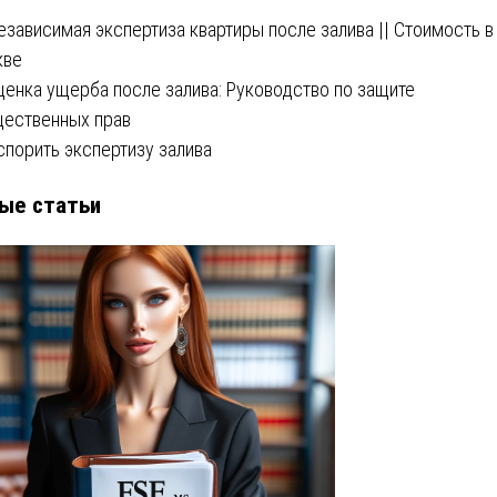
езависимая экспертиза квартиры после залива || Стоимость в
кве
ценка ущерба после залива: Руководство по защите
ественных прав
спорить экспертизу залива
ые статьи