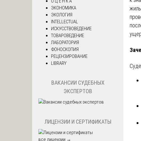
О Ц Е Н К А
ЭКОНОМИКА
жиль
ЭКОЛОГИЯ
пров
INTELLECTUAL
посл
ИСКУССТВОВЕДЕНИЕ
ущер
ТОВАРОВЕДЕНИЕ
ЛАБОРАТОРИЯ
ФОНОСКОПИЯ
Заче
РЕЦЕНЗИРОВАНИЕ
LIBRARY
Суде
ВАКАНСИИ СУДЕБНЫХ
ЭКСПЕРТОВ
ЛИЦЕНЗИИ И СЕРТИФИКАТЫ
все лицензии →