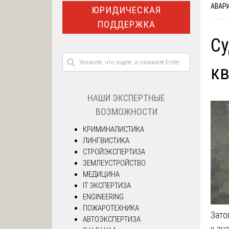
АВАР
ЮРИДИЧЕСКАЯ
ПОДДЕРЖКА
Су
кв
НАШИ ЭКСПЕРТНЫЕ
ВОЗМОЖНОСТИ
КРИМИНАЛИСТИКА
ЛИНГВИСТИКА
СТРОЙЭКСПЕРТИЗА
ЗЕМЛЕУСТРОЙСТВО
МЕДИЦИНА
IT ЭКСПЕРТИЗА
ENGINEERING
ПОЖАРОТЕХНИКА
Зато
АВТОЭКСПЕРТИЗА
к зн