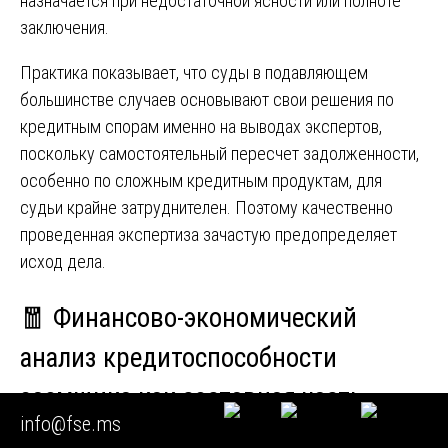
назначается при недостаточной ясности или полноте
заключения.
Практика показывает, что суды в подавляющем
большинстве случаев основывают свои решения по
кредитным спорам именно на выводах экспертов,
поскольку самостоятельный пересчет задолженности,
особенно по сложным кредитным продуктам, для
судьи крайне затруднителен. Поэтому качественно
проведенная экспертиза зачастую предопределяет
исход дела.
🧧 Финансово-экономический
анализ кредитоспособности
заемщика как составная часть
info@fse.ms
экспертного исследования