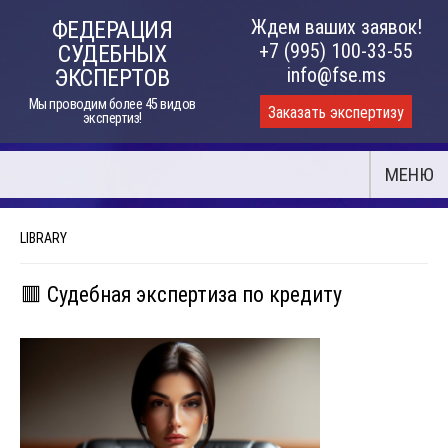
Skip
Ждем ваших заявок!
ФЕДЕРАЦИЯ
to
+7 (995) 100-33-55
СУДЕБНЫХ
content
info@fse.ms
ЭКСПЕРТОВ
Мы проводим более 45 видов
Заказать экспертизу
экспертиз!
МЕНЮ
LIBRARY
🟥 Судебная экспертиза по кредиту