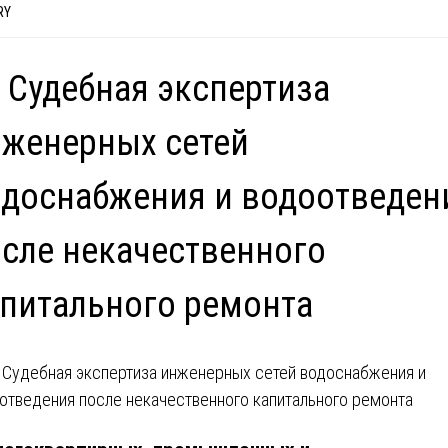
RY
 Судебная экспертиза
женерных сетей
доснабжения и водоотведен
сле некачественного
питального ремонта