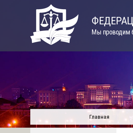
Skip
to
ФЕДЕРАЦ
content
Мы проводим б
Главная