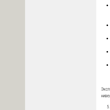
Эксп
ниве