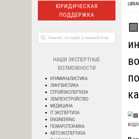
LIBRA
ЮРИДИЧЕСКАЯ
ПОДДЕРЖКА
🟩
ин
во
НАШИ ЭКСПЕРТНЫЕ
ВОЗМОЖНОСТИ
по
КРИМИНАЛИСТИКА
ЛИНГВИСТИКА
ка
СТРОЙЭКСПЕРТИЗА
ЗЕМЛЕУСТРОЙСТВО
МЕДИЦИНА
IT ЭКСПЕРТИЗА
ENGINEERING
ПОЖАРОТЕХНИКА
АВТОЭКСПЕРТИЗА