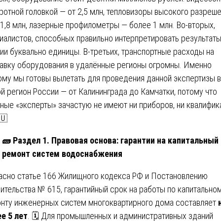
ротной головкой — от 2,5 млн, тепловизоры высокого разреш
 1,8 млн, лазерные профилометры — более 1 млн. Во-вторых,
иалистов, способных правильно интерпретировать результаты
ии буквально единицы. В-третьих, транспортные расходы на
авку оборудования в удалённые регионы огромны. Именно
ому мы готовы вылетать для проведения данной экспертизы в
й регион России — от Калининграда до Камчатки, потому что
ные «эксперты» зачастую не имеют ни приборов, ни квалифик
🇺
🧱
Раздел 1. Правовая основа: гарантии на капитальный
ремонт систем водоснабжения
асно статье 166 Жилищного кодекса РФ и Постановлению
ительства № 615, гарантийный срок на работы по капитально
нту инженерных систем многоквартирного дома составляет
е 5 лет
. 🗓️ Для промышленных и административных зданий