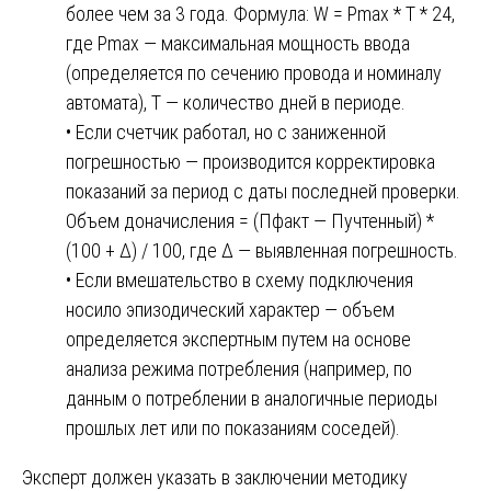
более чем за 3 года. Формула: W = Pmax * T * 24,
где Pmax — максимальная мощность ввода
(определяется по сечению провода и номиналу
автомата), T — количество дней в периоде.
• Если счетчик работал, но с заниженной
погрешностью — производится корректировка
показаний за период с даты последней проверки.
Объем доначисления = (Пфакт — Пучтенный) *
(100 + Δ) / 100, где Δ — выявленная погрешность.
• Если вмешательство в схему подключения
носило эпизодический характер — объем
определяется экспертным путем на основе
анализа режима потребления (например, по
данным о потреблении в аналогичные периоды
прошлых лет или по показаниям соседей).
Эксперт должен указать в заключении методику