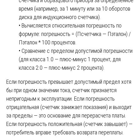
счетчика и образцового прибора за определенное
время (например, за 1 минуту или за 10 оборотов
диска для индукционного счетчика).
• Вычисляется относительная погрешность по
формуле: погрешность = (Псчетчика — Пэталон) /
Пэталон * 100 процентов.
• Сравнение с пределом допустимой погрешности
(для класса 1.0 — плюс-минус 1 процент, для
класса 2.0 — плюс-минус 2 процента).
Если погрешность превышает допустимый предел хотя
бы при одном значении тока, счетчик признается
непригодным к эксплуатации. Если погрешность
отрицательная (счетчик занижает показания) и выходит
за пределы — это основание для перерасчета платы.
Если погрешность положительная (счетчик завышает) —
потребитель вправе требовать возврата переплаты.