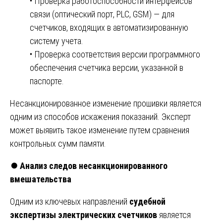
• Проверка работоспособности интерфейсов
связи (оптический порт, PLC, GSM) — для
счетчиков, входящих в автоматизированную
систему учета.
• Проверка соответствия версии программного
обеспечения счетчика версии, указанной в
паспорте.
Несанкционированное изменение прошивки является
одним из способов искажения показаний. Эксперт
может выявить такое изменение путем сравнения
контрольных сумм памяти.
⏺️
Анализ следов несанкционированного
вмешательства
Одним из ключевых направлений
судебной
экспертизы электрических счетчиков
является