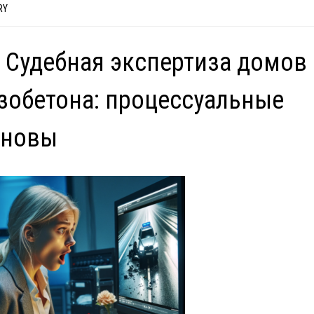
RY
 Судебная экспертиза домов
зобетона: процессуальные
сновы