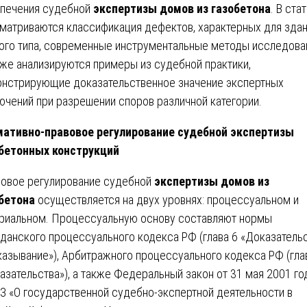
печения судебной
экспертизы домов из газобетона
. В ста
матриваются классификация дефектов, характерных для зда
ого типа, современные инструментальные методы исследова
кже анализируются примеры из судебной практики,
нстрирующие доказательственное значение экспертных
ючений при разрешении споров различной категории.
ативно-правовое регулирование судебной экспертизы
бетонных конструкций
овое регулирование судебной
экспертизы домов из
бетона
осуществляется на двух уровнях: процессуальном и
риальном. Процессуальную основу составляют нормы
данского процессуального кодекса РФ (глава 6 «Доказатель
казывание»), Арбитражного процессуального кодекса РФ (гла
азательства»), а также Федеральный закон от 31 мая 2001 г
З «О государственной судебно-экспертной деятельности в