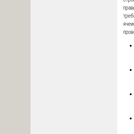
прав
треб
ячеи
пров