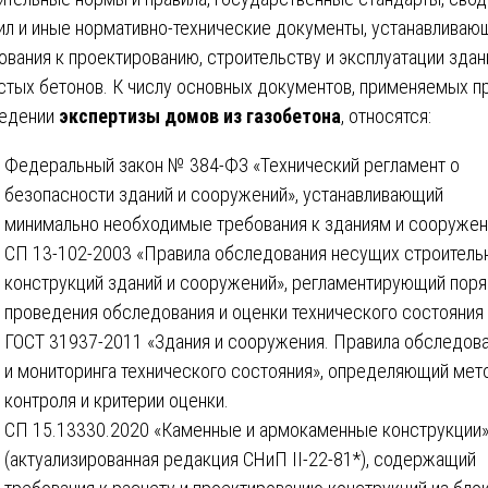
ил и иные нормативно-технические документы, устанавливаю
ования к проектированию, строительству и эксплуатации здан
стых бетонов. К числу основных документов, применяемых п
едении
экспертизы домов из газобетона
, относятся:
Федеральный закон № 384-ФЗ «Технический регламент о
безопасности зданий и сооружений», устанавливающий
минимально необходимые требования к зданиям и сооружен
СП 13-102-2003 «Правила обследования несущих строитель
конструкций зданий и сооружений», регламентирующий пор
проведения обследования и оценки технического состояния 
ГОСТ 31937-2011 «Здания и сооружения. Правила обследов
и мониторинга технического состояния», определяющий мет
контроля и критерии оценки.
СП 15.13330.2020 «Каменные и армокаменные конструкции
(актуализированная редакция СНиП II-22-81*), содержащий