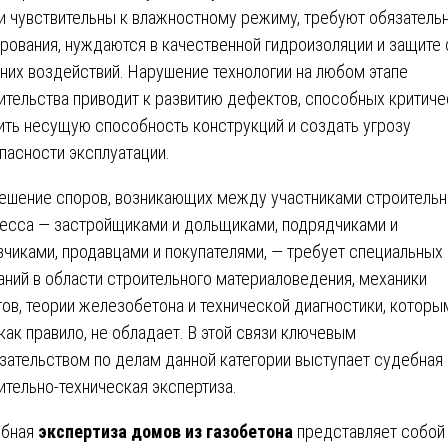
и чувствительны к влажностному режиму, требуют обязатель
рования, нуждаются в качественной гидроизоляции и защите 
них воздействий. Нарушение технологии на любом этапе
ительства приводит к развитию дефектов, способных критиче
ить несущую способность конструкций и создать угрозу
пасности эксплуатации.
ешение споров, возникающих между участниками строительн
есса — застройщиками и дольщиками, подрядчиками и
зчиками, продавцами и покупателями, — требует специальных
аний в области строительного материаловедения, механики
тов, теории железобетона и технической диагностики, которы
 как правило, не обладает. В этой связи ключевым
зательством по делам данной категории выступает судебная
ительно-техническая экспертиза.
ебная
экспертиза домов из газобетона
представляет собой