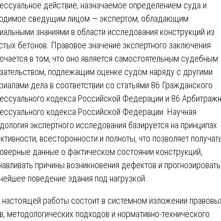
ессуальное действие, назначаемое определением суда и
одимое сведущим лицом — экспертом, обладающим
иальными знаниями в области исследования конструкций из
стых бетонов. Правовое значение экспертного заключения
ючается в том, что оно является самостоятельным судебным
зательством, подлежащим оценке судом наряду с другими
риалами дела в соответствии со статьями 86 Гражданского
ессуального кодекса Российской Федерации и 86 Арбитраж
ессуального кодекса Российской Федерации. Научная
дология экспертного исследования базируется на принципах
ктивности, всесторонности и полноты, что позволяет получат
оверные данные о фактическом состоянии конструкций,
навливать причины возникновения дефектов и прогнозировать
нейшее поведение здания под нагрузкой .
 настоящей работы состоит в системном изложении правовы
в, методологических подходов и нормативно-технического