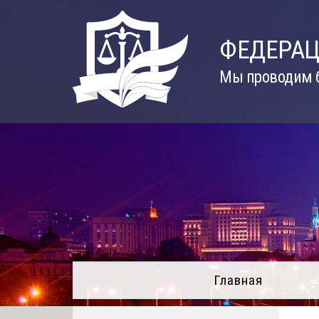
Skip
to
ФЕДЕРАЦ
content
Мы проводим б
Главная