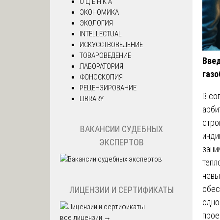
О Ц Е Н К А
ЭКОНОМИКА
ЭКОЛОГИЯ
INTELLECTUAL
ИСКУССТВОВЕДЕНИЕ
ТОВАРОВЕДЕНИЕ
Введ
ЛАБОРАТОРИЯ
газо
ФОНОСКОПИЯ
РЕЦЕНЗИРОВАНИЕ
В со
LIBRARY
арби
стро
ВАКАНСИИ СУДЕБНЫХ
инди
ЭКСПЕРТОВ
зани
тепл
невы
обес
ЛИЦЕНЗИИ И СЕРТИФИКАТЫ
одно
прое
все лицензии →