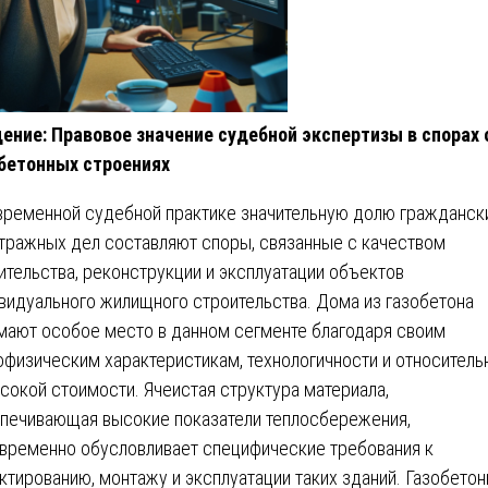
ение: Правовое значение судебной экспертизы в спорах 
бетонных строениях
временной судебной практике значительную долю гражданск
тражных дел составляют споры, связанные с качеством
ительства, реконструкции и эксплуатации объектов
видуального жилищного строительства. Дома из газобетона
мают особое место в данном сегменте благодаря своим
офизическим характеристикам, технологичности и относитель
сокой стоимости. Ячеистая структура материала,
печивающая высокие показатели теплосбережения,
временно обусловливает специфические требования к
ктированию, монтажу и эксплуатации таких зданий. Газобето