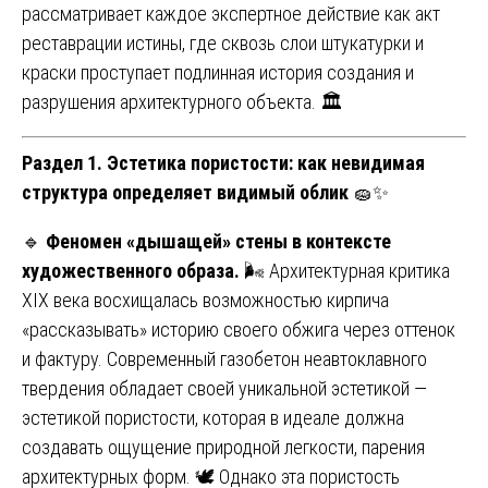
рассматривает каждое экспертное действие как акт
реставрации истины, где сквозь слои штукатурки и
краски проступает подлинная история создания и
разрушения архитектурного объекта. 🏛️
Раздел 1. Эстетика пористости: как невидимая
структура определяет видимый облик
🧽✨
🔹
Феномен «дышащей» стены в контексте
художественного образа.
🌬️ Архитектурная критика
XIX века восхищалась возможностью кирпича
«рассказывать» историю своего обжига через оттенок
и фактуру. Современный газобетон неавтоклавного
твердения обладает своей уникальной эстетикой —
эстетикой пористости, которая в идеале должна
создавать ощущение природной легкости, парения
архитектурных форм. 🕊️ Однако эта пористость