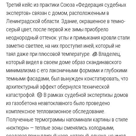
Третий кейс из практики Союза «Федерация судебных
экспертов» связан с домом, расположенным в
Ленинградской области. Здание, окрашенное в темно-
серый цвет, после первой же зимы приобрело
неоднородный оттенок: углы и примыкания кровли стали
заметно светлее, на них проступил иней, который не
таял даже при плюсовой температуре. 🧊 Владелец,
который видел в своем доме образ скандинавского
минимализма с его лаконичными формами и глубокими
темными фасадами, был вынужден констатировать, что
архитектурный эффект обернулся технической
катастрофой. 😔 В рамках судебной экспертизы домов
из газобетона неавтоклавного было проведено
комплексное тепловизионное обследование.
Полученные термограммы напоминали картины в стиле
«ноктюрн» — теплые зоны сменялись холодными,
создавая причудливый узор, который, однако, не имел