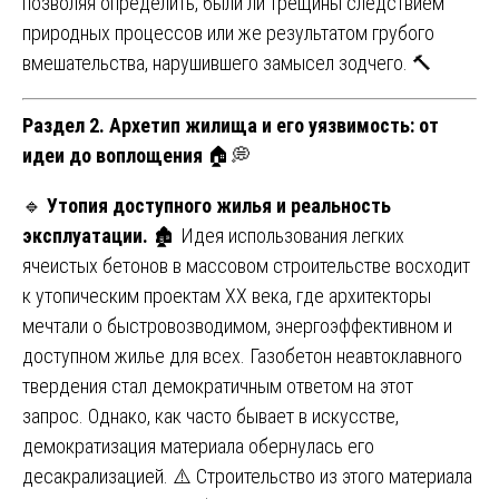
позволяя определить, были ли трещины следствием
природных процессов или же результатом грубого
вмешательства, нарушившего замысел зодчего. 🔨
Раздел 2. Архетип жилища и его уязвимость: от
идеи до воплощения
🏠💭
🔹
Утопия доступного жилья и реальность
эксплуатации.
🏚️ Идея использования легких
ячеистых бетонов в массовом строительстве восходит
к утопическим проектам XX века, где архитекторы
мечтали о быстровозводимом, энергоэффективном и
доступном жилье для всех. Газобетон неавтоклавного
твердения стал демократичным ответом на этот
запрос. Однако, как часто бывает в искусстве,
демократизация материала обернулась его
десакрализацией. ⚠️ Строительство из этого материала