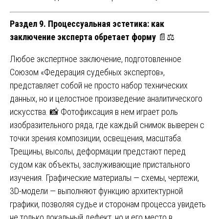
Раздел 9. Процессуальная эстетика: как
заключение эксперта обретает форму
📄⚖️
Любое экспертное заключение, подготовленное
Союзом «Федерация судебных экспертов»,
представляет собой не просто набор технических
данных, но и целостное произведение аналитического
искусства. 📸 Фотофиксация в нем играет роль
изобразительного ряда, где каждый снимок выверен с
точки зрения композиции, освещения, масштаба.
Трещины, высолы, деформации предстают перед
судом как объекты, заслуживающие пристального
изучения. Графические материалы — схемы, чертежи,
3D-модели — выполняют функцию архитектурной
графики, позволяя судье и сторонам процесса увидеть
не только локальный дефект, но и его место в