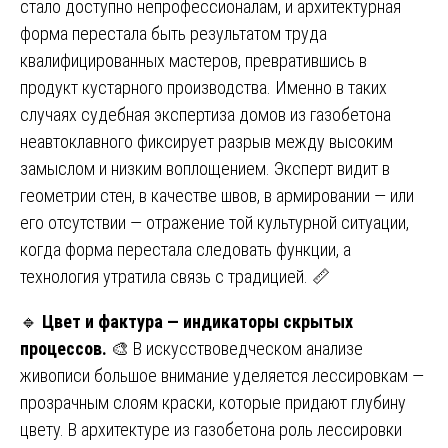
стало доступно непрофессионалам, и архитектурная
форма перестала быть результатом труда
квалифицированных мастеров, превратившись в
продукт кустарного производства. Именно в таких
случаях судебная экспертиза домов из газобетона
неавтоклавного фиксирует разрыв между высоким
замыслом и низким воплощением. Эксперт видит в
геометрии стен, в качестве швов, в армировании — или
его отсутствии — отражение той культурной ситуации,
когда форма перестала следовать функции, а
технология утратила связь с традицией. 📏
🔹
Цвет и фактура — индикаторы скрытых
процессов.
🎨 В искусствоведческом анализе
живописи большое внимание уделяется лессировкам —
прозрачным слоям краски, которые придают глубину
цвету. В архитектуре из газобетона роль лессировки