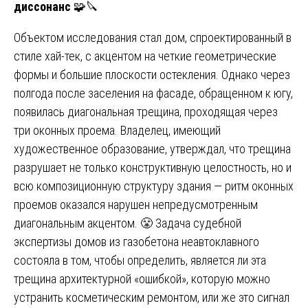
диссонанс
🧩🔪
Объектом исследования стал дом, спроектированный в
стиле хай-тек, с акцентом на четкие геометрические
формы и большие плоскости остекления. Однако через
полгода после заселения на фасаде, обращенном к югу,
появилась диагональная трещина, проходящая через
три оконных проема. Владелец, имеющий
художественное образование, утверждал, что трещина
разрушает не только конструктивную целостность, но и
всю композиционную структуру здания — ритм оконных
проемов оказался нарушен непредусмотренным
диагональным акцентом. 😤 Задача судебной
экспертизы домов из газобетона неавтоклавного
состояла в том, чтобы определить, является ли эта
трещина архитектурной «ошибкой», которую можно
устранить косметическим ремонтом, или же это сигнал