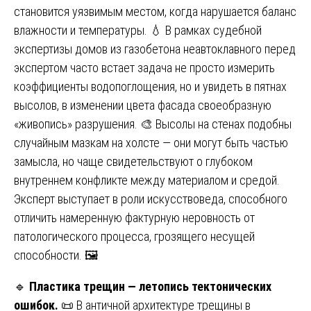
становится уязвимым местом, когда нарушается баланс
влажности и температуры. 💧 В рамках судебной
экспертизы домов из газобетона неавтоклавного перед
экспертом часто встает задача не просто измерить
коэффициенты водопоглощения, но и увидеть в пятнах
высолов, в изменении цвета фасада своеобразную
«живопись» разрушения. 🎨 Высолы на стенах подобны
случайным мазкам на холсте — они могут быть частью
замысла, но чаще свидетельствуют о глубоком
внутреннем конфликте между материалом и средой.
Эксперт выступает в роли искусствоведа, способного
отличить намеренную фактурную неровность от
патологического процесса, грозящего несущей
способности. 🖼️
🔹
Пластика трещин — летопись тектонических
ошибок.
📜 В античной архитектуре трещины в