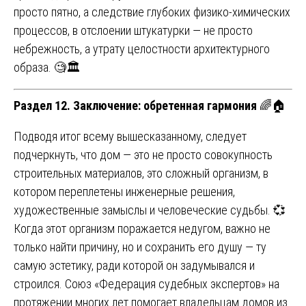
просто пятно, а следствие глубоких физико-химических
процессов, в отслоении штукатурки — не просто
небрежность, а утрату целостности архитектурного
образа. 🧐🏛️
Раздел 12. Заключение: обретенная гармония
🌈🏠
Подводя итог всему вышесказанному, следует
подчеркнуть, что дом — это не просто совокупность
строительных материалов, это сложный организм, в
котором переплетены инженерные решения,
художественные замыслы и человеческие судьбы. 💞
Когда этот организм поражается недугом, важно не
только найти причину, но и сохранить его душу — ту
самую эстетику, ради которой он задумывался и
строился. Союз «Федерация судебных экспертов» на
протяжении многих лет помогает владельцам домов из