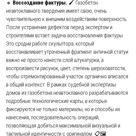
🔹
Воссоздание фактуры.
🖌️ Газобетон
неавтоклавного твердения имеет свою, очень
чувствительную к внешним воздействиям поверхность.
После устранения дефектов перед экспертом и
строителями встает задача восстановления фактуры.
Это сродни работе скульптора, который
восстанавливает утраченный фрагмент античной статуи:
важно не просто нанести слой штукатурки, а
воспроизвести рисунок, цвет, степень шероховатости,
чтобы отремонтированный участок органично вписался
в общий контекст. В рамках судебной экспертизы
домов из газобетона неавтоклавного разрабатываются
подробные технологические карты, в которых
фиксируются не только материалы, но и способы их
нанесения, последовательность операций,
позволяющая добиться максимальной визуальной и
тактильной идентичности с оригиналом. 📋🖼️