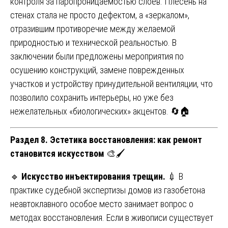
контроля за паропроницаемостью слоев. Плесень на
стенах стала не просто дефектом, а «зеркалом»,
отразившим противоречие между желаемой
природностью и технической реальностью. В
заключении были предложены мероприятия по
осушению конструкций, замене поврежденных
участков и устройству принудительной вентиляции, что
позволило сохранить интерьеры, но уже без
нежелательных «биологических» акцентов. 🔄🏠
Раздел 8. Эстетика восстановления: как ремонт
становится искусством
🎨🖌️
🔹
Искусство инъектирования трещин.
💉 В
практике судебной экспертизы домов из газобетона
неавтоклавного особое место занимает вопрос о
методах восстановления. Если в живописи существует