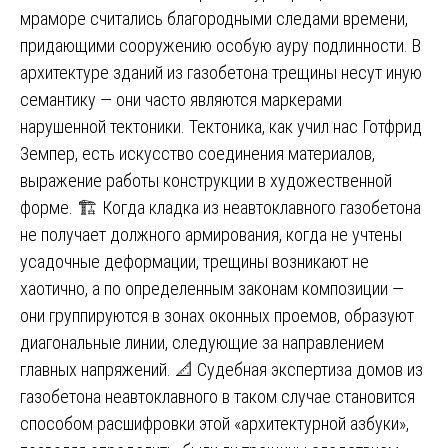
мраморе считались благородными следами времени,
придающими сооружению особую ауру подлинности. В
архитектуре зданий из газобетона трещины несут иную
семантику — они часто являются маркерами
нарушенной тектоники. Тектоника, как учил нас Готфрид
Земпер, есть искусство соединения материалов,
выражение работы конструкции в художественной
форме. 🏗️ Когда кладка из неавтоклавного газобетона
не получает должного армирования, когда не учтены
усадочные деформации, трещины возникают не
хаотично, а по определенным законам композиции —
они группируются в зонах оконных проемов, образуют
диагональные линии, следующие за направлением
главных напряжений. 📐 Судебная экспертиза домов из
газобетона неавтоклавного в таком случае становится
способом расшифровки этой «архитектурной азбуки»,