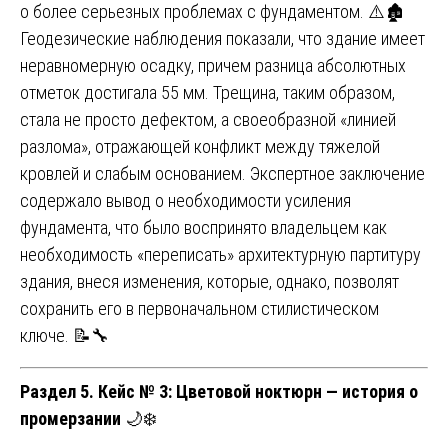
о более серьезных проблемах с фундаментом. ⚠️🏚️
Геодезические наблюдения показали, что здание имеет
неравномерную осадку, причем разница абсолютных
отметок достигала 55 мм. Трещина, таким образом,
стала не просто дефектом, а своеобразной «линией
разлома», отражающей конфликт между тяжелой
кровлей и слабым основанием. Экспертное заключение
содержало вывод о необходимости усиления
фундамента, что было воспринято владельцем как
необходимость «переписать» архитектурную партитуру
здания, внеся изменения, которые, однако, позволят
сохранить его в первоначальном стилистическом
ключе. 📝🔧
Раздел 5. Кейс № 3: Цветовой ноктюрн — история о
промерзании
🌙❄️