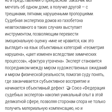
но и представления о прекрасном. Заказчик мог
мечтать об одном доме, а получил другой — с
трещинами, пятнами, нарушенными пропорциями.
Судебная экспертиза домов из газобетона
неавтоклавного в таких случаях выступает
инструментом, позволяющим перевести
эмоциональную оценку «мне не нравится, как это
выглядит» на язык объективных категорий: «геометрия
нарушена», «цвет изменен вследствие химических
процессов», «фактура утрачена». Эксперт становится
посредником между миром художественных ожиданий
и миром физической реальности, помогая суду понять,
где заканчивается субъективное восприятие и
начинается объективный дефект. 🤝 Союз «Федерация
судебных экспертов» накопил уникальный опыт в этой
деликатной сфере, позволяя сторонам спора не только
получить материальную компенсацию, но и