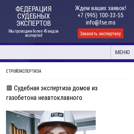
Skip
Ждем ваших заявок!
ФЕДЕРАЦИЯ
to
+7 (995) 100-33-55
СУДЕБНЫХ
content
info@fse.ms
ЭКСПЕРТОВ
Мы проводим более 45 видов
Заказать экспертизу
экспертиз!
МЕНЮ
СТРОЙЭКСПЕРТИЗА
🟥 Судебная экспертиза домов из
газобетона неавтоклавного