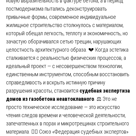
новую выразительность в фактуре бетона, а в период
постмодернизма пытались деконструировать
привычные формы, современное индивидуальное
жилищное строительство столкнулось с материалом,
который обещал легкость, теплоту и экономичность, но
зачастую оборачивался сетью трещин, нарушающих
целостность архитектурного образа. 💔 Когда эстетика
сталкивается с реальностью физических процессов, а
идеальный проект — с несовершенством технологии,
единственным инструментом, способным восстановить
справедливость и вскрыть истинную причину
разрушения красоты, становится
судебная экспертиза
домов из газобетона неавтоклавного
. ⚖️ Это не
просто техническое исследование — это искусство
чтения следов времени и человеческой деятельности,
запечатленных в порах и микротрещинах строительного
материала. 🕵️‍♂️ Союз «Федерация судебных экспертов»