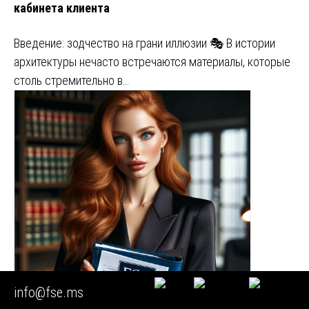
кабинета клиента
Введение: зодчество на грани иллюзии 🎭 В истории
архитектуры нечасто встречаются материалы, которые
столь стремительно в…
info@fse.ms