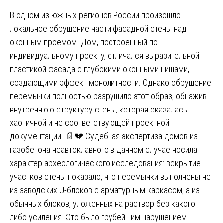
В одном из южных регионов России произошло
локальное обрушение части фасадной стены над
оконным проемом. Дом, построенный по
индивидуальному проекту, отличался выразительной
пластикой фасада с глубокими оконными нишами,
создающими эффект монолитности. Однако обрушение
перемычки полностью разрушило этот образ, обнажив
внутреннюю структуру стены, которая оказалась
хаотичной и не соответствующей проектной
документации. 📄💔 Судебная экспертиза домов из
газобетона неавтоклавного в данном случае носила
характер археологического исследования: вскрытие
участков стены показало, что перемычки выполнены не
из заводских U-блоков с арматурным каркасом, а из
обычных блоков, уложенных на раствор без какого-
либо усиления. Это было грубейшим нарушением