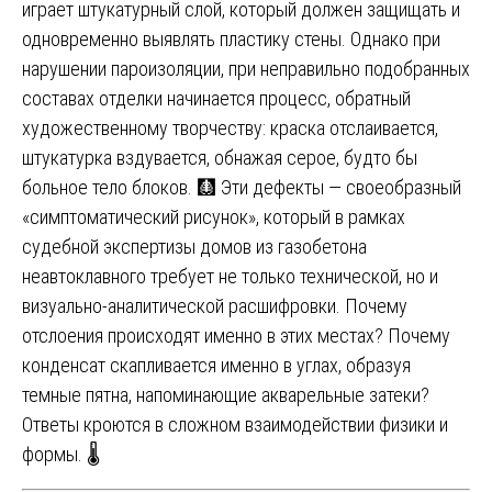
играет штукатурный слой, который должен защищать и
одновременно выявлять пластику стены. Однако при
нарушении пароизоляции, при неправильно подобранных
составах отделки начинается процесс, обратный
художественному творчеству: краска отслаивается,
штукатурка вздувается, обнажая серое, будто бы
больное тело блоков. 🩻 Эти дефекты — своеобразный
«симптоматический рисунок», который в рамках
судебной экспертизы домов из газобетона
неавтоклавного требует не только технической, но и
визуально-аналитической расшифровки. Почему
отслоения происходят именно в этих местах? Почему
конденсат скапливается именно в углах, образуя
темные пятна, напоминающие акварельные затеки?
Ответы кроются в сложном взаимодействии физики и
формы. 🌡️