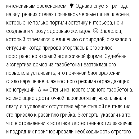
интенсивным озеленением. 🌳 Однако спустя три года
на внутренних стенах появились черные пятна плесени,
которые не только портили эстетику интерьера, но и
создавали угрозу здоровью жильцов. 🤢 Владелец,
который стремился к единению с природой, оказался в
ситуации, когда природа вторглась в его жилое
пространство в самой агрессивной форме. Судебная
экспертиза домов из газобетона неавтоклавного
позволила установить, что причиной биопоражений
стало нарушение влажностного режима ограждающих
конструкций. 💧🧫 Стены из неавтоклавного газобетона,
не имеющие достаточной пароизоляции, накапливали
влагу, и в условиях отсутствия эффективной вентиляции
это привело к развитию грибка. Эксперты указали на то,
что в стремлении к эстетике «естественности» заказчик
и подрядчик проигнорировали необходимость строгого