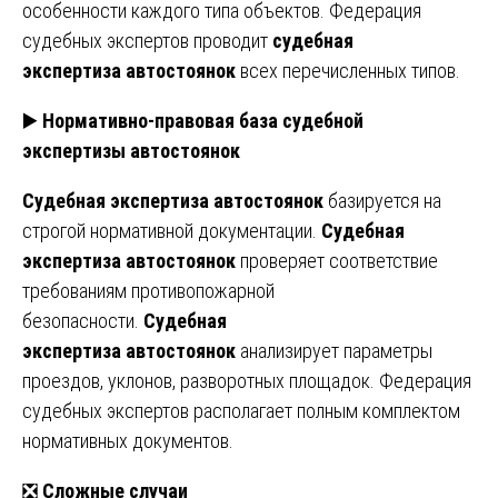
особенности каждого типа объектов. Федерация
судебных экспертов проводит
судебная
экспертиза
автостоянок
всех перечисленных типов.
▶️
Нормативно-правовая база судебной
экспертизы
автостоянок
Судебная
экспертиза
автостоянок
базируется на
строгой нормативной документации.
Судебная
экспертиза
автостоянок
проверяет соответствие
требованиям противопожарной
безопасности.
Судебная
экспертиза
автостоянок
анализирует параметры
проездов, уклонов, разворотных площадок. Федерация
судебных экспертов располагает полным комплектом
нормативных документов.
❎
Сложные случаи