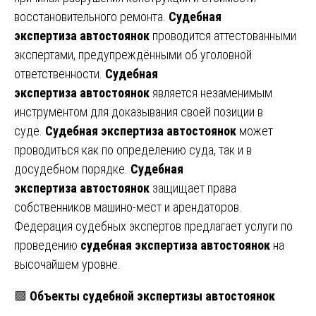
восстановительного ремонта.
Судебная
экспертиза
автостоянок
проводится аттестованными
экспертами, предупреждёнными об уголовной
ответственности.
Судебная
экспертиза
автостоянок
является незаменимым
инструментом для доказывания своей позиции в
суде.
Судебная
экспертиза
автостоянок
может
проводиться как по определению суда, так и в
досудебном порядке.
Судебная
экспертиза
автостоянок
защищает права
собственников машино-мест и арендаторов.
Федерация судебных экспертов предлагает услуги по
проведению
судебная
экспертиза
автостоянок
на
высочайшем уровне.
🟩
Объекты судебной
экспертизы
автостоянок