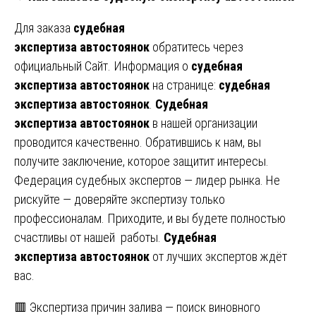
Для заказа
судебная
экспертиза
автостоянок
обратитесь через
официальный Сайт. Информация о
судебная
экспертиза
автостоянок
на странице:
судебная
экспертиза
автостоянок
.
Судебная
экспертиза
автостоянок
в нашей организации
проводится качественно. Обратившись к нам, вы
получите заключение, которое защитит интересы.
Федерация судебных экспертов — лидер рынка. Не
рискуйте — доверяйте экспертизу только
профессионалам. Приходите, и вы будете полностью
счастливы от нашей работы.
Судебная
экспертиза
автостоянок
от лучших экспертов ждёт
вас.
Навигация
🟥 Экспертиза причин залива — поиск виновного