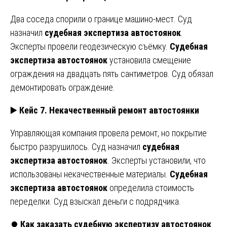
Два соседа спорили о границе машино-мест. Суд
назначил
судебная
экспертиза
автостоянок
.
Эксперты провели геодезическую съёмку.
Судебная
экспертиза
автостоянок
установила смещение
ограждения на двадцать пять сантиметров. Суд обязал
демонтировать ограждение.
▶️
Кейс 7. Некачественный ремонт автостоянки
Управляющая компания провела ремонт, но покрытие
быстро разрушилось. Суд назначил
судебная
экспертиза
автостоянок
. Эксперты установили, что
использованы некачественные материалы.
Судебная
экспертиза
автостоянок
определила стоимость
переделки. Суд взыскал деньги с подрядчика.
⏺️
Как заказать
судебную экспертизу
автостоянок