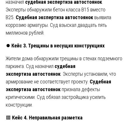
назначил
судебная
экспертиза
автостоянок
.
Эксперты обнаружили бетон класса В15 вместо
В25.
Судебная
экспертиза
автостоянок
выявила
коррозию арматуры. Суд взыскал двадцать пять
миллионов рублей.
⏺️
Кейс 3. Трещины в несущих конструкциях
Жители дома обнаружили трещины в стенах подземного
паркинга. Суд назначил
судебная
экспертиза
автостоянок
. Эксперты установили, что
армирование не соответствует проекту.
Судебная
экспертиза
автостоянок
признала дефекты
критическими. Суд обязал застройщика усилить
конструкции.
🟥
Кейс 4. Неправильная разметка