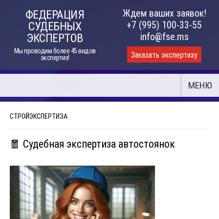
Skip
Ждем ваших заявок!
ФЕДЕРАЦИЯ
to
+7 (995) 100-33-55
СУДЕБНЫХ
content
info@fse.ms
ЭКСПЕРТОВ
Мы проводим более 45 видов
Заказать экспертизу
экспертиз!
МЕНЮ
СТРОЙЭКСПЕРТИЗА
🧧 Судебная экспертиза автостоянок