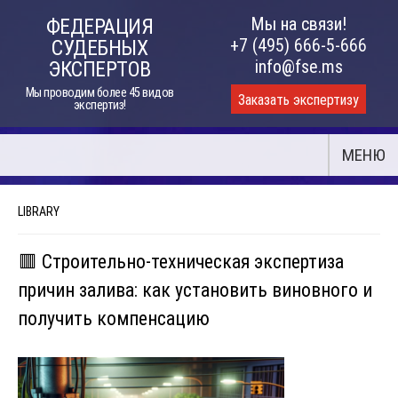
Skip
Мы на связи!
ФЕДЕРАЦИЯ
to
+7 (495) 666-5-666
СУДЕБНЫХ
content
info@fse.ms
ЭКСПЕРТОВ
Мы проводим более 45 видов
Заказать экспертизу
экспертиз!
МЕНЮ
LIBRARY
🟥 Строительно-техническая экспертиза
причин залива: как установить виновного и
получить компенсацию