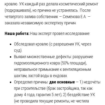
кровлю. УК каждый раз делала косметический ремонт
(подкрашивала), но причина не устранялась. После
четвёртого залива собственник — Семёнова Е.А. —
заказала независимую экспертизу причин.
Наша работа:
Наш эксперт провёл исследование:
Обследовал кровлю (с разрешения УК, через
суд).
Выявил множественные дефекты: разрушение
гидроизоляционного ковра (50% площади),
неправильное примыкание к вентиляционным
шахтам, застой воды в ендовах.
Определил причины:
две основные
— 1) недочёты
при строительстве (брак застройщика, так как
дому 4 года, гарантия 5 лет); 2) бездействие УК
(не проводила текущие ремонты, не чистила