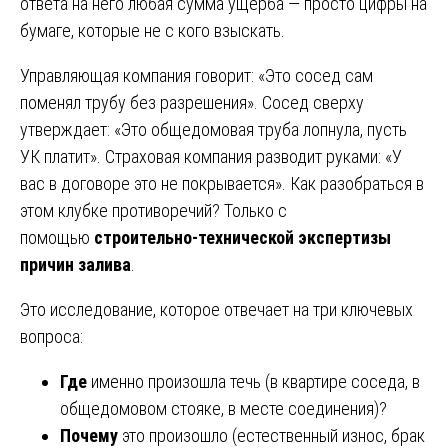
ответа на него любая сумма ущерба — просто цифры на
бумаге, которые не с кого взыскать.
Управляющая компания говорит: «Это сосед сам
поменял трубу без разрешения». Сосед сверху
утверждает: «Это общедомовая труба лопнула, пусть
УК платит». Страховая компания разводит руками: «У
вас в договоре это не покрывается». Как разобраться в
этом клубке противоречий? Только с
помощью
строительно-технической экспертизы
причин залива
.
Это исследование, которое отвечает на три ключевых
вопроса:
Где
именно произошла течь (в квартире соседа, в
общедомовом стояке, в месте соединения)?
Почему
это произошло (естественный износ, брак