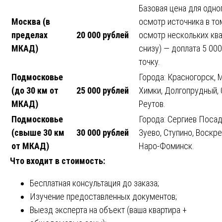
Базовая цена для одно
Москва (в
осмотр источника в то
пределах
20 000 рублей
осмотр нескольких ква
МКАД)
снизу) — доплата 5 00
точку.
Подмосковье
Города: Красногорск, 
(до 30 км от
25 000 рублей
Химки, Долгопрудный, 
МКАД)
Реутов.
Подмосковье
Города: Сергиев Посад
(свыше 30 км
30 000 рублей
Зуево, Ступино, Воскре
от МКАД)
Наро-Фоминск.
Что входит в стоимость:
Бесплатная консультация до заказа;
Изучение предоставленных документов;
Выезд эксперта на объект (ваша квартира +