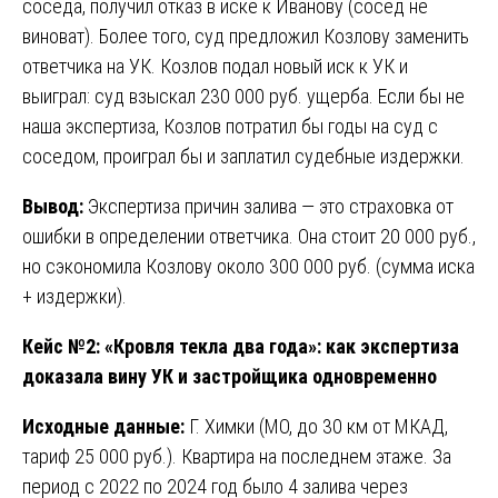
соседа, получил отказ в иске к Иванову (сосед не
виноват). Более того, суд предложил Козлову заменить
ответчика на УК. Козлов подал новый иск к УК и
выиграл: суд взыскал 230 000 руб. ущерба. Если бы не
наша экспертиза, Козлов потратил бы годы на суд с
соседом, проиграл бы и заплатил судебные издержки.
Вывод:
Экспертиза причин залива — это страховка от
ошибки в определении ответчика. Она стоит 20 000 руб.,
но сэкономила Козлову около 300 000 руб. (сумма иска
+ издержки).
Кейс №2: «Кровля текла два года»: как экспертиза
доказала вину УК и застройщика одновременно
Исходные данные:
Г. Химки (МО, до 30 км от МКАД,
тариф 25 000 руб.). Квартира на последнем этаже. За
период с 2022 по 2024 год было 4 залива через