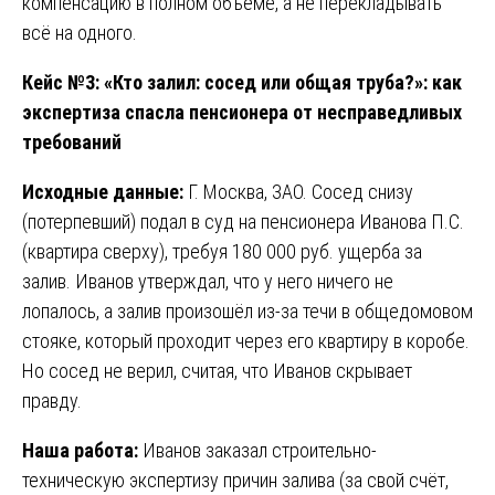
компенсацию в полном объёме, а не перекладывать
всё на одного.
Кейс №3: «Кто залил: сосед или общая труба?»: как
экспертиза спасла пенсионера от несправедливых
требований
Исходные данные:
Г. Москва, ЗАО. Сосед снизу
(потерпевший) подал в суд на пенсионера Иванова П.С.
(квартира сверху), требуя 180 000 руб. ущерба за
залив. Иванов утверждал, что у него ничего не
лопалось, а залив произошёл из-за течи в общедомовом
стояке, который проходит через его квартиру в коробе.
Но сосед не верил, считая, что Иванов скрывает
правду.
Наша работа:
Иванов заказал строительно-
техническую экспертизу причин залива (за свой счёт,