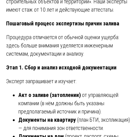
строительных объектов и территорий». Наши эксперты
имеют стаж от 10 лет и действующие аттестаты.
Пошаговый процесс экспертизы причин залива
Процедура отличается от обычной оценки ущерба:
здесь больше внимания уделяется инженерным
системам, документации и анализу.
Этап 1. Сбор и анализ исходной документации
Эксперт запрашивает и изучает:
Акт о заливе (затоплении)
от управляющей
компании (в нём должны быть указаны
предполагаемый источник и причина).
Документы на квартиру
(план БТИ, экспликация)
— для понимания зон ответственности.
Документы на дом
(проект, паспорт, схемы