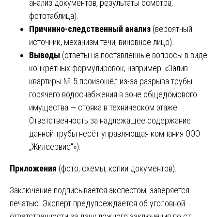
анализ документов, результаты осмотра,
фототаблица).
Причинно-следственный анализ
(вероятный
источник, механизм течи, виновное лицо).
Выводы
(ответы на поставленные вопросы в виде
конкретных формулировок, например: «Залив
квартиры № 5 произошёл из-за разрыва трубы
горячего водоснабжения в зоне общедомового
имущества — стояка в техническом этаже.
Ответственность за надлежащее содержание
данной трубы несёт управляющая компания ООО
„Жилсервис“»).
Приложения
(фото, схемы, копии документов).
Заключение подписывается экспертом, заверяется
печатью. Эксперт предупреждается об уголовной
ответственности за дачу ложного заключения по ст.