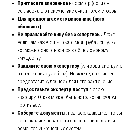
Пригласите виновника
на осмотр (если он
согласен). Его присутствие снизит риск споров.
Для предполагаемого виновника (кого
обвиняют):
Не признавайте вину без экспертизы.
Даже
если вам кажется, что «это моя труба лопнула»,
возможно, она относится к общедомовому
имуществу.
Закажите свою экспертизу
(или ходатайствуйте
о назначении судебной). Не ждите, пока истец
предоставит «удобное» для него заключение.
Предоставьте эксперту доступ
в свою
квартиру. Отказ может быть истолкован судом
против вас.
Соберите документы,
подтверждающие, что вы
не проводили незаконных перепланировок или
ремонтов инженерных систем.