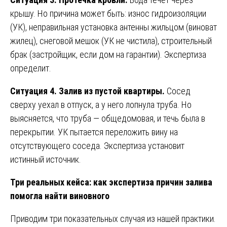
крышу. Но причина может быть: износ гидроизоляции
(УК), неправильная установка антенны жильцом (виноват
жилец), снеговой мешок (УК не чистила), строительный
брак (застройщик, если дом на гарантии). Экспертиза
определит.
Ситуация 4. Залив из пустой квартиры.
Сосед
сверху уехал в отпуск, а у него лопнула труба. Но
выясняется, что труба — общедомовая, и течь была в
перекрытии. УК пытается переложить вину на
отсутствующего соседа. Экспертиза установит
истинный источник.
Три реальных кейса: как экспертиза причин залива
помогла найти виновного
Приводим три показательных случая из нашей практики.