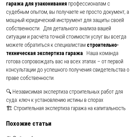
гаража для узаконивания
профессионалам с
судебным опытом, вы получаете не просто документ, а
мощный юридический инструмент для защиты своей
собственности. Для детального анализа вашей
ситуации и расчёта точной стоимости услуг вы всегда
можете обратиться к специалистам
строительно-
техническая экспертиза гаража
. Наша команда
готова сопровождать вас на всех этапах – от первой
консультации до успешного получения свидетельства о
праве собственности.
Навигация
🔍 Независимая экспертиза строительных работ для
суда: ключ к установлению истины в спорах
по
🏗️ Строительная экспертиза гаража на капитальность
записям
Похожие статьи