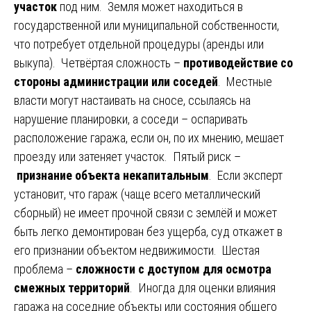
участок
под ним. Земля может находиться в
государственной или муниципальной собственности,
что потребует отдельной процедуры (аренды или
выкупа). Четвёртая сложность –
противодействие со
стороны администрации или соседей
. Местные
власти могут настаивать на сносе, ссылаясь на
нарушение планировки, а соседи – оспаривать
расположение гаража, если он, по их мнению, мешает
проезду или затеняет участок. Пятый риск –
признание объекта некапитальным
. Если эксперт
установит, что гараж (чаще всего металлический
сборный) не имеет прочной связи с землёй и может
быть легко демонтирован без ущерба, суд откажет в
его признании объектом недвижимости. Шестая
проблема –
сложности с доступом для осмотра
смежных территорий
. Иногда для оценки влияния
гаража на соседние объекты или состояния общего