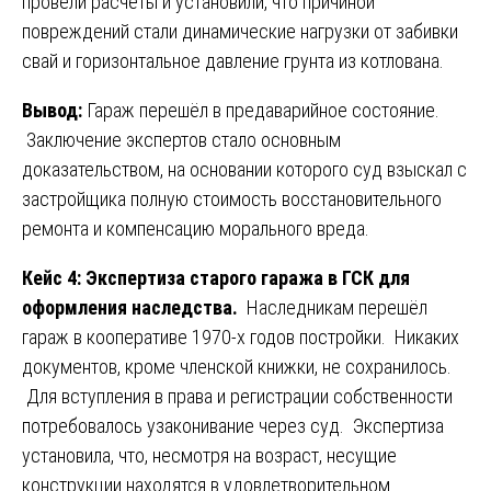
провели расчёты и установили, что причиной
повреждений стали динамические нагрузки от забивки
свай и горизонтальное давление грунта из котлована.
Вывод:
Гараж перешёл в предаварийное состояние.
Заключение экспертов стало основным
доказательством, на основании которого суд взыскал с
застройщика полную стоимость восстановительного
ремонта и компенсацию морального вреда.
Кейс 4: Экспертиза старого гаража в ГСК для
оформления наследства.
Наследникам перешёл
гараж в кооперативе 1970-х годов постройки. Никаких
документов, кроме членской книжки, не сохранилось.
Для вступления в права и регистрации собственности
потребовалось узаконивание через суд. Экспертиза
установила, что, несмотря на возраст, несущие
конструкции находятся в удовлетворительном