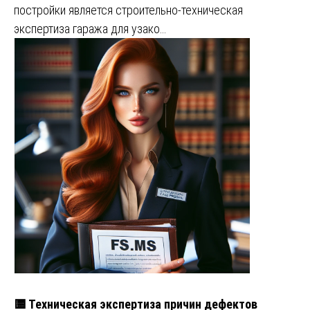
постройки является строительно-техническая
экспертиза гаража для узако…
🟨 Техническая экспертиза причин дефектов