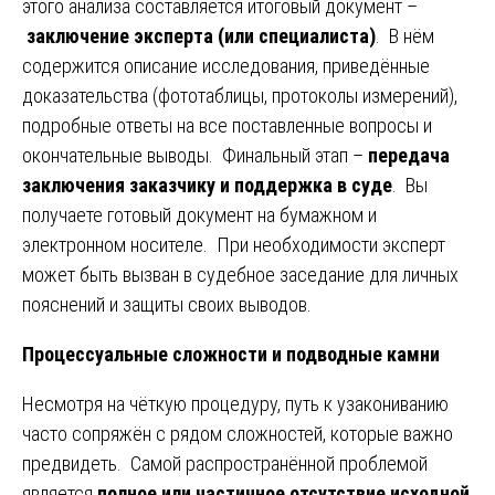
этого анализа составляется итоговый документ –
заключение эксперта (или специалиста)
. В нём
содержится описание исследования, приведённые
доказательства (фототаблицы, протоколы измерений),
подробные ответы на все поставленные вопросы и
окончательные выводы. Финальный этап –
передача
заключения заказчику и поддержка в суде
. Вы
получаете готовый документ на бумажном и
электронном носителе. При необходимости эксперт
может быть вызван в судебное заседание для личных
пояснений и защиты своих выводов.
Процессуальные сложности и подводные камни
Несмотря на чёткую процедуру, путь к узакониванию
часто сопряжён с рядом сложностей, которые важно
предвидеть. Самой распространённой проблемой
является
полное или частичное отсутствие исходной