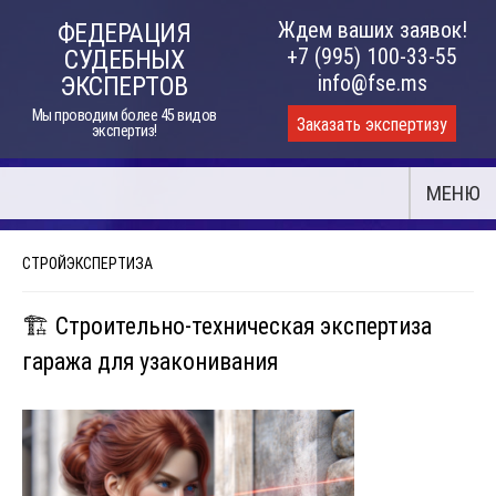
Skip
Ждем ваших заявок!
ФЕДЕРАЦИЯ
to
+7 (995) 100-33-55
СУДЕБНЫХ
content
info@fse.ms
ЭКСПЕРТОВ
Мы проводим более 45 видов
Заказать экспертизу
экспертиз!
МЕНЮ
СТРОЙЭКСПЕРТИЗА
🏗️ Строительно-техническая экспертиза
гаража для узаконивания