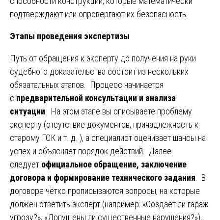
способности конструкций, которые математически
подтверждают или опровергают их безопасность.
Этапы проведения экспертизы
Путь от обращения к эксперту до получения на руки
судебного доказательства состоит из нескольких
обязательных этапов. Процесс начинается
с
предварительной консультации и анализа
ситуации
. На этом этапе вы описываете проблему
эксперту (отсутствие документов, принадлежность к
старому ГСК и т. д. ), а специалист оценивает шансы на
успех и объясняет порядок действий. Далее
следует
официальное обращение, заключение
договора и формирование технического задания
. В
договоре чётко прописываются вопросы, на которые
должен ответить эксперт (например: «Создаёт ли гараж
угрозу?», «Допущены ли существенные нарушения?»),