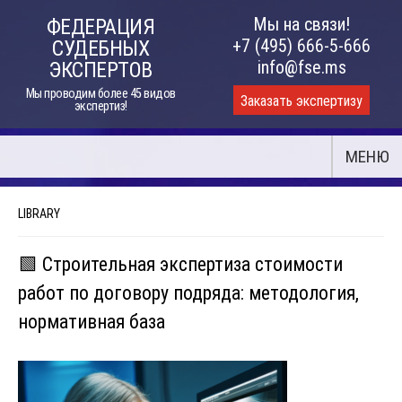
Skip
Мы на связи!
ФЕДЕРАЦИЯ
to
+7 (495) 666-5-666
СУДЕБНЫХ
content
info@fse.ms
ЭКСПЕРТОВ
Мы проводим более 45 видов
Заказать экспертизу
экспертиз!
МЕНЮ
LIBRARY
🟩 Строительная экспертиза стоимости
работ по договору подряда: методология,
нормативная база