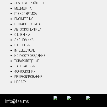
ЗЕМЛЕУСТРОЙСТВО
МЕДИЦИНА
IT ЭКСПЕРТИЗА
ENGINEERING
ПОЖАРОТЕХНИКА
АВТОЭКСПЕРТИЗА
О Ц Е Н К А
ЭКОНОМИКА
ЭКОЛОГИЯ
INTELLECTUAL
ИСКУССТВОВЕДЕНИЕ
ТОВАРОВЕДЕНИЕ
ЛАБОРАТОРИЯ
ФОНОСКОПИЯ
РЕЦЕНЗИРОВАНИЕ
LIBRARY
ВАКАНСИИ СУДЕБНЫХ ЭКСПЕРТОВ
info@fse.ms