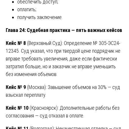
обеспечить доступ;
оплатить;
получить заключение.
Глава 24: Судебная практика — пять важных кейсов
Кейс № 8
(Верховный Суд): Определение № 305-ЭС24-
12345. Суд указал, что при твердой цене подрядчик не
вправе требовать увеличения, даже если фактически
затратил больше, но и заказчик не вправе уменьшить
без изменения объемов.
Кейс № 9
(Москва): Завышение объемов на 30% — суд
взыскал переплату.
Кейс № 10
(Красноярск): Дополнительные работы без
согласования — суд отказал в оплате.
Кейс № 11
(Волгоград): Некачественная отделка — суд