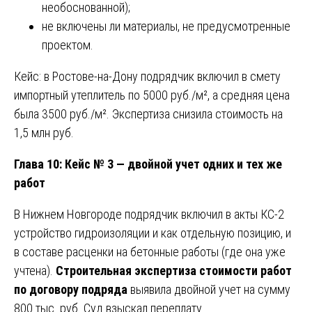
необоснованной);
не включены ли материалы, не предусмотренные
проектом.
Кейс: в Ростове-на-Дону подрядчик включил в смету
импортный утеплитель по 5000 руб./м², а средняя цена
была 3500 руб./м². Экспертиза снизила стоимость на
1,5 млн руб.
Глава 10: Кейс № 3 — двойной учет одних и тех же
работ
В Нижнем Новгороде подрядчик включил в акты КС-2
устройство гидроизоляции и как отдельную позицию, и
в составе расценки на бетонные работы (где она уже
учтена).
Строительная экспертиза стоимости работ
по договору подряда
выявила двойной учет на сумму
800 тыс. руб. Суд взыскал переплату.