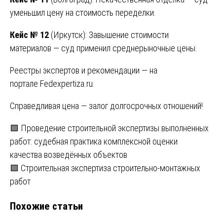
уменьшил цену на стоимость переделки.
Кейс № 12
(Иркутск): Завышение стоимости
материалов — суд применил среднерыночные цены.
Реестры экспертов и рекомендации — на
портале
Fedexpertiza.ru
.
Справедливая цена — залог долгосрочных отношений!
Навигация
🟩 Проведение строительной экспертизы выполненных
работ: судебная практика комплексной оценки
по
качества возведённых объектов
записям
🟩 Строительная экспертиза строительно-монтажных
работ
Похожие статьи