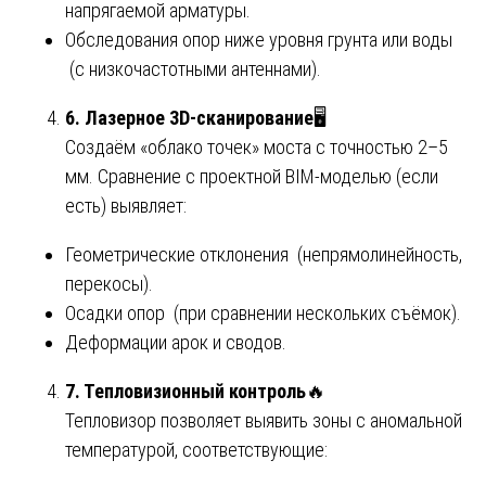
напрягаемой арматуры.
Обследования опор ниже уровня грунта или воды
(с низкочастотными антеннами).
6. Лазерное 3D-сканирование
🖥️
Создаём «облако точек» моста с точностью 2–5
мм. Сравнение с проектной BIM-моделью (если
есть) выявляет:
Геометрические отклонения (непрямолинейность,
перекосы).
Осадки опор (при сравнении нескольких съёмок).
Деформации арок и сводов.
7. Тепловизионный контроль
🔥
Тепловизор позволяет выявить зоны с аномальной
температурой, соответствующие: