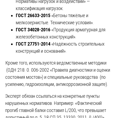
Нормативы нагрузок и воздействий» —
классификация нагрузок.
ГОСТ 26633-2015
«Бетоны тяжёлые и
мелкозернистые. Технические условия».
ГОСТ 34028-2016
«Продукция арматурная для
железобетонных конструкций».
ГОСТ 27751-2014
«Надёжность строительных
конструкций и оснований».
Кроме того, используются ведомственные методики
(ОДН 218. 0. 006-2002 «Правила диагностики и оценки
состояния мостов») и специальные руководства (по
усилению, гидроизоляции, антикоррозионной защите).
Эксперт обязан ссылаться на конкретные пункты
нарушенных нормативов. Например: «Фактический
прогиб главной балки составил L/200, что превышает
допустимый по п. 5. 18 СП 35. 13330. 2011 (L/400)».