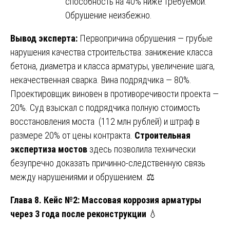
способность на 40% ниже требуемой.
Обрушение неизбежно.
Вывод эксперта:
Первопричина обрушения — грубые
нарушения качества строительства: занижение класса
бетона, диаметра и класса арматуры, увеличение шага,
некачественная сварка. Вина подрядчика — 80%.
Проектировщик виновен в противоречивости проекта —
20%. Суд взыскал с подрядчика полную стоимость
восстановления моста (112 млн рублей) и штраф в
размере 20% от цены контракта.
Строительная
экспертиза мостов
здесь позволила технически
безупречно доказать причинно-следственную связь
между нарушениями и обрушением. ⚖️
Глава 8. Кейс №2: Массовая коррозия арматуры
через 3 года после реконструкции
💧