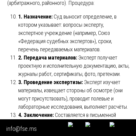
(арбитражного, районного). Процедура:
1. Назначение:
Суд выносит определение, в
котором указывает: вопросы эксперту,
экспертное учреждение (например, Союз
«Федерация судебных экспертов»), сроки,
перечень передаваемых материалов.
2. Передача материалов:
Эксперт получает
проектную и исполнительную документацию, акты,
журналы работ, сертификаты, фото, претензии.
3. Проведение экспертизы:
Эксперт изучает
материалы, извещает стороны об осмотре (они
могут присутствовать), проводит полевые и
лабораторные исследования, выполняет расчёты.
4. Заключение:
Составляется в письменной
форме, содержит вводную, исследовательскую
info@fse.ms
части, синтез и выводы. Эксперт