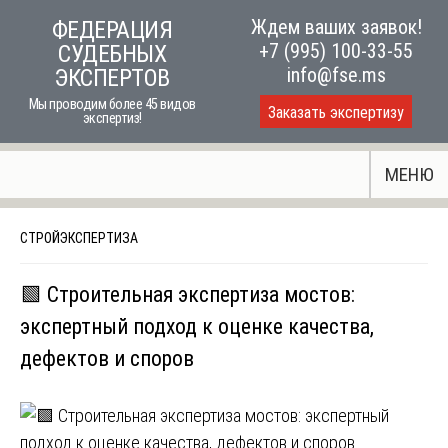
Skip
Ждем ваших заявок!
ФЕДЕРАЦИЯ
to
+7 (995) 100-33-55
СУДЕБНЫХ
content
info@fse.ms
ЭКСПЕРТОВ
Мы проводим более 45 видов
Заказать экспертизу
экспертиз!
МЕНЮ
СТРОЙЭКСПЕРТИЗА
🟩 Строительная экспертиза мостов:
экспертный подход к оценке качества,
дефектов и споров