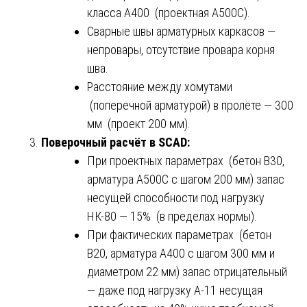
класса А400 (проектная А500С).
Сварные швы арматурных каркасов —
непровары, отсутствие провара корня
шва.
Расстояние между хомутами
(поперечной арматурой) в пролёте — 300
мм (проект 200 мм).
Поверочный расчёт в SCAD:
При проектных параметрах (бетон В30,
арматура А500С с шагом 200 мм) запас
несущей способности под нагрузку
НК-80 — 15% (в пределах нормы).
При фактических параметрах (бетон
В20, арматура А400 с шагом 300 мм и
диаметром 22 мм) запас отрицательный
— даже под нагрузку А-11 несущая