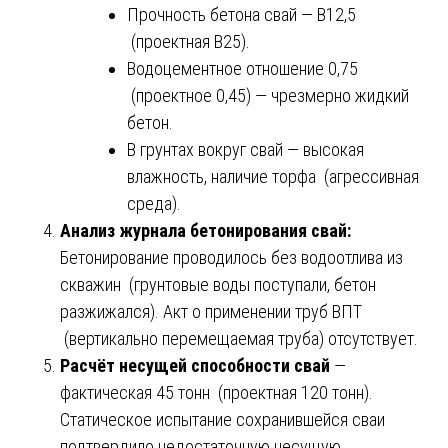
Прочность бетона свай — В12,5
(проектная В25).
Водоцементное отношение 0,75
(проектное 0,45) — чрезмерно жидкий
бетон.
В грунтах вокруг свай — высокая
влажность, наличие торфа (агрессивная
среда).
Анализ журнала бетонирования свай:
Бетонирование проводилось без водоотлива из
скважин (грунтовые воды поступали, бетон
разжижался). Акт о применении труб ВПТ
(вертикально перемещаемая труба) отсутствует.
Расчёт несущей способности свай
—
фактическая 45 тонн (проектная 120 тонн).
Статическое испытание сохранившейся сваи
подтвердило недостаточную несущую