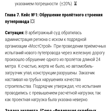
указанием погрешности (±20%). ⏳
Глава 7. Кейс №1: Обрушение пролётного строения
путепровода
💥
Ситуация:
В арбитражный суд обратилась
администрация региона с иском к подрядной
организации «МостСтрой». При проведении приёмочных
испытаний нового путепровода через железную дорогу
произошло обрушение одного из пролётов длиной 24
метра. К счастью, жертв не было, но автомобиль-
загрузчик упал, конструкции разрушены. Заказчик
настаивал на грубых нарушениях качества
строительства. Подрядчик утверждал, что испытания
проводились с превышением расчётной нагрузки, так
как проектная нагрузка была указана неверно.
Задача эксперта (Союз «Федерация судебных