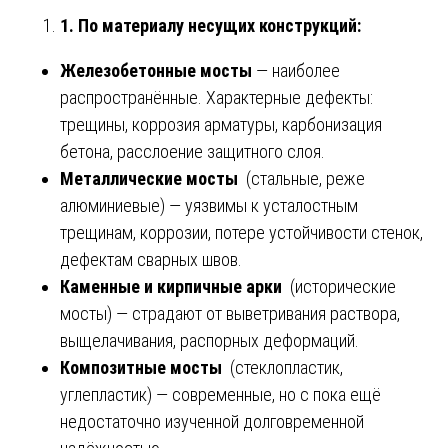
1. По материалу несущих конструкций:
Железобетонные мосты
— наиболее
распространённые. Характерные дефекты:
трещины, коррозия арматуры, карбонизация
бетона, расслоение защитного слоя.
Металлические мосты
(стальные, реже
алюминиевые) — уязвимы к усталостным
трещинам, коррозии, потере устойчивости стенок,
дефектам сварных швов.
Каменные и кирпичные арки
(исторические
мосты) — страдают от выветривания раствора,
выщелачивания, распорных деформаций.
Композитные мосты
(стеклопластик,
углепластик) — современные, но с пока ещё
недостаточно изученной долговременной