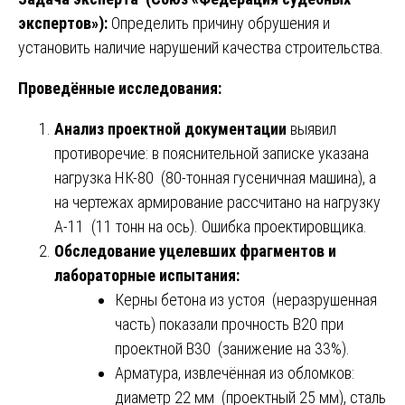
экспертов»):
Определить причину обрушения и
установить наличие нарушений качества строительства.
Проведённые исследования:
Анализ проектной документации
выявил
противоречие: в пояснительной записке указана
нагрузка НК-80 (80-тонная гусеничная машина), а
на чертежах армирование рассчитано на нагрузку
А-11 (11 тонн на ось). Ошибка проектировщика.
Обследование уцелевших фрагментов и
лабораторные испытания:
Керны бетона из устоя (неразрушенная
часть) показали прочность В20 при
проектной В30 (занижение на 33%).
Арматура, извлечённая из обломков:
диаметр 22 мм (проектный 25 мм), сталь