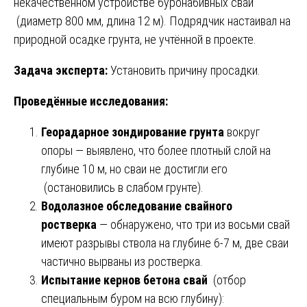
некачественном устройстве буронабивных свай
(диаметр 800 мм, длина 12 м). Подрядчик настаивал на
природной осадке грунта, не учтённой в проекте.
Задача эксперта:
Установить причину просадки.
Проведённые исследования:
Георадарное зондирование грунта
вокруг
опоры — выявлено, что более плотный слой на
глубине 10 м, но сваи не достигли его
(остановились в слабом грунте).
Водолазное обследование свайного
ростверка
— обнаружено, что три из восьми свай
имеют разрывы ствола на глубине 6-7 м, две сваи
частично вырваны из ростверка.
Испытание кернов бетона свай
(отбор
специальным буром на всю глубину):