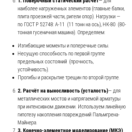
1. Поверочный статический расчёт
— для
наиболее нагруженных элементов (главные балки,
плита проезжей части, ригели опор). Нагрузки —
по ГОСТ Р 52748: А-11 (11 тонн на ось), НК-80 (80-
тонная гусеничная машина). Определяем:
Изгибающие моменты и поперечные силы.
Несущую способность по первой группе
предельных состояний (прочность,
устойчивость).
Прогибы и раскрытие трещин по второй группе.
2. Расчёт на выносливость (усталость)
— для
металлических мостов и напрягаемой арматуры
при интенсивном движении. Используем линейную
гипотезу накопления повреждений Пальмгрена-
Майнера.
3. Конечно-элементное моделирование (МКЭ)