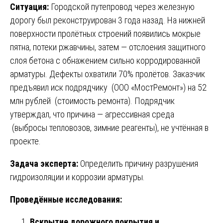
Ситуация:
Городской путепровод через железную
дорогу был реконструирован 3 года назад. На нижней
поверхности пролётных строений появились мокрые
пятна, потеки ржавчины, затем — отслоения защитного
слоя бетона с обнажением сильно корродированной
арматуры. Дефекты охватили 70% пролётов. Заказчик
предъявил иск подрядчику (ООО «МостРемонт») на 52
млн рублей (стоимость ремонта). Подрядчик
утверждал, что причина — агрессивная среда
(выбросы тепловозов, зимние реагенты), не учтённая в
проекте.
Задача эксперта:
Определить причину разрушения
гидроизоляции и коррозии арматуры.
Проведённые исследования:
Вскрытие дорожного покрытия и