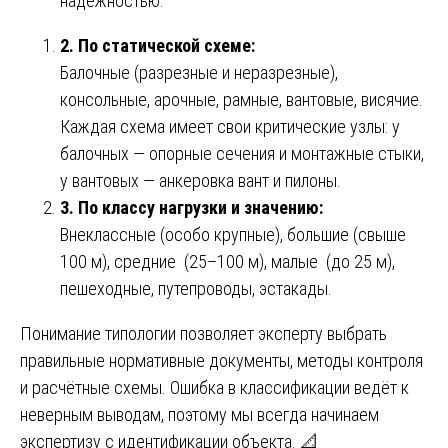
надёжностью.
2. По статической схеме:
Балочные (разрезные и неразрезные),
консольные, арочные, рамные, вантовые, висячие.
Каждая схема имеет свои критические узлы: у
балочных — опорные сечения и монтажные стыки,
у вантовых — анкеровка вант и пилоны.
3. По классу нагрузки и значению:
Внеклассные (особо крупные), большие (свыше
100 м), средние (25–100 м), малые (до 25 м),
пешеходные, путепроводы, эстакады.
Понимание типологии позволяет эксперту выбрать
правильные нормативные документы, методы контроля
и расчётные схемы. Ошибка в классификации ведёт к
неверным выводам, поэтому мы всегда начинаем
экспертизу с идентификации объекта. 📐