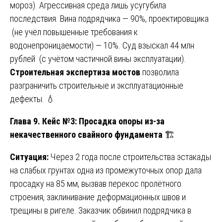
мороз). Агрессивная среда лишь усугубила
последствия. Вина подрядчика — 90%, проектировщика
(не учёл повышенные требования к
водонепроницаемости) — 10%. Суд взыскал 44 млн
рублей (с учётом частичной вины эксплуатации).
Строительная экспертиза мостов
позволила
разграничить строительные и эксплуатационные
дефекты. 💧
Глава 9. Кейс №3: Просадка опоры из-за
некачественного свайного фундамента
🏗️
Ситуация:
Через 2 года после строительства эстакады
на слабых грунтах одна из промежуточных опор дала
просадку на 85 мм, вызвав перекос пролётного
строения, заклинивание деформационных швов и
трещины в ригеле. Заказчик обвинил подрядчика в