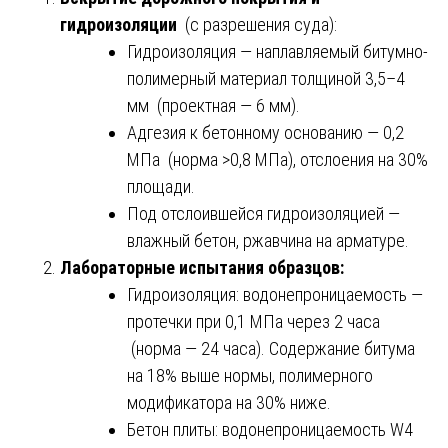
гидроизоляции
(с разрешения суда):
Гидроизоляция — наплавляемый битумно-
полимерный материал толщиной 3,5–4
мм (проектная — 6 мм).
Адгезия к бетонному основанию — 0,2
МПа (норма >0,8 МПа), отслоения на 30%
площади.
Под отслоившейся гидроизоляцией —
влажный бетон, ржавчина на арматуре.
Лабораторные испытания образцов:
Гидроизоляция: водонепроницаемость —
протечки при 0,1 МПа через 2 часа
(норма — 24 часа). Содержание битума
на 18% выше нормы, полимерного
модификатора на 30% ниже.
Бетон плиты: водонепроницаемость W4