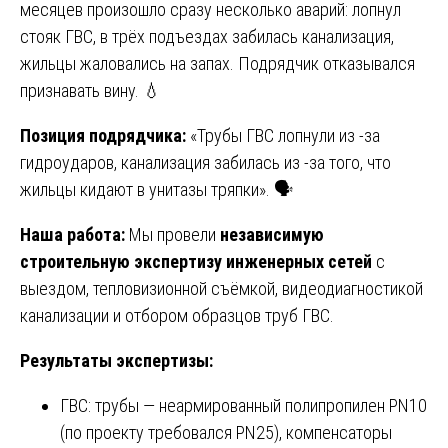
месяцев произошло сразу несколько аварий: лопнул
стояк ГВС, в трёх подъездах забилась канализация,
жильцы жаловались на запах. Подрядчик отказывался
признавать вину. 💧
Позиция подрядчика:
«Трубы ГВС лопнули из -за
гидроударов, канализация забилась из -за того, что
жильцы кидают в унитазы тряпки». 🗣️
Наша работа:
Мы провели
независимую
строительную экспертизу инженерных сетей
с
выездом, тепловизионной съёмкой, видеодиагностикой
канализации и отбором образцов труб ГВС.
Результаты экспертизы:
ГВС: трубы — неармированный полипропилен PN10
(по проекту требовался PN25), компенсаторы