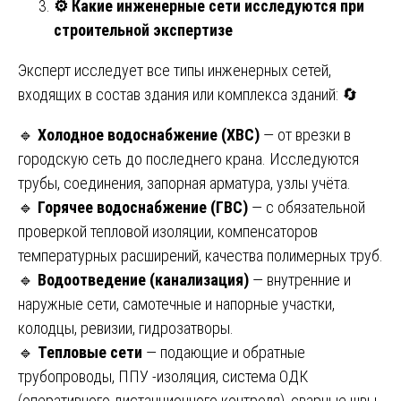
⚙️
Какие инженерные сети исследуются при
строительной экспертизе
Эксперт исследует все типы инженерных сетей,
входящих в состав здания или комплекса зданий: 🔄
🔹
Холодное водоснабжение (ХВС)
— от врезки в
городскую сеть до последнего крана. Исследуются
трубы, соединения, запорная арматура, узлы учёта.
🔹
Горячее водоснабжение (ГВС)
— с обязательной
проверкой тепловой изоляции, компенсаторов
температурных расширений, качества полимерных труб.
🔹
Водоотведение (канализация)
— внутренние и
наружные сети, самотечные и напорные участки,
колодцы, ревизии, гидрозатворы.
🔹
Тепловые сети
— подающие и обратные
трубопроводы, ППУ -изоляция, система ОДК
(оперативного дистанционного контроля), сварные швы.