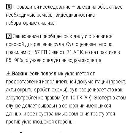
6️⃣ Проводится исследование — выезд на объект, все
необходимые замеры, видеодиагностика,
лабораторные анализы.
7️⃣ Заключение приобщается к делу и становится
основой для решения суда. Суд оценивает его по
правилам ст. 67 ГПК или ст. 71 АПК, но на практике в
85–90% случаев следует выводам эксперта.
⚠️
Важно
: если подрядчик уклоняется от
предоставления исполнительной документации (проект,
акты скрытых работ, схемы), суд расценивает это как
злоупотребление правом (ст. 10 ГК РФ). Эксперт в этом
случае делает выводы на основании имеющихся
данных, и все неустранимые сомнения трактуются
против уклоняющейся стороны.