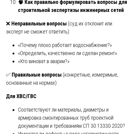
🧠
Как правильно формулировать вопросы для
строительной экспертизы инженерных сетей
❌
Неправильные вопросы
(суд их отклонит или
эксперт не сможет ответить):
«Почему плохо работает водоснабжение?»
«Определить, качественно ли сделан ремонт».
«Кто виноват в аварии?»
✅
Правильные вопросы
(конкретные, измеримые,
основанные на нормах):
Для ХВС/ГВС
Соответствуют ли материалы, диаметры и
армировка смонтированных труб проектной
документации и требованиям СП 30.13330.2020?
Имеются ли дефекты в виде негерметичности,