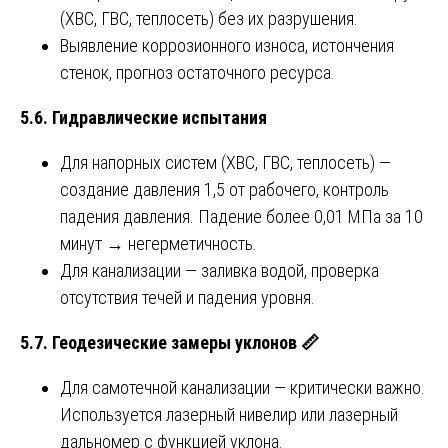
(ХВС, ГВС, теплосеть) без их разрушения.
Выявление коррозионного износа, истончения
стенок, прогноз остаточного ресурса.
5.6. Гидравлические испытания
Для напорных систем (ХВС, ГВС, теплосеть) —
создание давления 1,5 от рабочего, контроль
падения давления. Падение более 0,01 МПа за 10
минут → негерметичность.
Для канализации — заливка водой, проверка
отсутствия течей и падения уровня.
5.7. Геодезические замеры уклонов
📏
Для самотечной канализации — критически важно.
Используется лазерный нивелир или лазерный
дальномер с функцией уклона.