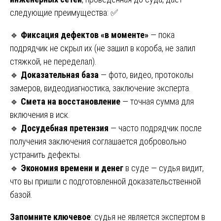
следующие преимущества: ✅
🔹
Фиксация дефектов «в моменте»
— пока
подрядчик не скрыл их (не зашил в короба, не залил
стяжкой, не переделал).
🔹
Доказательная база
— фото, видео, протоколы
замеров, видеодиагностика, заключение эксперта.
🔹
Смета на восстановление
— точная сумма для
включения в иск.
🔹
Досудебная претензия
— часто подрядчик после
получения заключения соглашается добровольно
устранить дефекты.
🔹
Экономия времени и денег
в суде — судья видит,
что вы пришли с подготовленной доказательственной
базой.
Запомните ключевое
: судья не является экспертом в