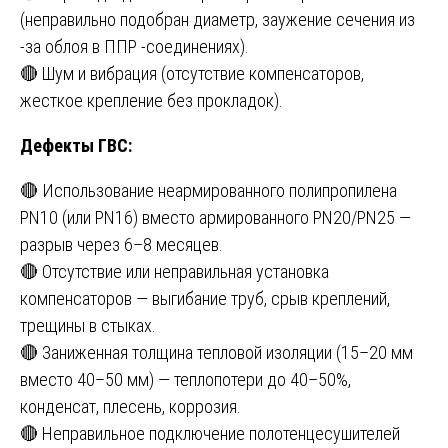
(неправильно подобран диаметр, заужение сечения из
-за облоя в ППР -соединениях).
🔴 Шум и вибрация (отсутствие компенсаторов,
жесткое крепление без прокладок).
Дефекты ГВС:
🔴 Использование неармированного полипропилена
PN10 (или PN16) вместо армированного PN20/PN25 —
разрыв через 6–8 месяцев.
🔴 Отсутствие или неправильная установка
компенсаторов — выгибание труб, срыв креплений,
трещины в стыках.
🔴 Заниженная толщина тепловой изоляции (15–20 мм
вместо 40–50 мм) — теплопотери до 40–50%,
конденсат, плесень, коррозия.
🔴 Неправильное подключение полотенцесушителей