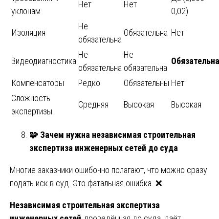
Нет
Нет
уклонам
0,02)
Не
Изоляция
Обязательна
Нет
обязательна
Не
Не
Видеодиагностика
Обязательн
обязательна
обязательна
Компенсаторы
Редко
Обязательны
Нет
Сложность
Средняя
Высокая
Высокая
экспертизы
🧩
Зачем нужна независимая строительная
экспертиза инженерных сетей до суда
Многие заказчики ошибочно полагают, что можно сразу
подать иск в суд. Это фатальная ошибка. ❌
Независимая строительная экспертиза
инженерных сетей
, проведённая до суда, даёт