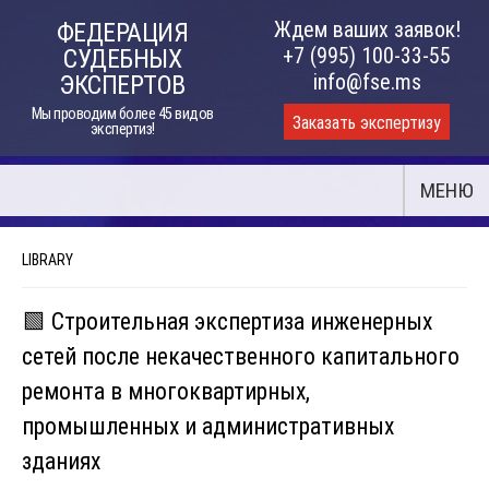
Skip
Ждем ваших заявок!
ФЕДЕРАЦИЯ
to
+7 (995) 100-33-55
СУДЕБНЫХ
content
info@fse.ms
ЭКСПЕРТОВ
Мы проводим более 45 видов
Заказать экспертизу
экспертиз!
МЕНЮ
LIBRARY
🟩 Строительная экспертиза инженерных
сетей после некачественного капитального
ремонта в многоквартирных,
промышленных и административных
зданиях